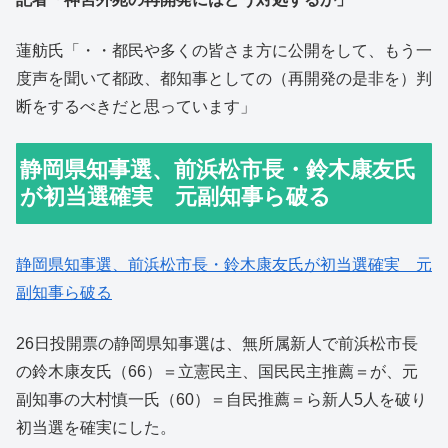
蓮舫氏「・・都民や多くの皆さま方に公開をして、もう一
度声を聞いて都政、都知事としての（再開発の是非を）判
断をするべきだと思っています」
静岡県知事選、前浜松市長・鈴木康友氏
が初当選確実 元副知事ら破る
静岡県知事選、前浜松市長・鈴木康友氏が初当選確実 元
副知事ら破る
26日投開票の静岡県知事選は、無所属新人で前浜松市長
の鈴木康友氏（66）＝立憲民主、国民民主推薦＝が、元
副知事の大村慎一氏（60）＝自民推薦＝ら新人5人を破り
初当選を確実にした。