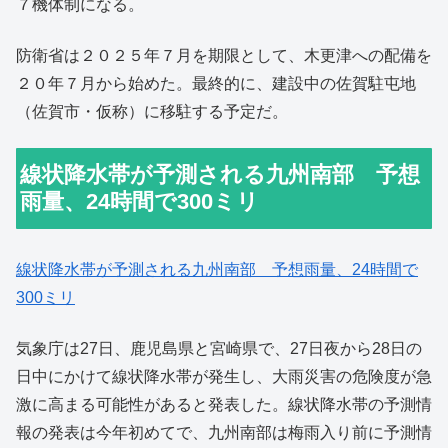
７機体制になる。
防衛省は２０２５年７月を期限として、木更津への配備を
２０年７月から始めた。最終的に、建設中の佐賀駐屯地
（佐賀市・仮称）に移駐する予定だ。
線状降水帯が予測される九州南部 予想
雨量、24時間で300ミリ
線状降水帯が予測される九州南部 予想雨量、24時間で
300ミリ
気象庁は27日、鹿児島県と宮崎県で、27日夜から28日の
日中にかけて線状降水帯が発生し、大雨災害の危険度が急
激に高まる可能性があると発表した。線状降水帯の予測情
報の発表は今年初めてで、九州南部は梅雨入り前に予測情