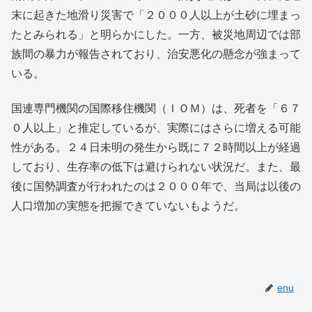
末に起きた地滑り災害で「２０００人以上が土砂に埋まっ
たとみられる」と明らかにした。一方、被災地周辺では部
族間の暴力が報告されており、治安悪化の懸念が強まって
いる。
国連専門機関の国際移住機関（ＩＯＭ）は、死者を「６７
０人以上」と推定しているが、実際にはさらに増える可能
性がある。２４日未明の発生から既に７２時間以上が経過
しており、生存率の低下は避けられない状況だ。また、最
後に国勢調査が行われたのは２０００年で、当局は以後の
人口増加の実態を把握できていないもようだ。
enu