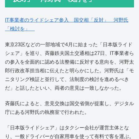
IT事業者のライドシェア参入 国交相「反対」 河野氏
「検討を」
東京23区などの一部地域で4月に始まった「日本版ライド
シェア」を巡り、斉藤鉄夫国土交通相は27日、IT事業者ら
の参入を全面的に認める法整備に反対する意向を、河野太
郎行政改革担当相に伝えたと明らかにした。河野氏は「モ
ニタリング検証と並行して、法制度の検討を進めるべき
だ」と話したといい、両者の意見は一致しなかった。
斉藤氏によると、意見交換は国交省側が提案し、デジタル
庁にある河野氏の執務室で行われた。
「日本版ライドシェア」はタクシー会社が運営主体とな
り、一般ドライバーが自家用車を使って有料で客を運ぶ。