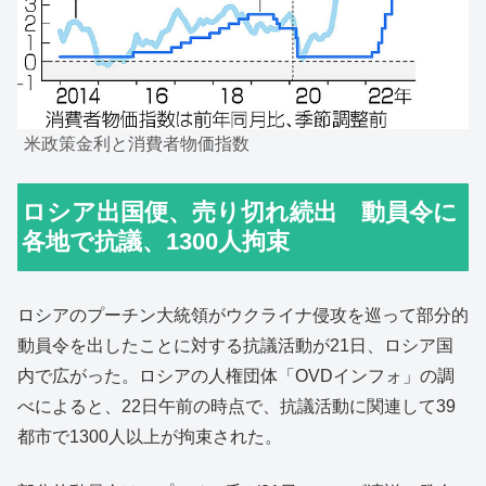
米政策金利と消費者物価指数
ロシア出国便、売り切れ続出 動員令に
各地で抗議、1300人拘束
ロシアのプーチン大統領がウクライナ侵攻を巡って部分的
動員令を出したことに対する抗議活動が21日、ロシア国
内で広がった。ロシアの人権団体「OVDインフォ」の調
べによると、22日午前の時点で、抗議活動に関連して39
都市で1300人以上が拘束された。