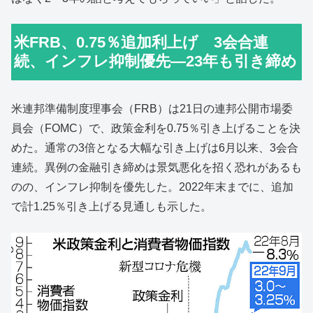
米FRB、0.75％追加利上げ 3会合連
続、インフレ抑制優先―23年も引き締め
米連邦準備制度理事会（FRB）は21日の連邦公開市場委
員会（FOMC）で、政策金利を0.75％引き上げることを決
めた。通常の3倍となる大幅な引き上げは6月以来、3会合
連続。異例の金融引き締めは景気悪化を招く恐れがあるも
のの、インフレ抑制を優先した。2022年末までに、追加
で計1.25％引き上げる見通しも示した。