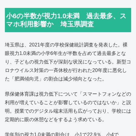
小6の半数が視力1.0未満 過去最多、ス
マホ利用影響か 埼玉県調査
埼玉県は、2021年度の学校保健統計調査を発表した。裸
眼視力1.0未満の小学6年生が半数を占めて過去最多とな
り、子どもの視力低下が深刻な状況になっている。新型コ
ロナウイルス対策の一斉休校が行われた20年度に悪化し
た「肥満傾向児」の割合は減少傾向となった。
県保健体育課は視力低下について「スマートフォンなどの
利用が増えていることが影響しているのではないか」と説
明。授業でのデジタル端末活用も広がっており、学校には
定期的に眼の休憩などをするよう求めている。
学年別の視力1.0未満の割合は、小1で22.9％、小4で