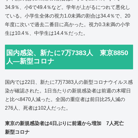
34.9％、小6で49.4％など。学年が上がるにつれて悪化し
ている。小学生全体の視力1.0未満の割合は34.4％で、20
年度に次いで過去二番目に高かった。視力0.3未満の小学
生は10.4％、中学生は14.4％だった。
国内感染、新たに7万7383人 東京8850
人―新型コロナ
国内では22日、新たに7万7383人の新型コロナウイルス感
染が確認された。1日当たりの新規感染者は前週の木曜日
と比べ8470人減った。全国の重症者は前日比25人減の
276人、死者は102人だった。
東京の新規感染者は4日ぶりに前週から増加 7人死亡
新型コロナ