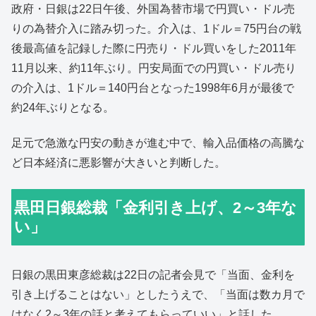
政府・日銀は22日午後、外国為替市場で円買い・ドル売
りの為替介入に踏み切った。介入は、1ドル＝75円台の戦
後最高値を記録した際に円売り・ドル買いをした2011年
11月以来、約11年ぶり。円安局面での円買い・ドル売り
の介入は、1ドル＝140円台となった1998年6月が最後で
約24年ぶりとなる。
足元で急激な円安の動きが進む中で、輸入品価格の高騰な
ど日本経済に悪影響が大きいと判断した。
黒田日銀総裁「金利引き上げ、2～3年な
い」
日銀の黒田東彦総裁は22日の記者会見で「当面、金利を
引き上げることはない」としたうえで、「当面は数カ月で
はなく2～3年の話と考えてもらっていい」と話した。