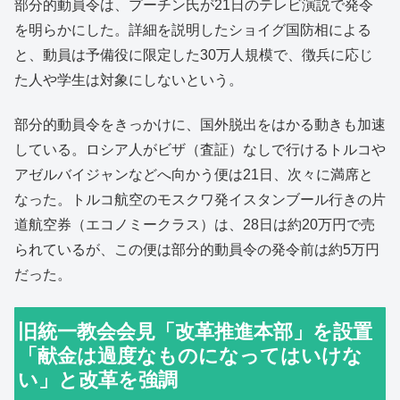
部分的動員令は、プーチン氏が21日のテレビ演説で発令
を明らかにした。詳細を説明したショイグ国防相による
と、動員は予備役に限定した30万人規模で、徴兵に応じ
た人や学生は対象にしないという。
部分的動員令をきっかけに、国外脱出をはかる動きも加速
している。ロシア人がビザ（査証）なしで行けるトルコや
アゼルバイジャンなどへ向かう便は21日、次々に満席と
なった。トルコ航空のモスクワ発イスタンブール行きの片
道航空券（エコノミークラス）は、28日は約20万円で売
られているが、この便は部分的動員令の発令前は約5万円
だった。
旧統一教会会見「改革推進本部」を設置
「献金は過度なものになってはいけな
い」と改革を強調