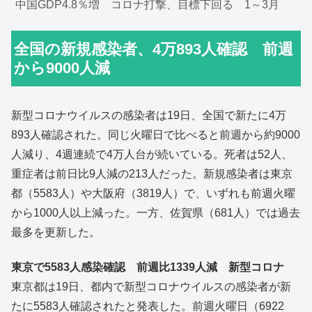
中国GDP4.8％増 コロナ打撃、目標下回る 1～3月
全国の新規感染者、4万893人確認 前週
から9000人減
新型コロナウイルスの感染者は19日、全国で新たに4万
893人確認された。同じ火曜日で比べると前週から約9000
人減り、4週連続で4万人台が続いている。死者は52人、
重症者は前日比9人減の213人だった。新規感染者は東京
都（5583人）や大阪府（3819人）で、いずれも前週火曜
から1000人以上減った。一方、佐賀県（681人）では過去
最多を更新した。
東京で5583人感染確認 前週比1339人減 新型コロナ
東京都は19日、都内で新型コロナウイルスの感染者が新
たに5583人確認されたと発表した。前週火曜日（6922