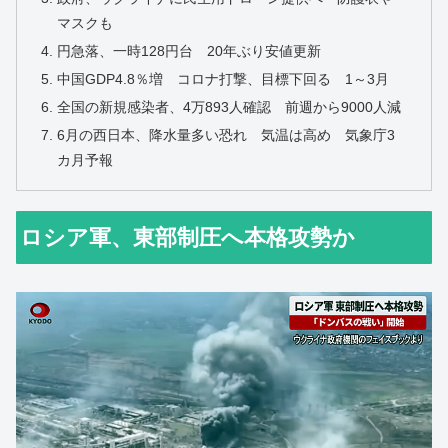
マスクも
円急落、一時128円台 20年ぶり安値更新
中国GDP4.8％増 コロナ打撃、目標下回る 1～3月
全国の新規感染者、4万893人確認 前週から9000人減
6月の西日本、降水量多い恐れ 気温は高め 気象庁3
カ月予報
ロシア軍、東部制圧へ本格攻勢か