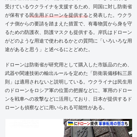
受けているウクライナを支援するため、同国に対し防衛省
が保有する
民生用ドローンを提供する
と発表した。ウクラ
イナ側からの要請を踏まえた措置で、有毒物質から身を守
るための防護衣、防護マスクも提供する。岸氏はドローン
がどのような用途で使われるかとの質問に「いろいろな用
途があると思う」と述べるにとどめた。
ドローンは防衛省が研究用として購入した市販品のため、
武器や関連技術の輸出ルールを定めた「防衛装備移転三原
則」は適用されないと説明している。ウクライナは民生用
のドローンをロシア軍の位置の把握などに、軍用のドロー
ンを戦車への攻撃などに活用しており、日本が提供するド
ローンも偵察などに用いられる可能性がある。