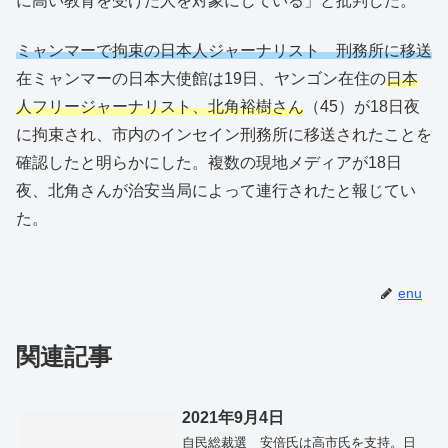
に高い教育を受けた人を対象にしている」と批判した。
ミャンマーで拘束の日本人ジャーナリスト 刑務所に移送
在ミャンマーの日本大使館は19日、ヤンゴン在住の
日本
人フリージャーナリスト、北角裕樹さん
（45）が18日夜
に拘束され、市内のインセイン刑務所に移送されたことを
確認したと明らかにした。複数の現地メディアが18日
夜、北角さんが治安当局によって連行されたと報じてい
た。
enu
関連記事
2021年9月4日
自民総裁選 安倍氏は高市氏を支持。日