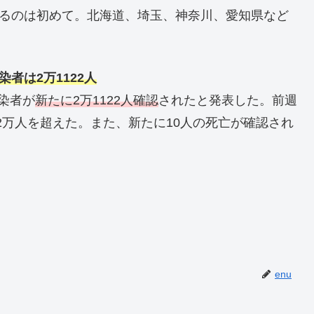
えるのは初めて。北海道、埼玉、神奈川、愛知県など
者は2万1122人
染者が
新たに2万1122人確認
されたと発表した。前週
りに2万人を超えた。また、新たに10人の死亡が確認され
enu