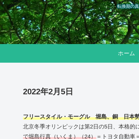
転換期の真
ホーム
2022年2月5日
フリースタイル・モーグル 堀島、銅 日本
北京冬季オリンピックは第2日の5日、本格的
で堀島行真（いくま）（24）
＝トヨタ自動車