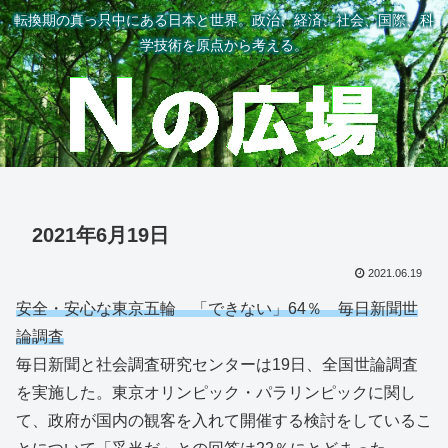
転換期の真っ只中にある日本と世界。政治、経済、社会、国際、科
学技術を原点から考える。
2021年6月19日
2021.06.19
安全・安心な東京五輪 「できない」64％ 毎日新聞世
論調査
毎日新聞と社会調査研究センターは19日、全国世論調査
を実施した。東京オリンピック・パラリンピックに関し
て、政府が国内の観客を入れて開催する検討をしているこ