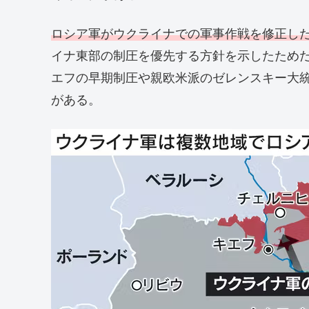
ロシア軍がウクライナでの軍事作戦を修正し
イナ東部の制圧を優先する方針を示したため
エフの早期制圧や親欧米派のゼレンスキー大
がある。