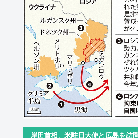
岸田首相、米駐日大使と広島を訪