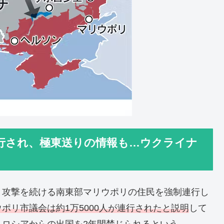
連行され、極東送りの情報も…ウクライナ
と攻撃を続ける南東部マリウポリの住民を強制連行し
ポリ市議会は約1万5000人が連行されたと説明
して