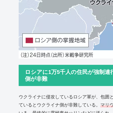
ロシアに1万5千人の住民が強制
側が非難
ウクライナに侵攻しているロシア軍が、包囲
ているとウクライナ側が非難している。
マリウ