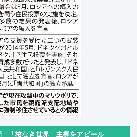
問 「核なき世界」主導をアピール