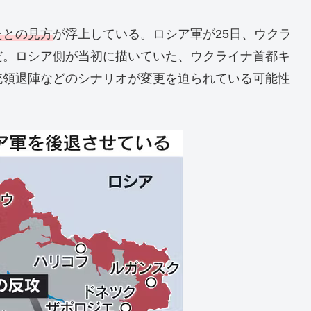
たとの見方
が浮上している。ロシア軍が25日、ウクラ
だ。ロシア側が当初に描いていた、ウクライナ首都キ
統領退陣などのシナリオが変更を迫られている可能性