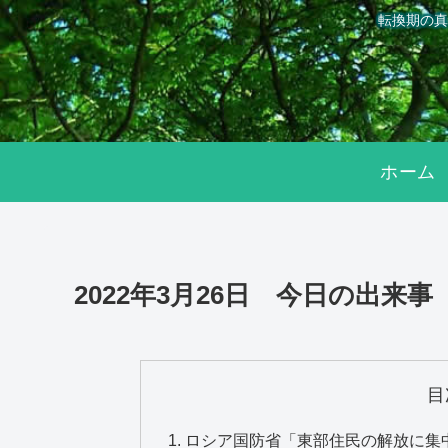
転換期の真
ホーム
2022年3月26日 今日の出来事
目
ロシア国防省「東部住民の解放に集