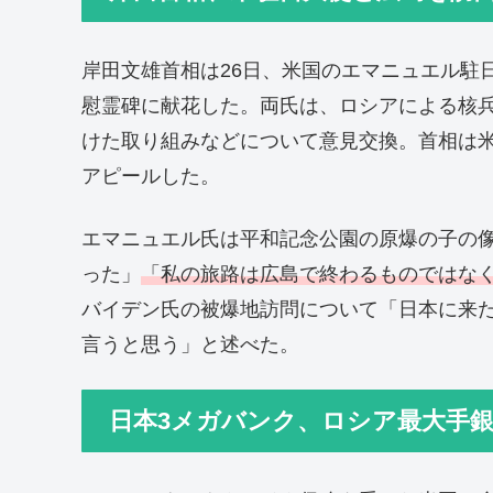
岸田文雄首相は26日、米国のエマニュエル駐
慰霊碑に献花した。両氏は、ロシアによる核
けた取り組みなどについて意見交換。首相は
アピールした。
エマニュエル氏は平和記念公園の原爆の子の
った」
「私の旅路は広島で終わるものではな
バイデン氏の被爆地訪問について「日本に来
言うと思う」と述べた。
日本3メガバンク、ロシア最大手