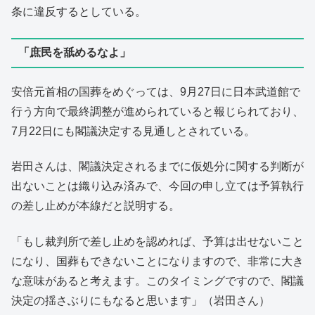
条に違反するとしている。
「庶民を舐めるなよ」
安倍元首相の国葬をめぐっては、9月27日に日本武道館で
行う方向で最終調整が進められていると報じられており、
7月22日にも閣議決定する見通しとされている。
岩田さんは、閣議決定されるまでに仮処分に関する判断が
出ないことは織り込み済みで、今回の申し立ては予算執行
の差し止めが本線だと説明する。
「もし裁判所で差し止めを認めれば、予算は出せないこと
になり、国葬もできないことになりますので、非常に大き
な意味があると考えます。このタイミングですので、閣議
決定の揺さぶりにもなると思います」（岩田さん）