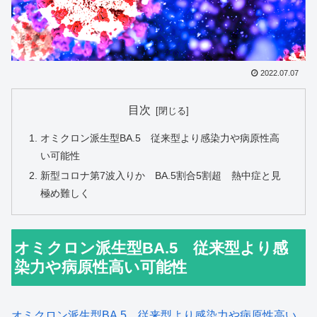
2022.07.07
目次
オミクロン派生型BA.5 従来型より感染力や病原性高
い可能性
新型コロナ第7波入りか BA.5割合5割超 熱中症と見
極め難しく
オミクロン派生型BA.5 従来型より感
染力や病原性高い可能性
オミクロン派生型BA.5 従来型より感染力や病原性高い