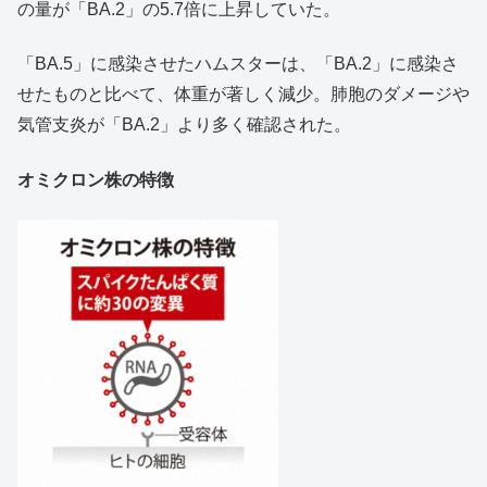
の量が「BA.2」の5.7倍に上昇していた。
「BA.5」に感染させたハムスターは、「BA.2」に感染さ
せたものと比べて、体重が著しく減少。肺胞のダメージや
気管支炎が「BA.2」より多く確認された。
オミクロン株の特徴