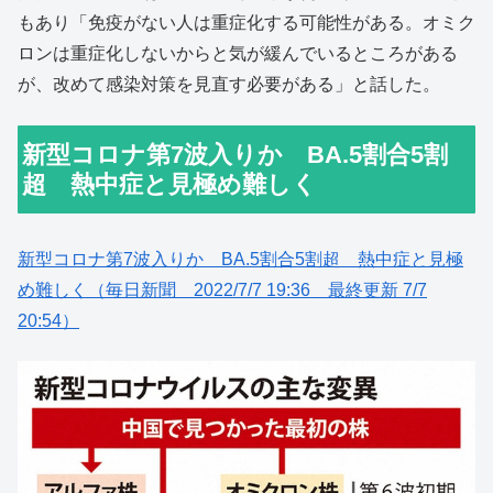
もあり「免疫がない人は重症化する可能性がある。オミク
ロンは重症化しないからと気が緩んでいるところがある
が、改めて感染対策を見直す必要がある」と話した。
新型コロナ第7波入りか BA.5割合5割
超 熱中症と見極め難しく
新型コロナ第7波入りか BA.5割合5割超 熱中症と見極
め難しく（毎日新聞 2022/7/7 19:36 最終更新 7/7
20:54）