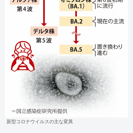
新型コロナウイルスの主な変異