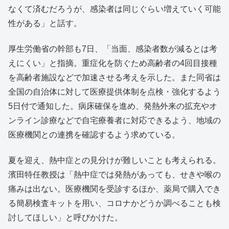
なくて済むだろうが、感染者は同じぐらい増えていく可能
性がある」と話す。
厚生労働省の幹部も7日、「当面、感染者数が減るとは考
えにくい」と指摘。重症化を防ぐため高齢者の4回目接種
を高齢者施設などで加速させる考えを示した。また同省は
全国の自治体に対して医療提供体制を点検・強化するよう
5日付で通知した。病床確保を進め、発熱外来の拡充やオ
ンライン診療などで自宅療養者に対応できるよう、地域の
医療機関との連携を確認するよう求めている。
夏を迎え、熱中症との見分けが難しいことも考えられる。
濱田特任教授は「熱中症では発熱があっても、せきや喉の
痛みは出ない。医療機関を受診するほか、薬局で購入でき
る簡易検査キットを用い、コロナかどうか調べることも検
討してほしい」と呼びかけた。