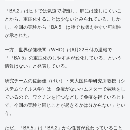
「BA.2」はヒトでは気道で増殖し、肺には達しにくいこ
とから、重症化することは少ないとみられている。しか
し、今回の実験から「BA.5」は肺でも増えやすい可能性
が示された。
一方、世界保健機関（WHO）は6月22日付の週報で
「『BA.5』の重症化のしやすさが変化している、という
情報はない」と発表している。
研究チームの佐藤佳（けい）・東大医科学研究所教授（シ
ステムウイルス学）は「免疫がないハムスターで実験をし
ているので、ワクチンを打つなどして免疫を得ているヒト
で、今回の実験と同じことが起きるかは分からない」とい
う。
ただ、「BA.5」は「BA.2」から性質が変わっていること