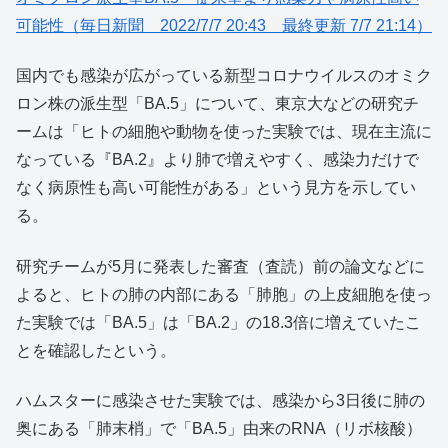
可能性（毎日新聞 2022/7/7 20:43 最終更新 7/7 21:14）
国内でも感染が広がっている新型コロナウイルスのオミク
ロン株の派生型「BA.5」について、東京大などの研究チ
ームは「ヒトの細胞や動物を使った実験では、現在主流に
なっている『BA.2』より肺で増えやすく、感染力だけで
なく病原性も高い可能性がある」という見方を示してい
る。
研究チームが5月に発表した審査（査読）前の論文などに
よると、ヒトの肺の内部にある「肺胞」の上皮細胞を使っ
た実験では「BA.5」は「BA.2」の18.3倍に増えていたこ
とを確認したという。
ハムスターに感染させた実験では、感染から3日後に肺の
奥にある「肺末梢」で「BA.5」由来のRNA（リボ核酸）