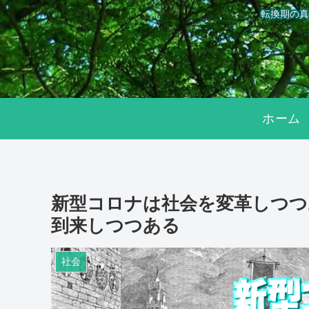
転換期の真
ホーム
新型コロナは社会を変革しつつ
到来しつつある
社会