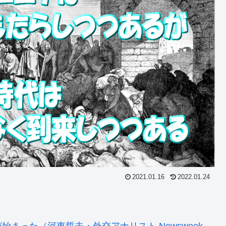
2021.01.16
2022.01.24
まった（河東哲夫・外交アナリスト Newsweek