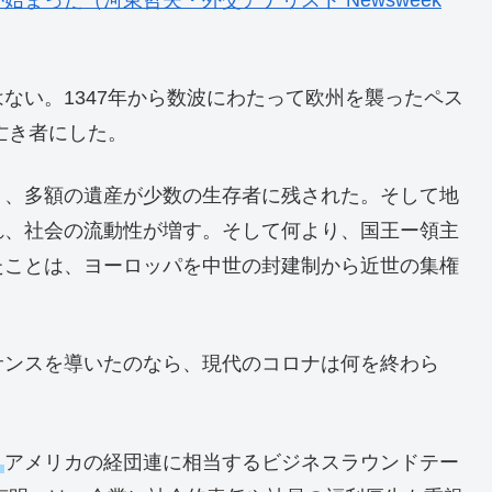
ない。1347年から数波にわたって欧州を襲ったペス
亡き者にした。
り、多額の遺産が少数の生存者に残された。そして地
れ、社会の流動性が増す。そして何より、国王ー領主
たことは、ヨーロッパを中世の封建制から近世の集権
サンスを導いたのなら、現代のコロナは何を終わら
。
アメリカの経団連に相当するビジネスラウンドテー