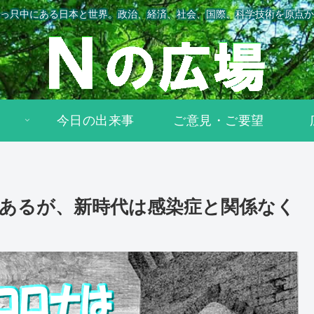
っ只中にある日本と世界。政治、経済、社会、国際、科学技術を原点か
今日の出来事
ご意見・ご要望
あるが、新時代は感染症と関係なく