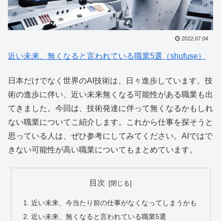
2022.07.04
近い未来、無くなると言われている職業5選（shufuse）
日本だけでなく世界のAI技術は、日々進歩しています。技
術の進歩に伴い、近い未来無くなる可能性がある職業も出
てきました。今回は、技術発達に伴って無くなるかもしれ
ない職業についてこ紹介します。これから仕事を探そうと
思っている人は、ぜひ参考にしてみてください。AIではで
きない可能性が高い職業についてもまとめています。
目次
近い未来、今当たり前の仕事がなくなってしまうかも
近い未来、無くなると言われている職業5選