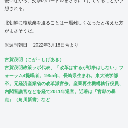
使いながら、交渉のハードルをさらに上げてくることが予
想される。
北朝鮮に核放棄を迫ることは一層難しくなったと考えた方
がよさそうだ。
※週刊朝日 2022年3月18日号より
古賀茂明（こが・しげあき）
古賀茂明政策ラボ代表、「改革はするが戦争はしない」フ
ォーラム4提唱者。1955年、長崎県生まれ。東大法学部
卒。元経済産業省の改革派官僚。産業再生機構執行役員、
内閣審議官などを経て2011年退官。近著は『官邸の暴
走』（角川新書）など