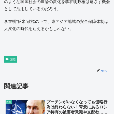
のような韓国社会の世論の変化を李在明政権は逃さず機会
として活用しているのだろう。
李在明“反米”政権の下で、東アジア地域の安全保障体制は
大変化の時代を迎えるかもしれない。
国際
enu
関連記事
プーチンがいなくなっても侵略行
国際
為は終わらない！背景にあるロシ
ア特有の被害者意識や支配欲…日