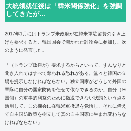
大統領就任後は「韓米関係強化」を強調
してきたが…
2017年1月にはトランプ米政府が在韓米軍駐留費の引き上
げを要求すると、韓国国会で開かれた討論会に参加し、次
のように発言した。
「（トランプ政権が）要求するからといって、すんなりと
聞き入れてはすべて奪われる恐れがある。堂々と韓国の立
場を提示しなければならない。独立国家がどうして外国の
軍隊に自分の国家防衛を任せて依存できるのか。自分（米
国側）の軍事的利益のために撤退できない状態という点を
活用して、この機会に在韓米軍撤退を覚悟し、それに備え
て自主国防政策を樹立して真の自主国家に生まれ変わらな
ければならない」