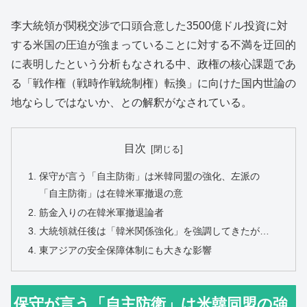
李大統領が関税交渉で口頭合意した3500億ドル投資に対
する米国の圧迫が強まっていることに対する不満を迂回的
に表明したという分析もなされる中、政権の核心課題であ
る「戦作権（戦時作戦統制権）転換」に向けた国内世論の
地ならしではないか、との解釈がなされている。
目次
保守が言う「自主防衛」は米韓同盟の強化、左派の
「自主防衛」は在韓米軍撤退の意
筋金入りの在韓米軍撤退論者
大統領就任後は「韓米関係強化」を強調してきたが…
東アジアの安全保障体制にも大きな影響
保守が言う「自主防衛」は米韓同盟の強