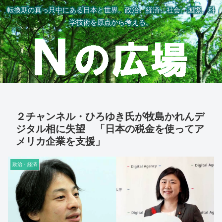
転換期の真っ只中にある日本と世界。政治、経済、社会、国際、科
学技術を原点から考える。
２チャンネル・ひろゆき氏が牧島かれんデ
ジタル相に失望 「日本の税金を使ってア
メリカ企業を支援」
政治・経済