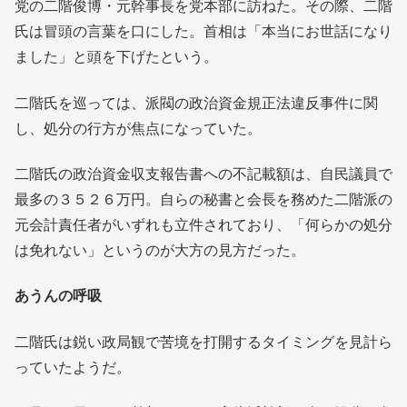
党の二階俊博・元幹事長を党本部に訪ねた。その際、二階
氏は冒頭の言葉を口にした。首相は「本当にお世話になり
ました」と頭を下げたという。
二階氏を巡っては、派閥の政治資金規正法違反事件に関
し、処分の行方が焦点になっていた。
二階氏の政治資金収支報告書への不記載額は、自民議員で
最多の３５２６万円。自らの秘書と会長を務めた二階派の
元会計責任者がいずれも立件されており、「何らかの処分
は免れない」というのが大方の見方だった。
あうんの呼吸
二階氏は鋭い政局観で苦境を打開するタイミングを見計ら
っていたようだ。