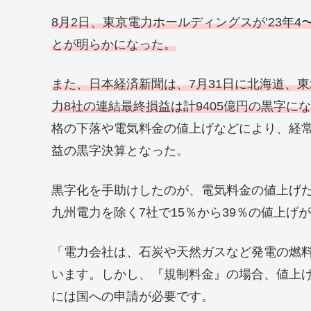
8月2日、東京電力ホールディングスが’23年4
とが明らかになった。
また、日本経済新聞は、7月31日に北海道、
力8社の連結最終損益は計9405億円の黒字に
格の下落や電気料金の値上げなどにより、経常利
益の黒字決算となった。
黒字化を手助けしたのが、電気料金の値上げだ
九州電力を除く7社で15％から39％の値上げ
「電力会社は、石炭や天然ガスなど発電の燃
います。しかし、『規制料金』の場合、値上
には国への申請が必要です。