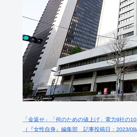
「金返せ」「何のための値上げ」電力9社の1
（『女性自身』編集部 記事投稿日：2023/08/03 0