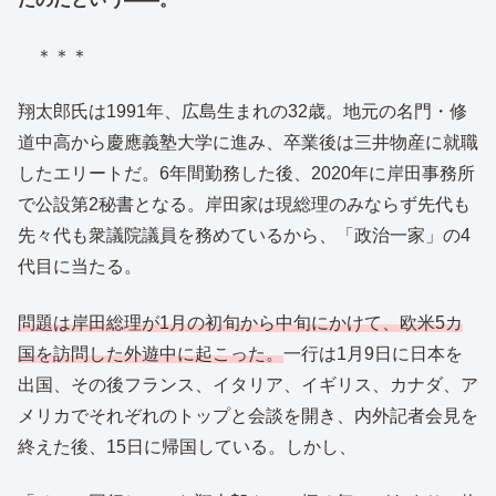
＊＊＊
翔太郎氏は1991年、広島生まれの32歳。地元の名門・修
道中高から慶應義塾大学に進み、卒業後は三井物産に就職
したエリートだ。6年間勤務した後、2020年に岸田事務所
で公設第2秘書となる。岸田家は現総理のみならず先代も
先々代も衆議院議員を務めているから、「政治一家」の4
代目に当たる。
問題は岸田総理が1月の初旬から中旬にかけて、欧米5カ
国を訪問した外遊中に起こった。
一行は1月9日に日本を
出国、その後フランス、イタリア、イギリス、カナダ、ア
メリカでそれぞれのトップと会談を開き、内外記者会見を
終えた後、15日に帰国している。しかし、