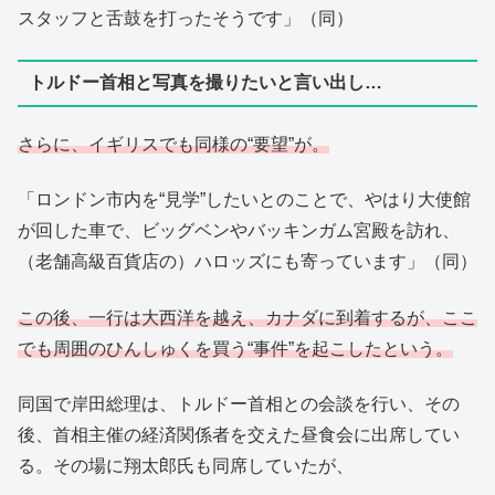
スタッフと舌鼓を打ったそうです」（同）
トルドー首相と写真を撮りたいと言い出し…
さらに、イギリスでも同様の“要望”が。
「ロンドン市内を“見学”したいとのことで、やはり大使館
が回した車で、ビッグベンやバッキンガム宮殿を訪れ、
（老舗高級百貨店の）ハロッズにも寄っています」（同）
この後、一行は大西洋を越え、カナダに到着するが、ここ
でも周囲のひんしゅくを買う“事件”を起こしたという。
同国で岸田総理は、トルドー首相との会談を行い、その
後、首相主催の経済関係者を交えた昼食会に出席してい
る。その場に翔太郎氏も同席していたが、