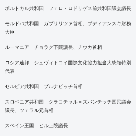
ポルトガル共和国 フェロ・ロドリゲス前共和国議会議長
モルドバ共和国 ガブリリツァ首相、ブディアンスキ財務
大臣
ルーマニア チョラク下院議長、チウカ首相
ロシア連邦 シュヴィトコイ国際文化協力担当大統領特別
代表
セルビア共和国 ブルナビッチ首相
スロベニア共和国 クラコチャル＝ズパンチッチ国民議会
議長、ツェラル元首相
スペイン王国 ヒル上院議長