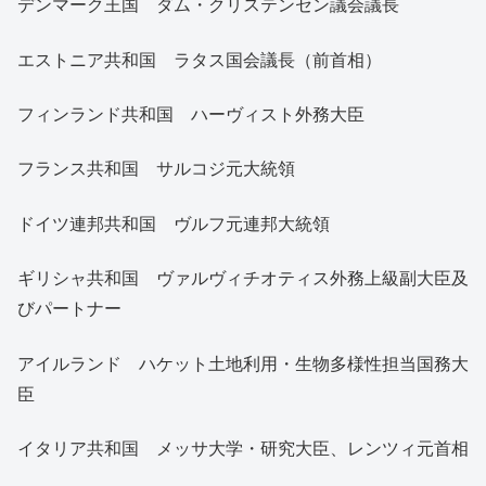
デンマーク王国 ダム・クリステンセン議会議長
エストニア共和国 ラタス国会議長（前首相）
フィンランド共和国 ハーヴィスト外務大臣
フランス共和国 サルコジ元大統領
ドイツ連邦共和国 ヴルフ元連邦大統領
ギリシャ共和国 ヴァルヴィチオティス外務上級副大臣及
びパートナー
アイルランド ハケット土地利用・生物多様性担当国務大
臣
イタリア共和国 メッサ大学・研究大臣、レンツィ元首相