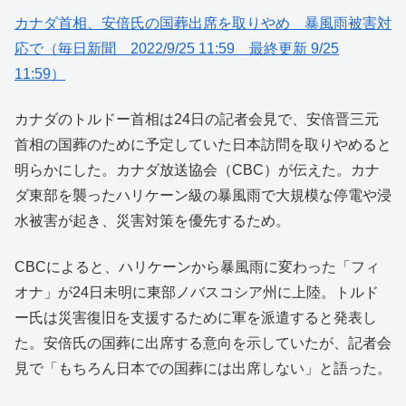
カナダ首相、安倍氏の国葬出席を取りやめ 暴風雨被害対
応で（毎日新聞 2022/9/25 11:59 最終更新 9/25
11:59）
カナダのトルドー首相は24日の記者会見で、安倍晋三元
首相の国葬のために予定していた日本訪問を取りやめると
明らかにした。カナダ放送協会（CBC）が伝えた。カナ
ダ東部を襲ったハリケーン級の暴風雨で大規模な停電や浸
水被害が起き、災害対策を優先するため。
CBCによると、ハリケーンから暴風雨に変わった「フィ
オナ」が24日未明に東部ノバスコシア州に上陸。トルド
ー氏は災害復旧を支援するために軍を派遣すると発表し
た。安倍氏の国葬に出席する意向を示していたが、記者会
見で「もちろん日本での国葬には出席しない」と語った。