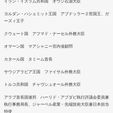
イラン・イスラム共和国 オウジ石油大臣
ヨルダン・ハシェミット王国 アブドッラー２世国王、ガ
ーズィ王子
クウェート国 アフマド・ナーセル外務大臣
オマーン国 マアシャニー宮内省顧問
カタール国 タミーム首長
サウジアラビア王国 ファイサル外務大臣
トルコ共和国 チャヴシュオール外務大臣
アラブ首長国連邦 ハーリド・アブダビ執行評議会委員兼
執行事務局長、ジャーベル産業・先端技術大臣兼日本担当
特使