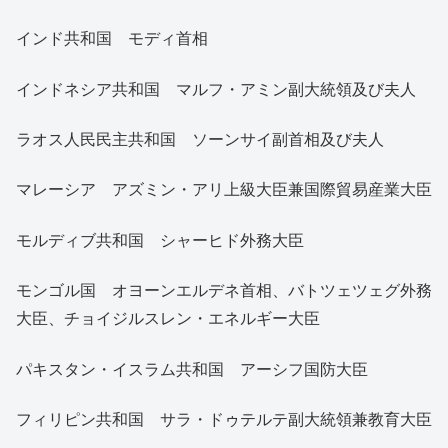
インド共和国 モディ首相
インドネシア共和国 マルフ・アミン副大統領及び夫人
ラオス人民民主共和国 ソーンサイ副首相及び夫人
マレーシア アズミン・アリ上級大臣兼国際貿易産業大臣
モルディブ共和国 シャーヒド外務大臣
モンゴル国 オヨーンエルデネ首相、バトツェツェグ外務
大臣、チョイジルスレン・エネルギー大臣
パキスタン・イスラム共和国 アーシフ国防大臣
フィリピン共和国 サラ・ドゥテルテ副大統領兼教育大臣