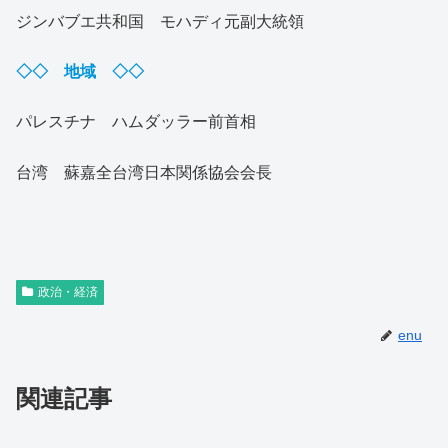
ジンバブエ共和国 モハディ元副大統領
◇◇ 地域 ◇◇
パレスチナ ハムダッラー前首相
台湾 蘇嘉全台湾日本関係協会会長
政治・経済
enu
関連記事