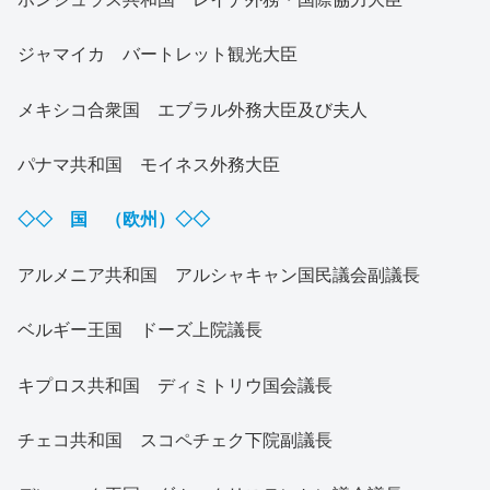
ジャマイカ バートレット観光大臣
メキシコ合衆国 エブラル外務大臣及び夫人
パナマ共和国 モイネス外務大臣
◇◇ 国 （欧州）◇◇
アルメニア共和国 アルシャキャン国民議会副議長
ベルギー王国 ドーズ上院議長
キプロス共和国 ディミトリウ国会議長
チェコ共和国 スコペチェク下院副議長