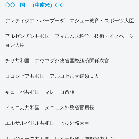
◇◇ 国 （中南米）◇◇
アンティグア・バーブーダ マシュー教育・スポーツ大臣
アルゼンチン共和国 フィルムス科学・技術・イノベーシ
ョン大臣
チリ共和国 アウマダ外務省国際経済関係次官
コロンビア共和国 アルコセル大統領夫人
キューバ共和国 マレーロ首相
ドミニカ共和国 ヌニェス外務省官房長
エルサルバドル共和国 ヒル外務大臣
ホンジュラス共和国 レイナ外務・国際協力大臣