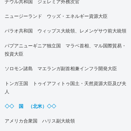
ナウル共和国 ジェレミア外務次官
ニュージーランド ウッズ・エネルギー資源大臣
パラオ共和国 ウィップス大統領、レメンゲサウ前大統領
パプアニューギニア独立国 マラペ首相、マル国際貿易・
投資大臣
ソロモン諸島 マエランガ副首相兼インフラ開発大臣
トンガ王国 トゥイアフィトゥ国土・天然資源大臣及び夫
人
◇◇ 国 （北米）◇◇
アメリカ合衆国 ハリス副大統領