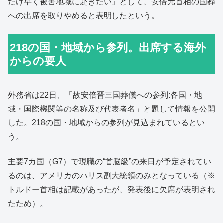
だけ早く被害地域に赴きたい」として、安倍元首相の国葬
への出席を取りやめると表明したという。
218の国・地域から参列。出席する海外
からの要人
外務省は22日、「故安倍晋三国葬儀への参列:各国・地
域・国際機関等の名称及び代表者名」と題して情報を公開
した。218の国・地域からの参列が見込まれているとい
う。
主要7カ国（G7）で現職の“首脳級”の来日が予定されてい
るのは、アメリカのハリス副大統領のみとなっている（※
トルドー首相は記載があったが、発表後に欠席が表明され
たため）。