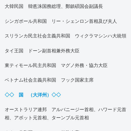
大韓民国 韓悳洙国務総理、鄭鎮碩国会副議長
シンガポール共和国 リー・シェンロン首相及び夫人
スリランカ民主社会主義共和国 ウィクラマシンハ大統領
タイ王国 ドーン副首相兼外務大臣
東ティモール民主共和国 マグノ外務・協力大臣
ベトナム社会主義共和国 フック国家主席
◇◇ 国 （大洋州）◇◇
オーストラリア連邦 アルバニージー首相、ハワード元首
相、アボット元首相、ターンブル元首相