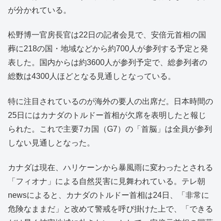
が分かれている。
松野博一官房長官は22日の記者会見で、安倍元首相の国
葬に218の国・地域などから約700人が参列する予定と発
表した。国内からは約3600人が参列予定で、総参列者の
総数は4300人ほどとなる見通しとなっている。
特に注目されているのが海外の要人の出席だ。日本時間の
25日にはカナダのトルドー首相が欠席を表明したと報じ
られた。これで主要7カ国（G7）の「首脳」は全員が参列
しない見通しとなった。
カナダは現在、ハリケーンから暴風雨に変わったとされる
「フィオナ」による自然災害に見舞われている。テレ朝
newsによると、カナダのトルドー首相は24日、「非常に
危険なままだ」と改めて警戒を呼び掛けた上で、「できる