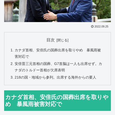
2022.09.25
目次
カナダ首相、安倍氏の国葬出席を取りやめ 暴風雨被
害対応で
安倍晋三元首相の国葬、G7首脳は一人も出席せず。カ
ナダのトルドー首相が欠席表明
218の国・地域から参列。出席する海外からの要人
カナダ首相、安倍氏の国葬出席を取りや
め 暴風雨被害対応で