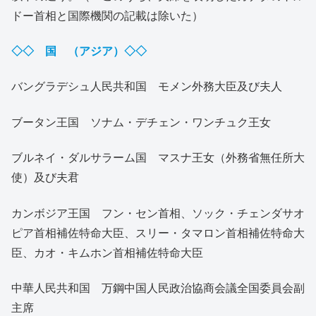
ドー首相と国際機関の記載は除いた）
◇◇ 国 （アジア）◇◇
バングラデシュ人民共和国 モメン外務大臣及び夫人
ブータン王国 ソナム・デチェン・ワンチュク王女
ブルネイ・ダルサラーム国 マスナ王女（外務省無任所大
使）及び夫君
カンボジア王国 フン・セン首相、ソック・チェンダサオ
ピア首相補佐特命大臣、スリー・タマロン首相補佐特命大
臣、カオ・キムホン首相補佐特命大臣
中華人民共和国 万鋼中国人民政治協商会議全国委員会副
主席