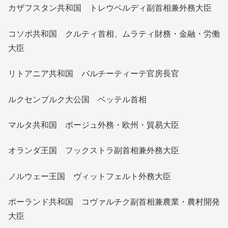
カザフスタン共和国 トレウベルディ副首相兼外務大臣
コソボ共和国 クルティ首相、ムラティ財務・金融・労働
大臣
リトアニア共和国 バルチーティーテ官房長官
ルクセンブルク大公国 ベッテル首相
マルタ共和国 ボージュ外務・欧州・貿易大臣
オランダ王国 フックストラ副首相兼外務大臣
ノルウェー王国 ヴィットフェルト外務大臣
ポーランド共和国 コヴァルチク副首相兼農業・農村開発
大臣