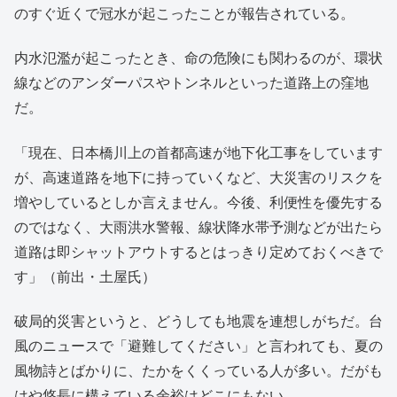
のすぐ近くで冠水が起こったことが報告されている。
内水氾濫が起こったとき、命の危険にも関わるのが、環状
線などのアンダーパスやトンネルといった道路上の窪地
だ。
「現在、日本橋川上の首都高速が地下化工事をしています
が、高速道路を地下に持っていくなど、大災害のリスクを
増やしているとしか言えません。今後、利便性を優先する
のではなく、大雨洪水警報、線状降水帯予測などが出たら
道路は即シャットアウトするとはっきり定めておくべきで
す」（前出・土屋氏）
破局的災害というと、どうしても地震を連想しがちだ。台
風のニュースで「避難してください」と言われても、夏の
風物詩とばかりに、たかをくくっている人が多い。だがも
はや悠長に構えている余裕はどこにもない。