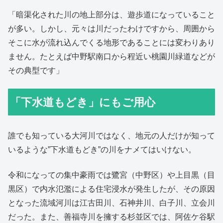
「暗渠化された川の地上部分は、遊歩道になっていること
が多い。しかし、元々は川だったわけですから、周囲から
そこに水が流れ込んでくる地形であることには変わりあり
ません。たとえば中野駅南口から程近い桃園川緑道などが
その典型です」
「下水道もどき」にもご用心
誰でも知っている大河川ではなく、地元の人だけが知って
いるような”下水道もどき”の川をナメてはいけない。
令和になっての集中豪雨では鷺宮（中野区）や上目黒（目
黒区）で内水氾濫による住宅浸水が発生したが、その原因
となった流域河川は江古田川、石神井川、白子川、立会川
だった。また、善福寺川を擁する杉並区では、阿佐ケ谷駅