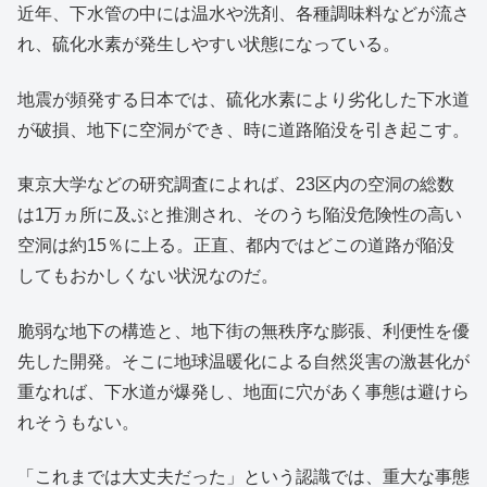
近年、下水管の中には温水や洗剤、各種調味料などが流さ
れ、硫化水素が発生しやすい状態になっている。
地震が頻発する日本では、硫化水素により劣化した下水道
が破損、地下に空洞ができ、時に道路陥没を引き起こす。
東京大学などの研究調査によれば、23区内の空洞の総数
は1万ヵ所に及ぶと推測され、そのうち陥没危険性の高い
空洞は約15％に上る。正直、都内ではどこの道路が陥没
してもおかしくない状況なのだ。
脆弱な地下の構造と、地下街の無秩序な膨張、利便性を優
先した開発。そこに地球温暖化による自然災害の激甚化が
重なれば、下水道が爆発し、地面に穴があく事態は避けら
れそうもない。
「これまでは大丈夫だった」という認識では、重大な事態