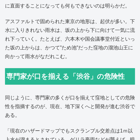
に直面することになっても何もできないのは明らかだ。
アスファルトで固められた東京の地形は、起伏が多い。下
水に入りきれない雨水は、坂の上から下に向けて一気に流
れ下っていく。たとえば、六本木や国会議事堂付近といっ
た坂の上からは、かつて”ため池”だった窪地の溜池山王に
向かって雨水がなだれこむ。
専門家が口を揃える「渋谷」の危険性
同じように、専門家の多くが口を揃えて窪地としての危険
性を指摘するのが、現在、地下深くへと開発が進む渋谷で
ある。
「現在のハザードマップでもスクランブル交差点は1ｍ以
上水が溜まるとされている。ゲリラ豪雨などが襲えば、暗