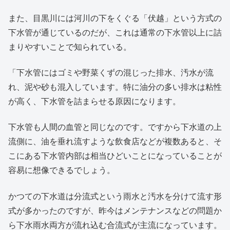
また、目黒川には河川の下をくぐる「伏越」という方式の
下水管が通じているのだが、これは通常の下水管以上に詰
まりやすいことで知られている。
「下水管にはゴミや野菜くずの混じった排水、汚水が流
れ、泥や砂も混入しています。特に油分の多い排水は粘性
が高く、下水管を詰まらせる原因になります。
下水管も人間の血管と同じなのです。ですから下水道の上
流側に、油を垂れ流すような飲食店などが複数あると、そ
こにある下水管内部は相当ひどいことになっていることが
容易に想像できるでしょう。
かつての下水道は分流式という雨水と汚水を分けて流す形
式が多かったのですが、昨今はメンテナンスなどの問題か
ら下水雨水両方が流れ込む合流式が主流になっています。