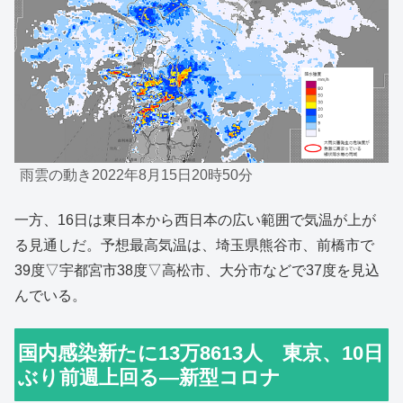
雨雲の動き2022年8月15日20時50分
一方、16日は東日本から西日本の広い範囲で気温が上が
る見通しだ。予想最高気温は、埼玉県熊谷市、前橋市で
39度▽宇都宮市38度▽高松市、大分市などで37度を見込
んでいる。
国内感染新たに13万8613人 東京、10日
ぶり前週上回る―新型コロナ