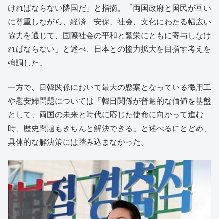
ければならない隣国だ」と指摘。「両国政府と国民が互い
に尊重しながら、経済、安保、社会、文化にわたる幅広い
協力を通じて、国際社会の平和と繁栄にともに寄与しなけ
ればならない」と述べ、日本との協力拡大を目指す考えを
強調した。
一方で、日韓関係において最大の懸案となっている徴用工
や慰安婦問題については「韓日関係が普遍的な価値を基盤
として、両国の未来と時代に応じた使命に向かって進む
時、歴史問題もきちんと解決できる」と述べるにとどめ、
具体的な解決策には踏み込まなかった。