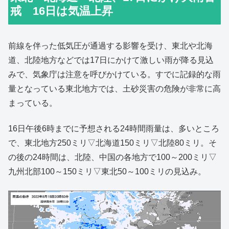
戒 16日は気温上昇
前線を伴った低気圧が通過する影響を受け、東北や北海
道、北陸地方などでは17日にかけて激しい雨が降る見込
みで、気象庁は注意を呼びかけている。すでに記録的な雨
量となっている東北地方では、土砂災害の危険が非常に高
まっている。
16日午後6時までに予想される24時間雨量は、多いところ
で、東北地方250ミリ▽北海道150ミリ▽北陸80ミリ。そ
の後の24時間は、北陸、中国の各地方で100～200ミリ▽
九州北部100～150ミリ▽東北50～100ミリの見込み。