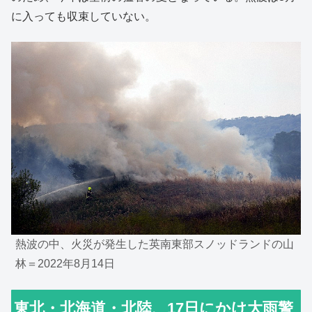
に入っても収束していない。
熱波の中、火災が発生した英南東部スノッドランドの山
林＝2022年8月14日
東北・北海道・北陸、17日にかけ大雨警