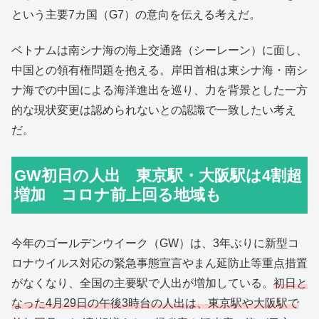
という主要7カ国（G7）の意向を伝える考えだ。
ベトナムは南シナ海の海上交通路（シーレーン）に面し、
中国との領有権問題を抱える。岸田首相は東シナ海・南シ
ナ海での中国による海洋進出を巡り、力を背景とした一方
的な現状変更は認められないとの認識で一致したい考え
だ。
GW初日の人出 東京駅・大阪駅は4割超
増加 コロナ前上回る地域も
今年のゴールデンウイーク（GW）は、3年ぶりに新型コ
ロナウイルス対応の緊急事態宣言やまん延防止等重点措置
がなくなり、全国の主要駅で人出が増加している。
初日と
なった4月29日の午後3時台の人出は、東京駅や大阪駅で