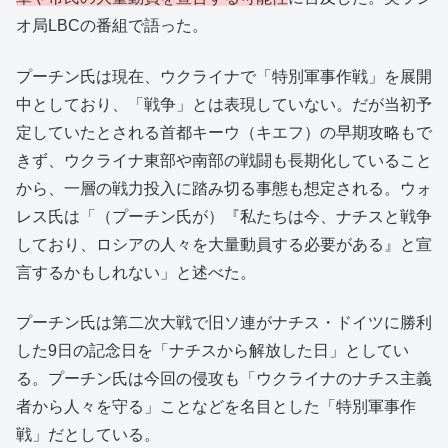
オ局LBCの番組で語った。
プーチン氏は現在、ウクライナで「特別軍事作戦」を展開
中としており、「戦争」とは表現していない。だが当初予
定していたとされる首都キーウ（キエフ）の早期攻略もで
きず、ウクライナ東部や南部の戦闘も長期化していること
から、一層の戦力投入に踏み切る事態も想定される。ウォ
レス氏は「（プーチン氏が）『私たちは今、ナチスと戦争
しており、ロシアの人々を大量動員する必要がある』と宣
言するかもしれない」と述べた。
プーチン氏は第二次大戦で旧ソ連がナチス・ドイツに勝利
した9日の記念日を「ナチスから解放した日」としてい
る。プーチン氏は今回の侵攻も「ウクライナのナチス主義
者から人々を守る」ことなどを名目とした「特別軍事作
戦」だとしている。