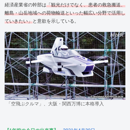
経済産業省の幹部は
「観光だけでなく、患者の救急搬送、
離島・山岳地域への荷物輸送といった幅広い分野で活用し
ていきたい」
と意欲を示している。
「空飛ぶクルマ」、大阪・関西万博に本格導入