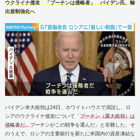
ウクライナ侵攻 「プーチンは侵略者」 バイデン氏、輸
出規制強化へ
バイデン米大統領は24日、ホワイトハウスで演説し、ロ
シアのウクライナ侵攻について「
プーチン（露大統領）は
侵略者だ。
プーチンがこの戦争を選んだ」と非難した。そ
のうえで、ロシアの主要銀行を新たに米国内の資産凍結な