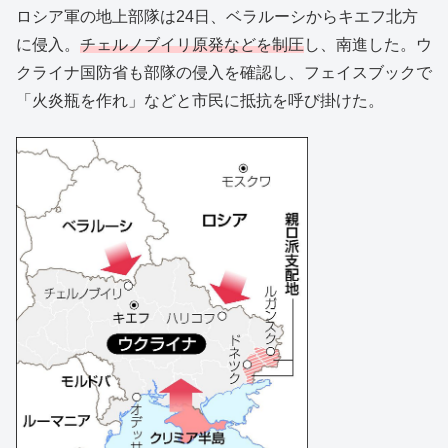
ロシア軍の地上部隊は24日、ベラルーシからキエフ北方
に侵入。
チェルノブイリ原発などを制圧
し、南進した。ウ
クライナ国防省も部隊の侵入を確認し、フェイスブックで
「火炎瓶を作れ」などと市民に抵抗を呼び掛けた。