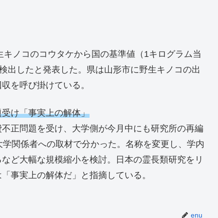
野生キノコのコウタケから国の基準値（1キログラム当
を検出したと発表した。県は山形市に野生キノコの出
回収を呼び掛けている。
題受け「事実上の解体」
費不正問題を受け、大学側が今月中にも研究所の再編
大学関係者への取材で分かった。名称を変更し、学内
るなど大幅な規模縮小を検討。日本の霊長類研究をリ
は「事実上の解体だ」と指摘している。
enu