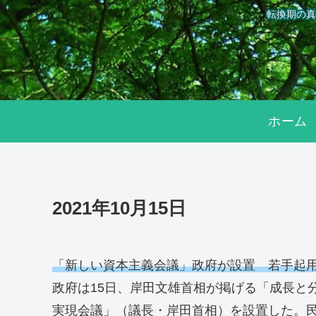
転換期の真
ホーム
2021年10月15日
「新しい資本主義会議」政府が設置 若手起
政府は15日、岸田文雄首相が掲げる「成長と
実現会議」（議長・岸田首相）を設置した。