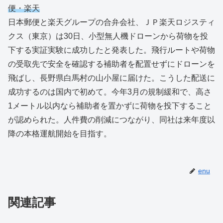
便・楽天
日本郵便と楽天グループの合弁会社、ＪＰ楽天ロジスティ
クス（東京）は30日、小型無人機ドローンから荷物を投
下する実証実験に成功したと発表した。飛行ルートや荷物
の受取先で安全を確認する補助者を配置せずにドローンを
飛ばし、長野県白馬村の山小屋に届けた。こうした配送に
成功するのは国内で初めて。今年3月の規制緩和で、高さ
1メートル以内なら補助者を置かずに荷物を投下すること
が認められた。人件費の削減につながり、同社は来年度以
降の本格運航開始を目指す。
enu
関連記事