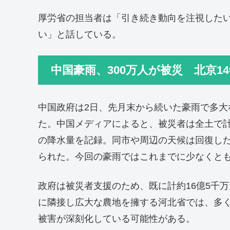
厚労省の担当者は「引き続き動向を注視した
い」と話している。
中国豪雨、300万人が被災 北京1
中国政府は2日、先月末から続いた豪雨で多
た。中国メディアによると、被災者は全土で計3
の降水量を記録。同市や周辺の天候は回復し
られた。今回の豪雨ではこれまでに少なくとも
政府は被災者支援のため、既に計約16億5千万
に隣接し広大な農地を擁する河北省では、多
被害が深刻化している可能性がある。