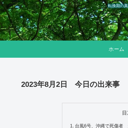
転換期の真
ホーム
2023年8月2日 今日の出来事
目
台風6号、沖縄で死傷者