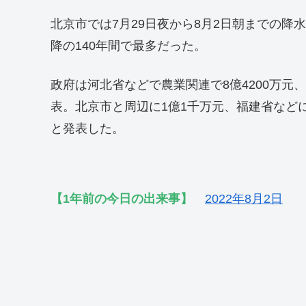
北京市では7月29日夜から8月2日朝までの降水
降の140年間で最多だった。
政府は河北省などで農業関連で8億4200万元
表。北京市と周辺に1億1千万元、福建省など
と発表した。
【1年前の今日の出来事】
2022年8月2日