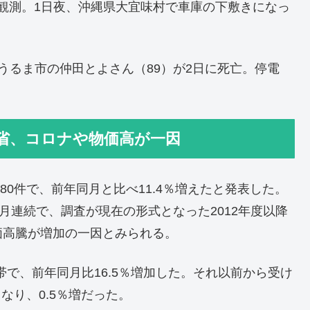
を観測。1日夜、沖縄県大宜味村で車庫の下敷きになっ
うるま市の仲田とよさん（89）が2日に死亡。停電
労省、コロナや物価高が一因
80件で、前年同月と比べ11.4％増えたと発表した。
月連続で、調査が現在の形式となった2012年度以降
価高騰が増加の一因とみられる。
世帯で、前年同月比16.5％増加した。それ以前から受け
となり、0.5％増だった。