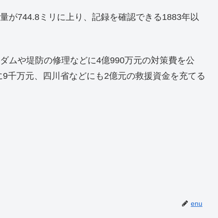
量が744.8ミリに上り、記録を確認できる1883年以
、ダムや堤防の修理などに4億990万元の対策費を公
に9千万元、四川省などにも2億元の救援資金を充てる
enu