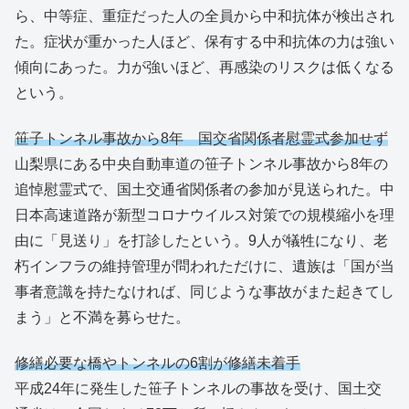
ら、中等症、重症だった人の全員から中和抗体が検出され
た。症状が重かった人ほど、保有する中和抗体の力は強い
傾向にあった。力が強いほど、再感染のリスクは低くなる
という。
笹子トンネル事故から8年 国交省関係者慰霊式参加せず
山梨県にある中央自動車道の笹子トンネル事故から8年の
追悼慰霊式で、国土交通省関係者の参加が見送られた。中
日本高速道路が新型コロナウイルス対策での規模縮小を理
由に「見送り」を打診したという。9人が犠牲になり、老
朽インフラの維持管理が問われただけに、遺族は「国が当
事者意識を持たなければ、同じような事故がまた起きてし
まう」と不満を募らせた。
修繕必要な橋やトンネルの6割が修繕未着手
平成24年に発生した笹子トンネルの事故を受け、国土交