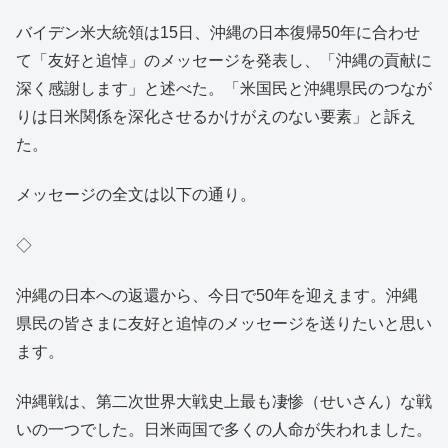
バイデン米大統領は15日、沖縄の日本復帰50年に合わせ
て「友好と追悼」のメッセージを発表し、「沖縄の貢献に
深く感謝します」と述べた。「米国民と沖縄県民のつなが
りは日米関係を深化させるかけがえのない要素」と訴え
た。
メッセージの全文は以下の通り。
◇
沖縄の日本への返還から、今日で50年を迎えます。沖縄
県民の皆さまに友好と追悼のメッセージを送りたいと思い
ます。
沖縄戦は、第二次世界大戦史上最も凄惨（せいさん）な戦
いの一つでした。日米両国で多くの人命が失われました。