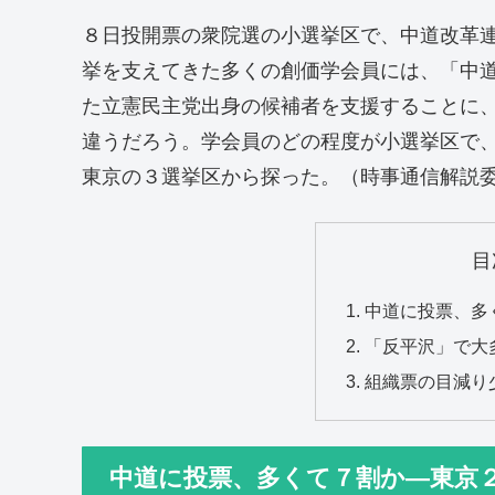
８日投開票の衆院選の小選挙区で、中道改革
挙を支えてきた多くの創価学会員には、「中
た立憲民主党出身の候補者を支援することに
違うだろう。学会員のどの程度が小選挙区で
東京の３選挙区から探った。（時事通信解説
目
中道に投票、多
「反平沢」で大
組織票の目減り
中道に投票、多くて７割か―東京