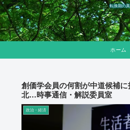
転換期の真
ホーム
創価学会員の何割が中道候補に
北…時事通信・解説委員室
政治・経済