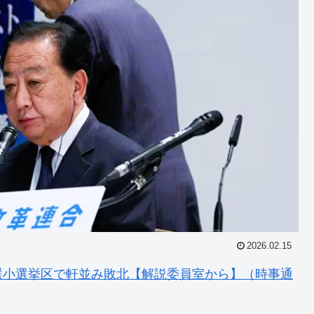
2026.02.15
選小選挙区で軒並み敗北【解説委員室から】（時事通