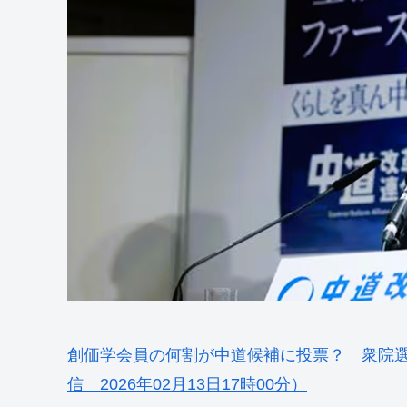
創価学会員の何割が中道候補に投票？ 衆院
信 2026年02月13日17時00分）