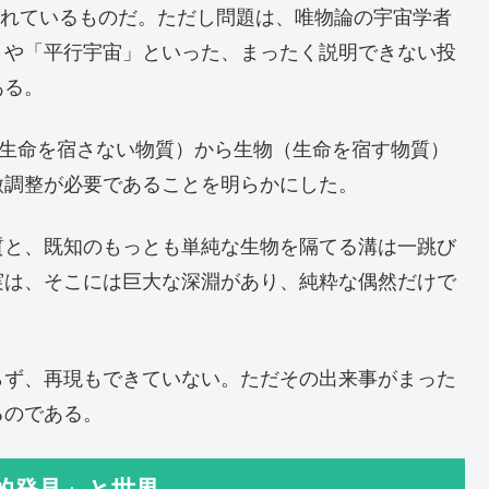
められているものだ。ただし問題は、唯物論の宇宙学者
」や「平行宇宙」といった、まったく説明できない投
ある。
（生命を宿さない物質）から生物（生命を宿す物質）
微調整が必要であることを明らかにした。
質と、既知のもっとも単純な生物を隔てる溝は一跳び
実は、そこには巨大な深淵があり、純粋な偶然だけで
。
らず、再現もできていない。ただその出来事がまった
るのである。