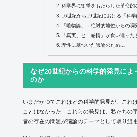
科学界に衝撃をもたらした革命的
16世紀から19世紀における「科
「唯物論」：絶対的地位からの凋
「真実」と「感情」が食い違った
理性に基づいた議論のために
なぜ20世紀からの科学的発見に
のか
いまだかつてこれほどの科学的発見が、これ
ことはなかった。これらの発見は、私たちの
者の存在の問題が議論のテーマとして取り組