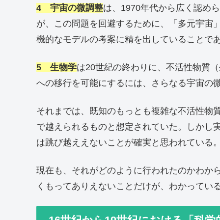
4 宇宙の微調整
は、1970年代から広く認
が、この問題を回避するために、「多元宇宙
機的なモデルの考案に精を出していることで
5 生物学
は20世紀の終わりに、不活性物質
への移行を可能にするには、さらなる宇宙の
それまでは、既知のもっとも複雑な不活性物
で越えられるものと想定されていた。しかし
は跳び越ええないことが確実と思われている
現在も、それがどのように行われたのかわか
くもってありえないことだけが、わかってい