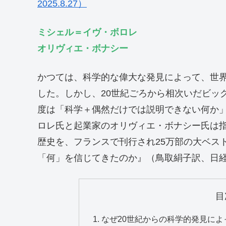
2025.8.27）
ミシェル＝イヴ・ボロレ
オリヴィエ・ボナシー
かつては、科学的な偉大な発見によって、世
した。しかし、20世紀ごろから相次いだビッ
度は「科学＋偶然だけでは説明できない何か」
ロレ氏と起業家のオリヴィエ・ボナシー氏は
歴史を、フランスで刊行され25万部の大ベス
「何」を信じてきたのか』（鳥取絹子訳、日経
目
なぜ20世紀からの科学的発見に