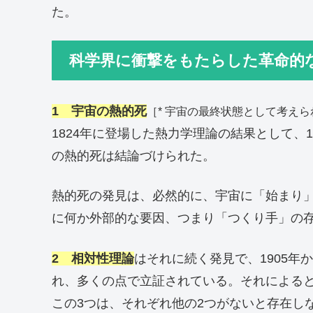
た。
科学界に衝撃をもたらした革命的
1 宇宙の熱的死
［* 宇宙の最終状態として考え
1824年に登場した熱力学理論の結果として、
の熱的死は結論づけられた。
熱的死の発見は、必然的に、宇宙に「始まり
に何か外部的な要因、つまり「つくり手」の
2 相対性理論
はそれに続く発見で、1905年
れ、多くの点で立証されている。それによる
この3つは、それぞれ他の2つがないと存在し