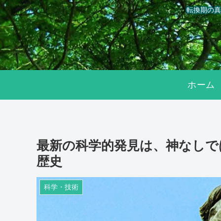
転換期の真
ホーム
最新の科学的発見は、神なしで
歴史
科学・技術