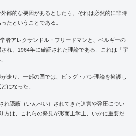
か外部的な要因があるとしたら、それは必然的に非時
あったということである。
天文学者アレクサンドル・フリードマンと、ベルギーの
され、1964年に確証された理論である。これは「宇
る。
震が走り、一部の国では、ビッグ・バン理論を擁護し
ほどになった。
視され隠蔽（いんぺい）されてきた迫害や弾圧につい
やり方は、これらの発見が形而上学上、いかに重要だ