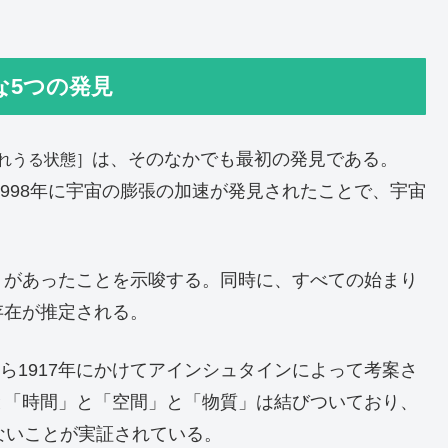
な5つの発見
は、そのなかでも最初の発見である。
られうる状態］
1998年に宇宙の膨張の加速が発見されたことで、宇宙
」があったことを示唆する。同時に、すべての始まり
存在が推定される。
から1917年にかけてアインシュタインによって考案さ
と「時間」と「空間」と「物質」は結びついており、
ないことが実証されている。