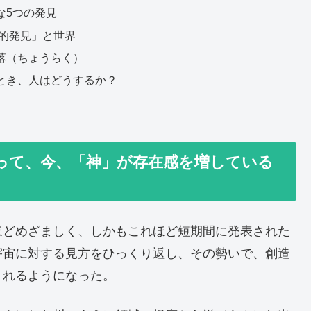
な5つの発見
学的発見」と世界
落（ちょうらく）
とき、人はどうするか？
よって、今、「神」が存在感を増している
ほどめざましく、しかもこれほど短期間に発表された
宇宙に対する見方をひっくり返し、その勢いで、創造
まれるようになった。