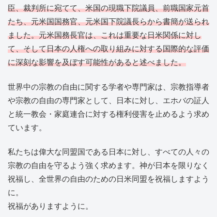
臣、裁判所に宛てて、米国の現職下院議員、前職国家元首
たち、元米国国務官、元米国下院議長らから書簡が送られ
ました。元米国務長官は、これは重要な日米関係に対し
て、そして日本の人権への取り組みに対する国際的な評価
に深刻な影響を及ぼす可能性があると述べました。
世界中の宗教の自由に関する学者や専門家は、宗教指導者
や宗教の自由の専門家として、日本に対し、エホバの証人
と統一教会・家庭連合に対する権利侵害を止めるよう求め
ています。
私たちは偉大な同盟国である日本に対し、すべての人々の
宗教の自由を守るよう強く求めます。神が日本を限りなく
祝福し、全世界の自由のための日米同盟を祝福しますよう
に。
祝福がありますように。