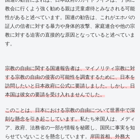
教会に行くよう強く勧める親は児童虐待とみなされる可能
性があると述べています。国連の勧告は、これがエホバの
証人の信者に対する暴力や身体的攻撃、家庭連合や他の宗
教に対する迫害の直接的な原因となっていると述べていま
す。
宗教の自由に関する国連報告者は、マイノリティ宗教に対
する宗教の自由の侵害の可能性を調査するために、日本を
訪問したいと日本政府に公式に要請しました。しかし、日
本国は彼女の要請を受け入れませんでした。
このことは、日本における宗教の自由について世界中で深
刻な懸念を引き起こしています。
私たち米国人は、メディ
ア、政府、法務省の一部が情報を秘匿し、国民に事実を知
らせていないことを懸念しています。
岸田首相、外務大