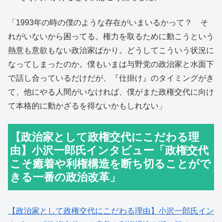
「1993年の時の僕のような存在がいまいるかって？ そ
れがいないから困ってる。権力を取るために動こうという
熱意も意欲もない政治家ばかり。どうしてこういう状況に
なってしまったのか。僕もいまは与野党の政治家と水面下
で話し合っているだけだが、『仕掛け』のタイミングがき
て、他にやる人間がいなければ、僕がまた政権交代に向け
て本格的に動かざるを得ないかもしれない」
【政治家として政権交代にこだわる理
由】小沢一郎氏インタビュー「政権交代
こそ癒着や利権構造を断ち切ることがで
きる一番の政治改革」
【政治家として政権交代にこだわる理由】小沢一郎氏イン