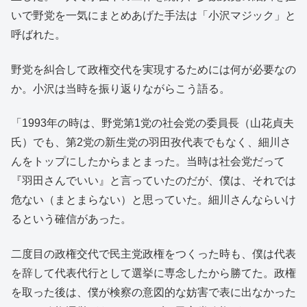
いで野党を一気にまとめあげた手法は「小沢マジック」と
呼ばれた。
野党を糾合して政権交代を実現するためには何が必要なの
か。小沢は当時を振り返りながらこう語る。
「1993年の時は、野党第1党の社会党の委員長（山花貞夫
氏）でも、第2党の新生党の羽田孜代表でもなく、細川さ
んをトップにしたからまとまった。当時は社会党だって
『羽田さんでいい』と言っていたのだが、僕は、それでは
危ない（まとまらない）と思っていた。細川さんならいけ
るという確信があった。
二度目の政権交代で民主党政権をつくった時も、僕は代表
を辞して代表代行として選挙に専念したから勝てた。政権
を取った後は、僕が検察の意図的な妨害で表に出なかった