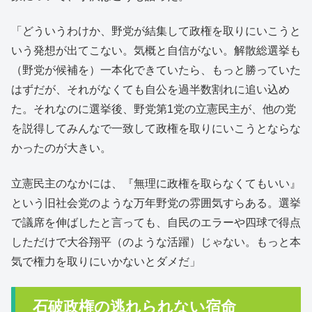
「どういうわけか、野党が結集して政権を取りにいこうと
いう発想が出てこない。気概と自信がない。解散総選挙も
（野党が候補を）一本化できていたら、もっと勝っていた
はずだが、それがなくても自公を過半数割れに追い込め
た。それなのに選挙後、野党第1党の立憲民主が、他の党
を説得してみんなで一致して政権を取りにいこうとならな
かったのが大きい。
立憲民主のなかには、『無理に政権を取らなくてもいい』
という旧社会党のような万年野党の雰囲気すらある。選挙
で議席を伸ばしたと言っても、自民のエラーや四球で得点
しただけで大谷翔平（のような活躍）じゃない。もっと本
気で権力を取りにいかないとダメだ」
石破政権の逃れられない宿命