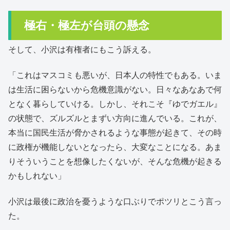
極右・極左が台頭の懸念
そして、小沢は有権者にもこう訴える。
「これはマスコミも悪いが、日本人の特性でもある。いま
は生活に困らないから危機意識がない。日々なあなあで何
となく暮らしていける。しかし、それこそ『ゆでガエル』
の状態で、ズルズルとまずい方向に進んでいる。これが、
本当に国民生活が脅かされるような事態が起きて、その時
に政権が機能しないとなったら、大変なことになる。あま
りそういうことを想像したくないが、そんな危機が起きる
かもしれない」
小沢は最後に政治を憂うような口ぶりでポツリとこう言っ
た。