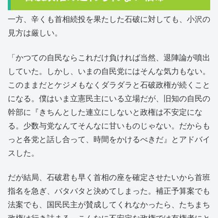
一方、辛くも首相続投を果たした石破に対しても、小沢の
見方は厳しい。
「かつての自民ならこれだけ負ければ当然、退陣論が噴出
していた。しかし、いまの自民党にはそんな気力もない。
このままだとケジメもなくダラダラと石破政権が続くこと
になる。僕はいま立憲民主にいる立場だが、旧知の自民の
幹部に『きちんとした連立にしないと政権は不安定にな
る。少数与党なんてそんなに甘いものじゃない。だからも
っと各党と話し合って、時間をかけるべきだ』とアドバイ
スした。
だが結局、石破君も早く首相の座を確定させたいから首班
指名を急ぎ、バタバタと決めてしまった。補正予算案でも
法案でも、国民民主が賛成してくれなかったら、たちまち