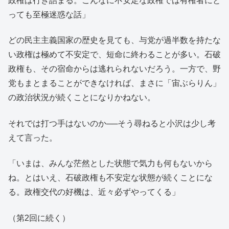
政権は行き詰まる。こんなに不安定な政権では有権者にと
っても至極迷惑な話」
どの民主主義国家の歴史を見ても、与党が過半数を持たな
い政権は極めて不安定で、短命に終わることが多い。石破
政権も、その宿命からは逃れられないだろう。一方で、野
党もまとまることができなければ、まさに「宙ぶらりん」
の政治状況が続くことになりかねない。
それでは打つ手はないのか──そう尋ねると小沢は少し考
えて言った。
「いまは、みんな茫然とした状態で気力も何もないから
ね。とはいえ、石破政権も不安定な状態が続くことにな
る。政権交代の好機は、近々必ずやってくる」
（第2回に続く）