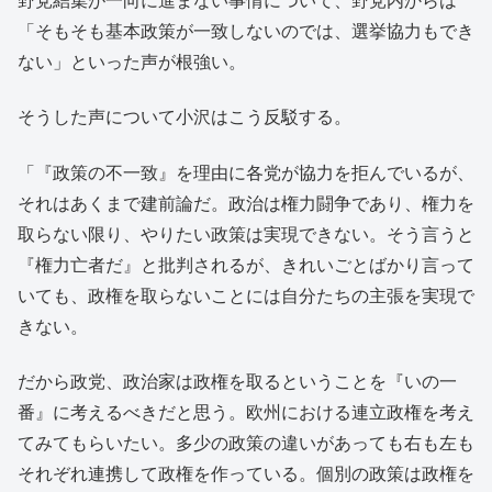
野党結集が一向に進まない事情について、野党内からは
「そもそも基本政策が一致しないのでは、選挙協力もでき
ない」といった声が根強い。
そうした声について小沢はこう反駁する。
「『政策の不一致』を理由に各党が協力を拒んでいるが、
それはあくまで建前論だ。政治は権力闘争であり、権力を
取らない限り、やりたい政策は実現できない。そう言うと
『権力亡者だ』と批判されるが、きれいごとばかり言って
いても、政権を取らないことには自分たちの主張を実現で
きない。
だから政党、政治家は政権を取るということを『いの一
番』に考えるべきだと思う。欧州における連立政権を考え
てみてもらいたい。多少の政策の違いがあっても右も左も
それぞれ連携して政権を作っている。個別の政策は政権を