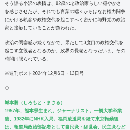
そう語る小沢の表情は、82歳の老政治家らしい穏やかさ
を感じさせたが、それでも言葉の端々からはなお権力闘争
にかける執念や政権交代を起こすべく密かに与野党の政治
家と接触していることが窺われた。
政治の閉塞感が続くなかで、果たして3度目の政権交代を
起こす立役者となるのか。政界の長老となったいま、その
時間は限られている。
※週刊ポスト2024年12月6日・13日号
◇
城本勝（しろもと・まさる）
1957年、熊本県生まれ。ジャーナリスト。一橋大学卒業
後、1982年にNHK入局。福岡放送局を経て東京転勤後
は、報道局政治部記者として自民党・経世会、民主党など