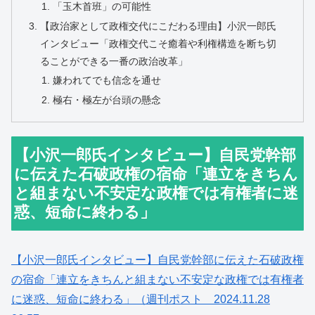
「玉木首班」の可能性
【政治家として政権交代にこだわる理由】小沢一郎氏
インタビュー「政権交代こそ癒着や利権構造を断ち切
ることができる一番の政治改革」
嫌われてでも信念を通せ
極右・極左が台頭の懸念
【小沢一郎氏インタビュー】自民党幹部
に伝えた石破政権の宿命「連立をきちん
と組まない不安定な政権では有権者に迷
惑、短命に終わる」
【小沢一郎氏インタビュー】自民党幹部に伝えた石破政権
の宿命「連立をきちんと組まない不安定な政権では有権者
に迷惑、短命に終わる」（週刊ポスト 2024.11.28