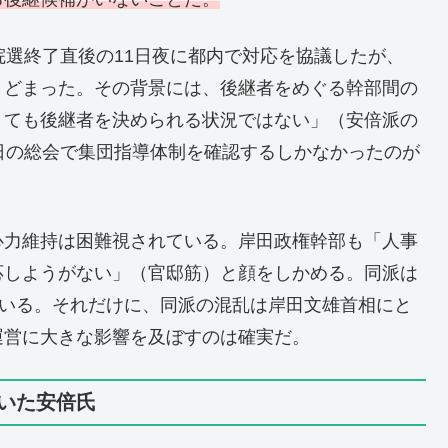
院選終了直後の11日夜に都内で対応を協議したが、
とどまった。その背景には、後継者をめぐる幹部間の
とても後継者を決められる状況ではない」（安倍派の
日の総会で集団指導体制を確認するしかなかったのが
心力維持は困難視されている。岸田政権幹部も「人事
応しようがない」（官邸筋）と顔をしかめる。同派は
ている。それだけに、同派の混乱は岸田文雄首相にと
運営に大きな影響を及ぼすのは確実だ。
いた安倍氏