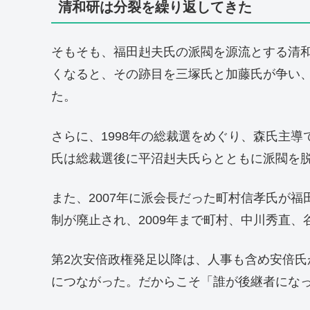
清和研は分裂を繰り返してきた
そもそも、福田赳夫氏の派閥を源流とする清和
くなると、その跡目を三塚氏と加藤氏が争い
た。
さらに、1998年の総裁選をめぐり、森氏主
氏は総裁選後に平沼赳夫氏らとともに派閥を
また、2007年に派会長だった町村信孝氏が
制が廃止され、2009年まで町村、中川秀直
第2次安倍政権発足以降は、人事も含め安倍
につながった。だからこそ「誰が後継者にな