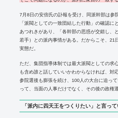
7月8日の安倍氏の訃報を受け、同派幹部は参
「派閥としての一致団結した行動」の確認に
あつれきがあり、「各幹部の思惑が交錯し、
若手）との派内事情がある。だからこそ、21
実態だ。
ただ、集団指導体制では最大派閥としての求
も含め誰と話していいかわからなければ、対
参院選後も膨張を続け、100人の大台に迫っ
って、当面の人事だけでなく、その後の政権
「派内に四天王をつくりたい」と言って