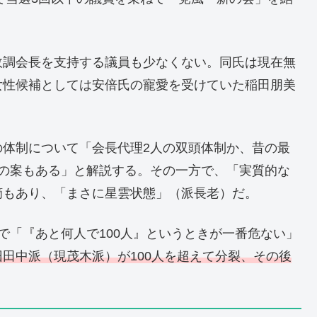
政調会長を支持する議員も少なくない。同氏は現在無
女性候補としては安倍氏の寵愛を受けていた稲田朋美
の体制について「会長代理2人の双頭体制か、昔の最
との案もある」と解説する。その一方で、「実質的な
摘もあり、「まさに星雲状態」（派長老）だ。
で「『あと何人で100人』というときが一番危ない」
田中派（現茂木派）が100人を超えて分裂、その後