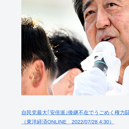
自民党最大｢安倍派｣後継不在でうごめく権力
（東洋経済ONLINE 2022/07/28 4:30）