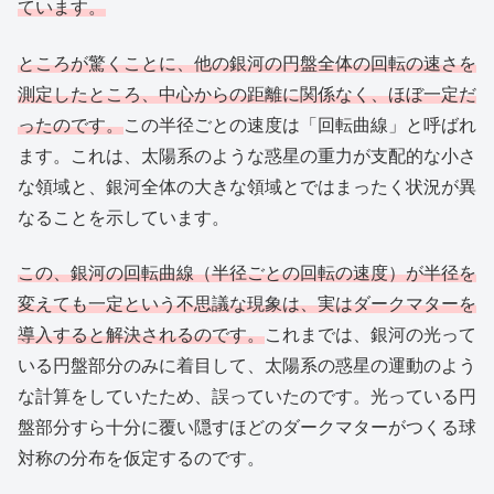
ています。
ところが驚くことに、他の銀河の円盤全体の回転の速さを
測定したところ、中心からの距離に関係なく、ほぼ一定だ
ったのです。
この半径ごとの速度は「回転曲線」と呼ばれ
ます。これは、太陽系のような惑星の重力が支配的な小さ
な領域と、銀河全体の大きな領域とではまったく状況が異
なることを示しています。
この、銀河の回転曲線（半径ごとの回転の速度）が半径を
変えても一定という不思議な現象は、実はダークマターを
導入すると解決されるのです。
これまでは、銀河の光って
いる円盤部分のみに着目して、太陽系の惑星の運動のよう
な計算をしていたため、誤っていたのです。光っている円
盤部分すら十分に覆い隠すほどのダークマターがつくる球
対称の分布を仮定するのです。