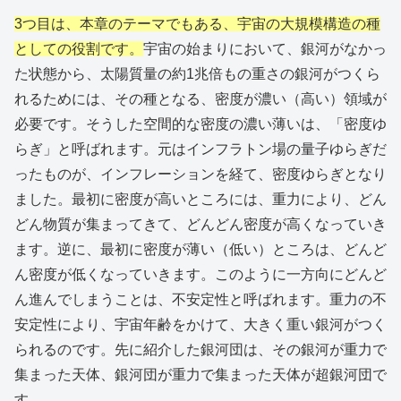
3つ目は、本章のテーマでもある、宇宙の大規模構造の種
としての役割です。
宇宙の始まりにおいて、銀河がなかっ
た状態から、太陽質量の約1兆倍もの重さの銀河がつくら
れるためには、その種となる、密度が濃い（高い）領域が
必要です。そうした空間的な密度の濃い薄いは、「密度ゆ
らぎ」と呼ばれます。元はインフラトン場の量子ゆらぎだ
ったものが、インフレーションを経て、密度ゆらぎとなり
ました。最初に密度が高いところには、重力により、どん
どん物質が集まってきて、どんどん密度が高くなっていき
ます。逆に、最初に密度が薄い（低い）ところは、どんど
ん密度が低くなっていきます。このように一方向にどんど
ん進んでしまうことは、不安定性と呼ばれます。重力の不
安定性により、宇宙年齢をかけて、大きく重い銀河がつく
られるのです。先に紹介した銀河団は、その銀河が重力で
集まった天体、銀河団が重力で集まった天体が超銀河団で
す。