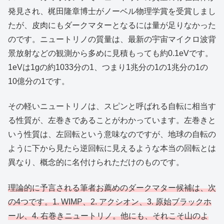
発見され、梶田隆章博士がノーベル物理学賞を受賞しまし
たが、皮肉にもダークマターとなるには量が足りなかった
のです。ニュートリノの質量は、最新の宇宙マイクロ波背
景放射などの観測から多めに見積もっても約0.1eVです。
1eVは1gの約1033分の1、つまり1兆分の1の1兆分の1の
10億分の1です。
その軽いニュートリノは、スピンと呼ばれる自転に相当す
る性質が、左巻きであることがわかっています。左巻きと
いう性質は、左回転という意味なのですが、地球の自転の
ように下から見たら逆回転に見えるような本当の回転とは
異なり、概念的に名付けられただけのものです。
理論的に予言される筆者お薦めのダークマター候補は、次
の4つです。1. WIMP、2. アクシオン、3. 原始ブラックホ
ール、4. 右巻きニュートリノ。他にも、それこそ山のよ