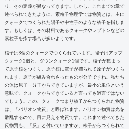
り、その定義が異なってきます。しかし、これまでの章で
述べられてきたように、素粒子物理学では物質とは、主に
クォークでつくられた陽子や中性子のような核子を指しま
す。もしくは、その材料であるクォークやレプトンなどの
素粒子を指す場合が多いようです。
核子は3個のクォークでつくられています。陽子はアップ
クォーク2個と、ダウンクォーク1個です。核子が集まっ
て原子核をつくり、原子核に電子が捕られて原子がつくら
れます。原子が組み合わさったものが分子ですね。私たち
の体は原子・分子からできていますが、最小の単位という
意味で、クォークからできていると言っても過言ではない
でしょう。この、クォークつまり核子からつくられた物質
は、「バリオン物質」と呼ばれます。バリオン物質は光を
散乱するので、目に見える物質です。これまで述べてきた
反物質も、「反」と付いていますが、核子からつくられて