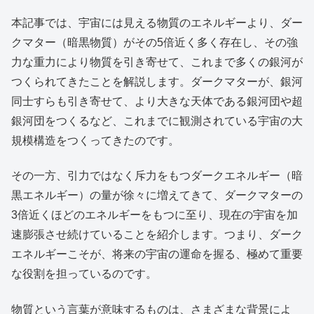
本記事では、宇宙には見える物質のエネルギーより、ダー
クマター（暗黒物質）がその5倍近く多く存在し、その強
力な重力により物質を引き寄せて、これまで多くの銀河が
つくられてきたことを解説します。ダークマターが、銀河
同士すらも引き寄せて、より大きな天体である銀河団や超
銀河団をつくるなど、これまでに観測されている宇宙の大
規模構造をつくってきたのです。
その一方、引力ではなく斥力をもつダークエネルギー（暗
黒エネルギー）の量が徐々に増えてきて、ダークマターの
3倍近くほどのエネルギーをもつに至り、現在の宇宙を加
速膨張させ続けていることを紹介します。つまり、ダーク
エネルギーこそが、将来の宇宙の運命を握る、極めて重要
な役割を担っているのです。
物質という言葉が意味するものは、さまざまな背景によ