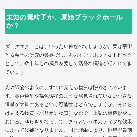
未知の素粒子か、原始ブラックホール
か？
ダークマターとは、いったい何なのでしょうか。実は宇宙
と素粒子の研究の業界では、ものすごくホットなトピック
として、数十年もの歳月を要して活発な議論が行われてき
ています。
先の議論のように、すでに見える物質は除外されていま
す。赤色矮星や褐色矮星のような発見されていない小さな
恒星が大量にあるという可能性はどうでしょうか。それら
は見える物質（バリオン物質）なので、上記の構造形成に
おける、ゆらぎをならしてしまうというネガティブな効果
によって候補となりません。同じ理由により、恒星が最期