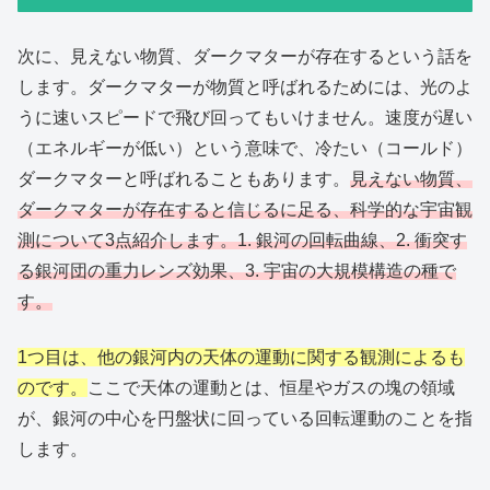
次に、見えない物質、ダークマターが存在するという話を
します。ダークマターが物質と呼ばれるためには、光のよ
うに速いスピードで飛び回ってもいけません。速度が遅い
（エネルギーが低い）という意味で、冷たい（コールド）
ダークマターと呼ばれることもあります。
見えない物質、
ダークマターが存在すると信じるに足る、科学的な宇宙観
測について3点紹介します。1. 銀河の回転曲線、2. 衝突す
る銀河団の重力レンズ効果、3. 宇宙の大規模構造の種で
す。
1つ目は、他の銀河内の天体の運動に関する観測によるも
のです。
ここで天体の運動とは、恒星やガスの塊の領域
が、銀河の中心を円盤状に回っている回転運動のことを指
します。