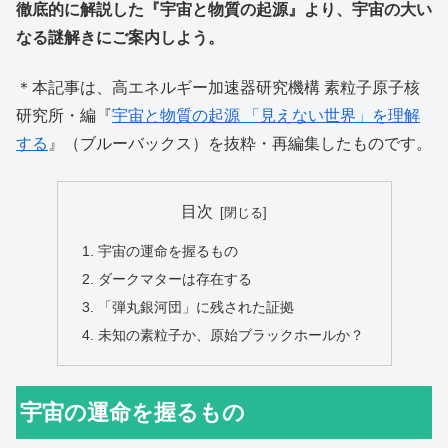
徹底的に解説した『宇宙と物質の起源』より、宇宙の大い
なる謎解きにご案内しよう。
＊本記事は、高エネルギー加速器研究機構 素粒子原子核
研究所・編『
宇宙と物質の起源 「見えない世界」を理解
する
』（ブルーバックス）を抜粋・再編集したものです。
目次
宇宙の運命を握るもの
ダークマターは存在する
「弾丸銀河団」に残された証拠
未知の素粒子か、原始ブラックホールか？
宇宙の運命を握るもの