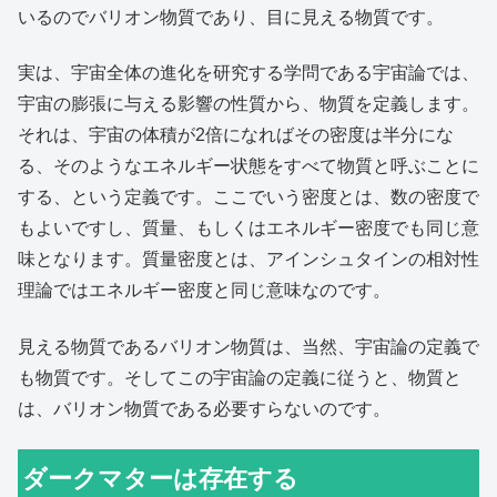
いるのでバリオン物質であり、目に見える物質です。
実は、宇宙全体の進化を研究する学問である宇宙論では、
宇宙の膨張に与える影響の性質から、物質を定義します。
それは、宇宙の体積が2倍になればその密度は半分にな
る、そのようなエネルギー状態をすべて物質と呼ぶことに
する、という定義です。ここでいう密度とは、数の密度で
もよいですし、質量、もしくはエネルギー密度でも同じ意
味となります。質量密度とは、アインシュタインの相対性
理論ではエネルギー密度と同じ意味なのです。
見える物質であるバリオン物質は、当然、宇宙論の定義で
も物質です。そしてこの宇宙論の定義に従うと、物質と
は、バリオン物質である必要すらないのです。
ダークマターは存在する