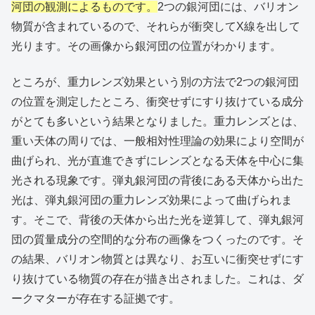
河団の観測によるものです。
2つの銀河団には、バリオン
物質が含まれているので、それらが衝突してX線を出して
光ります。その画像から銀河団の位置がわかります。
ところが、重力レンズ効果という別の方法で2つの銀河団
の位置を測定したところ、衝突せずにすり抜けている成分
がとても多いという結果となりました。重力レンズとは、
重い天体の周りでは、一般相対性理論の効果により空間が
曲げられ、光が直進できずにレンズとなる天体を中心に集
光される現象です。弾丸銀河団の背後にある天体から出た
光は、弾丸銀河団の重力レンズ効果によって曲げられま
す。そこで、背後の天体から出た光を逆算して、弾丸銀河
団の質量成分の空間的な分布の画像をつくったのです。そ
の結果、バリオン物質とは異なり、お互いに衝突せずにす
り抜けている物質の存在が描き出されました。これは、ダ
ークマターが存在する証拠です。