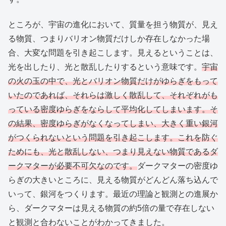
ところが、宇宙の進化において、質量を担う物質が、見え
る物質、つまりバリオン物質だけしか存在しなかった場
合、大変な問題を引き起こします。見えるということは、
光を出したり、光と散乱したりするという意味です。
宇宙
の火の玉の中で、光とバリオン物質だけがゆらぎをもって
いたのであれば、それらは激しく散乱して、それぞれがも
っている密度ゆらぎをならして平均化してしまいます。そ
の結果、密度ゆらぎがなくなってしまい、大きく重い銀河
がつくられないという問題を引き起こします。これを防ぐ
ためにも、光と散乱しない、つまり見えない物質であるダ
ークマターが必要不可欠なのです。
ダークマターの密度ゆ
らぎの大きいところに、見える物質がどんどん落ち込んで
いって、銀河をつくります。最近の理論と観測との進展か
ら、ダークマターは見える物質の約5倍の量で存在しない
と観測と合わないことがわかってきました。