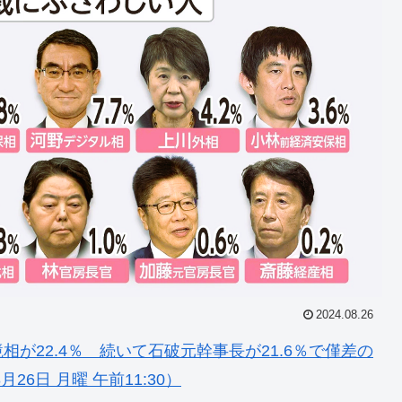
2024.08.26
が22.4％ 続いて石破元幹事長が21.6％で僅差の
26日 月曜 午前11:30）