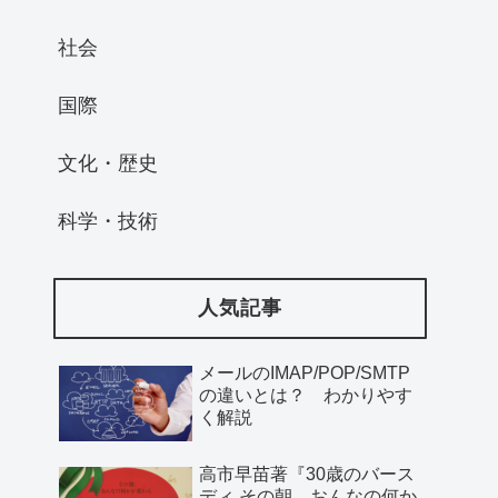
社会
国際
文化・歴史
科学・技術
人気記事
メールのIMAP/POP/SMTP
の違いとは？ わかりやす
く解説
高市早苗著『30歳のバース
ディ その朝、おんなの何か