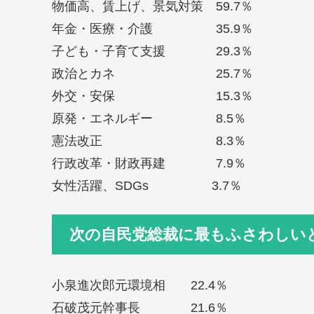
物価高、賃上げ、景気対策 59.7％
年金・医療・介護 35.9％
子ども・子育て支援 29.3％
政治とカネ 25.7％
外交・安保 15.3％
原発・エネルギー 8.5％
憲法改正 8.3％
行政改革・財政再建 7.9％
女性活躍、SDGs 3.7％
次の自民党総裁に最もふさわしい
小泉進次郎元環境相 22.4％
石破茂元幹事長 21.6％