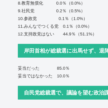
8.教育無償化 0.0％（0.0%）
9.社民党 0.2％（0.5%）
10.参政党 0.1％（1.0%）
11.みんなでつくる党 0.1％（0.0%）
12.支持政党はない 44.9％（51.1%）
岸田首相が総裁選に出馬せず、退
妥当だった 85.0％
妥当ではなかった 10.0％
自民党総裁選で、議論を望む政治課