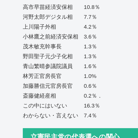
高市早苗経済安保相 10.8％
河野太郎デジタル相 7.7％
上川陽子外相 4.2％
小林鷹之前経済安保相 3.6％
茂木敏充幹事長 1.3％
野田聖子元少子化相 1.3％
青山繁晴参議院議員 1.6％
林芳正官房長官 1.0%
加藤勝信元官房長官 0.6％
斎藤健経産相 0.2％．
この中にはいない 16.3％
わからない・言えない 7.4％
立憲民主党の代表選への関心