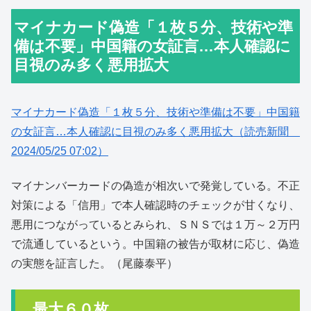
マイナカード偽造「１枚５分、技術や準
備は不要」中国籍の女証言…本人確認に
目視のみ多く悪用拡大
マイナカード偽造「１枚５分、技術や準備は不要」中国籍
の女証言…本人確認に目視のみ多く悪用拡大（読売新聞
2024/05/25 07:02）
マイナンバーカードの偽造が相次いで発覚している。不正
対策による「信用」で本人確認時のチェックが甘くなり、
悪用につながっているとみられ、ＳＮＳでは１万～２万円
で流通しているという。中国籍の被告が取材に応じ、偽造
の実態を証言した。（尾藤泰平）
最大６０枚