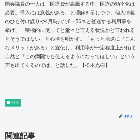
国会議員の一人は「医療費が高騰する中、医療の効率化は
必要。導入には意義がある」と理解を示しつつ、個人情報
のひも付け誤りや4月時点で6・56％と低迷する利用率を
挙げ、「積極的に使ってと堂々と言える状況かと言われる
とそうではない」と心情を明かす。「もっと地道に『こん
なメリットがある』と宣伝し、利用率が一定程度上がれば
自然と『この病院でも使えるようになってほしい』という
声も出てくるのでは」と話した。【松本光樹】
社会
enu
関連記事