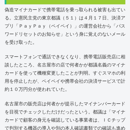
偽造マイナカードで携帯電話を乗っ取られる被害も出てい
る。立憲民主党の東京都議（５１）は４月１７日、決済ア
プリ「ＰａｙＰａｙ（ペイペイ）」の運営会社から「パス
ワードリセットのお知らせ」という身に覚えのないメール
を受け取った。
スマートフォンで通話できなくなり、携帯電話販売店に相
談したところ、名古屋市の店で何者かが都議名義のマイナ
カードを使って機種変更したことが判明。すぐスマホの利
用を停止したが、ペイペイや携帯会社の決済サービスで計
約１０万円分が使われていた。
名古屋市の販売店は何者かが提示したマイナンバーカード
を目視でチェックしただけだったという。都議は「マイナ
カードで顧客の身元を確認している事業者は、ＩＣチップ
で判別する機器の導入や別の本人確認書類での確認も進め