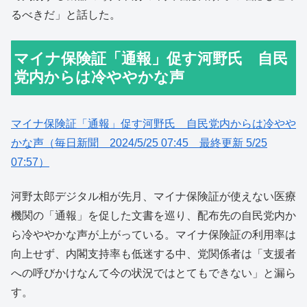
るべきだ」と話した。
マイナ保険証「通報」促す河野氏 自民
党内からは冷ややかな声
マイナ保険証「通報」促す河野氏 自民党内からは冷やや
かな声（毎日新聞 2024/5/25 07:45 最終更新 5/25
07:57）
河野太郎デジタル相が先月、マイナ保険証が使えない医療
機関の「通報」を促した文書を巡り、配布先の自民党内か
ら冷ややかな声が上がっている。マイナ保険証の利用率は
向上せず、内閣支持率も低迷する中、党関係者は「支援者
への呼びかけなんて今の状況ではとてもできない」と漏ら
す。