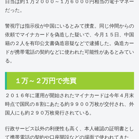
日当は約１万２０００～１万６０００円相当の電子マネー
だった。
警視庁は指示役が中国にいるとみて捜査。同じ仲間からの
依頼でマイナカードを偽造した疑いで、今月１５日、中国
籍の２人を有印公文書偽造容疑などで逮捕した。偽造カー
ドが携帯電話の契約などに使われた可能性があるとみてい
る。
１万～２万円で売買
２０１６年に運用が開始されたマイナカードは今年４月末
時点で国民の８割にあたる約９９００万枚が交付され、外
国人にも約２９０万枚発行されている。
行政サービス以外の利便性も高く、本人確認の証明書とし
て携帯電話の契約や口座開設などの場面で使われてきた