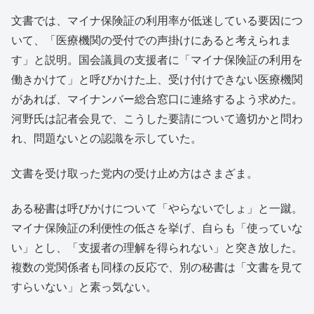
文書では、マイナ保険証の利用率が低迷している要因につ
いて、「医療機関の受付での声掛けにあると考えられま
す」と説明。国会議員の支援者に「マイナ保険証の利用を
働きかけて」と呼びかけた上、受け付けできない医療機関
があれば、マイナンバー総合窓口に連絡するよう求めた。
河野氏は記者会見で、こうした要請について適切かと問わ
れ、問題ないとの認識を示していた。
文書を受け取った党内の受け止め方はさまざま。
ある秘書は呼びかけについて「やらないでしょ」と一蹴。
マイナ保険証の利便性の低さを挙げ、自らも「使っていな
い」とし、「支援者の理解を得られない」と突き放した。
複数の党関係者も同様の反応で、別の秘書は「文書を見て
すらいない」と素っ気ない。