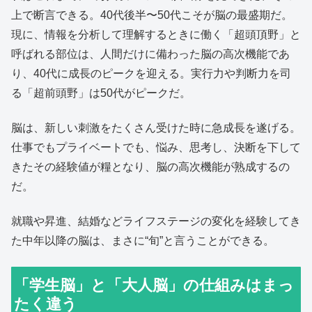
上で断言できる。40代後半〜50代こそが脳の最盛期だ。
現に、情報を分析して理解するときに働く「超頭頂野」と
呼ばれる部位は、人間だけに備わった脳の高次機能であ
り、40代に成長のピークを迎える。実行力や判断力を司
る「超前頭野」は50代がピークだ。
脳は、新しい刺激をたくさん受けた時に急成長を遂げる。
仕事でもプライベートでも、悩み、思考し、決断を下して
きたその経験値が糧となり、脳の高次機能が熟成するの
だ。
就職や昇進、結婚などライフステージの変化を経験してき
た中年以降の脳は、まさに“旬”と言うことができる。
「学生脳」と「大人脳」の仕組みはまっ
たく違う