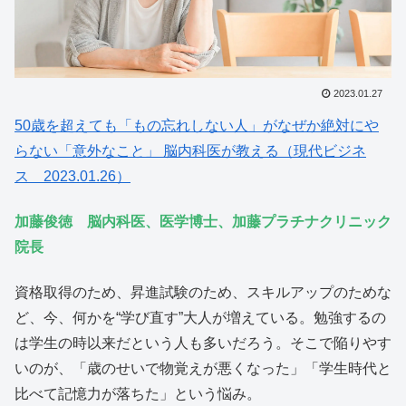
2023.01.27
50歳を超えても「もの忘れしない人」がなぜか絶対にや
らない「意外なこと」 脳内科医が教える（現代ビジネ
ス 2023.01.26）
加藤俊徳 脳内科医、医学博士、加藤プラチナクリニック
院長
資格取得のため、昇進試験のため、スキルアップのためな
ど、今、何かを“学び直す”大人が増えている。勉強するの
は学生の時以来だという人も多いだろう。そこで陥りやす
いのが、「歳のせいで物覚えが悪くなった」「学生時代と
比べて記憶力が落ちた」という悩み。