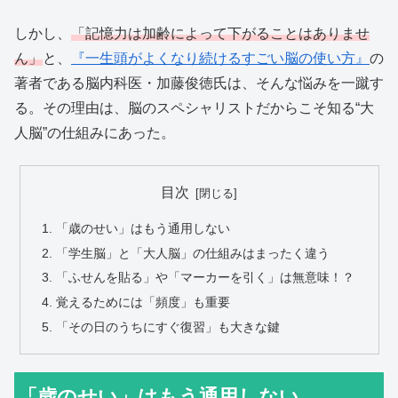
しかし、
「記憶力は加齢によって下がることはありませ
ん」
と、
『一生頭がよくなり続けるすごい脳の使い方』
の
著者である脳内科医・加藤俊徳氏は、そんな悩みを一蹴す
る。その理由は、脳のスペシャリストだからこそ知る“大
人脳”の仕組みにあった。
目次
「歳のせい」はもう通用しない
「学生脳」と「大人脳」の仕組みはまったく違う
「ふせんを貼る」や「マーカーを引く」は無意味！？
覚えるためには「頻度」も重要
「その日のうちにすぐ復習」も大きな鍵
「歳のせい」はもう通用しない