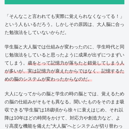
「そんなこと言われても実際に覚えられなくなってる！」
という人もいるだろう。しかしその原因は、大人脳に合っ
た勉強法をしていないからだ。
学生脳と大人脳では仕組みが変わったのに、学生時代と同
じ勉強法をしていると思ったように成果が出ずにつまずい
てしまう。
歳をとって記憶力が落ちたと錯覚してしまう人
が多いが、実は記憶力が衰えたからではなく、記憶するた
めの脳のシステムが変わったからなのだ。
大人になってからの脳と学生の時の脳とでは、覚えるため
の脳の仕組みがそもそも異なる。聞いたものをそのまま吸
収できる“学生脳”は18歳頃から徐々に衰えはじめ、それ以
降は10年ほどの時間をかけて、対応力や創造力など、よ
り高度な機能を備えた“大人脳”へとシステムが切り替わっ