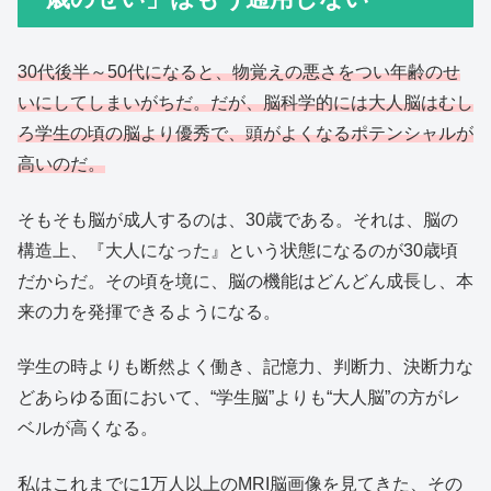
30代後半～50代になると、物覚えの悪さをつい年齢のせ
いにしてしまいがちだ。だが、脳科学的には大人脳はむし
ろ学生の頃の脳より優秀で、頭がよくなるポテンシャルが
高いのだ。
そもそも脳が成人するのは、30歳である。それは、脳の
構造上、『大人になった』という状態になるのが30歳頃
だからだ。その頃を境に、脳の機能はどんどん成長し、本
来の力を発揮できるようになる。
学生の時よりも断然よく働き、記憶力、判断力、決断力な
どあらゆる面において、“学生脳”よりも“大人脳”の方がレ
ベルが高くなる。
私はこれまでに1万人以上のMRI脳画像を見てきた、その