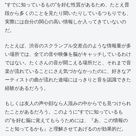
“すでに知っているもの”を好む性質があるため、たとえ普
段から多くのことを見たり聞いたりしているつもりでも、
実際には自分の関心の高い情報しか入ってきていないの
だ。
たとえば、渋谷のスクランブル交差点のような情報量が多
い場所では、全ての音や映像を脳がキャッチしているわけ
ではない。たくさんの音が聞こえる場所だと、それまで音
楽が流れていることにさえ気づかなかったのに、好きなア
ーティストの曲が流れた途端にはっきりと音を認識できた
経験があるだろう。
もしくは友人の声や顔なら人混みの中からでも見つけられ
たことがあるだろう。このように“すでに知っているも
の”を好む脳に覚えてもらうためには、『あ、この情報の
こと知ってるかも』と理解させてあげるのが効果的だ。