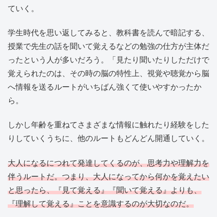
ていく。
学生時代を思い返してみると、教科書を読んで暗記する、
授業で先生の話を聞いて覚えるなどの勉強の仕方が主体だ
ったという人が多いだろう。「見たり聞いたりしただけで
覚えられたのは、その時の脳の特性上、視覚や聴覚から脳
へ情報を送るルートがいちばん強くて使いやすかったか
ら。
しかし年齢を重ねてさまざまな情報に触れたり経験をした
りしていくうちに、他のルートもどんどん開通していく。
大人になるにつれて発達してくるのが、思考力や理解力を
伴うルートだ。つまり、大人になってから何かを覚えたい
と思ったら、『見て覚える』『聞いて覚える』よりも、
『理解して覚える』ことを意識するのが大切なのだ。