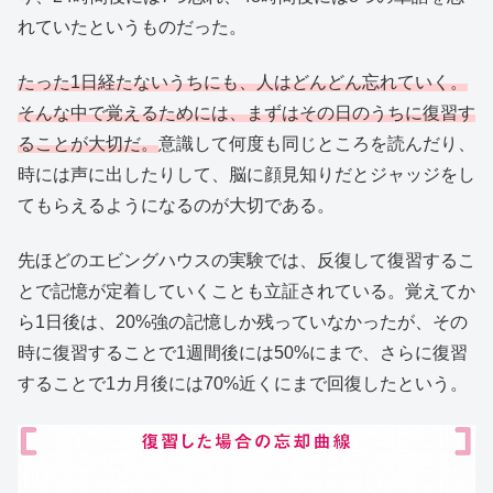
れていたというものだった。
たった1日経たないうちにも、人はどんどん忘れていく。
そんな中で覚えるためには、まずはその日のうちに復習す
ることが大切だ。
意識して何度も同じところを読んだり、
時には声に出したりして、脳に顔見知りだとジャッジをし
てもらえるようになるのが大切である。
先ほどのエビングハウスの実験では、反復して復習するこ
とで記憶が定着していくことも立証されている。覚えてか
ら1日後は、20%強の記憶しか残っていなかったが、その
時に復習することで1週間後には50%にまで、さらに復習
することで1カ月後には70%近くにまで回復したという。