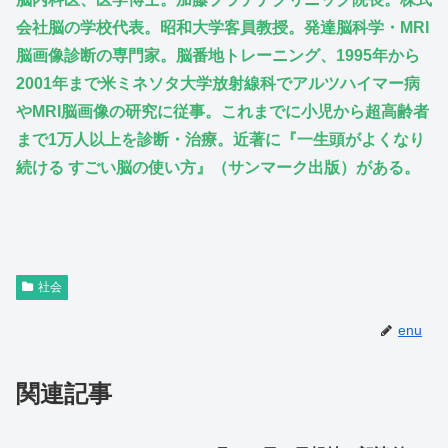
会社脳の学校代表。昭和大学客員教授。発達脳科学・MRI
脳画像診断の専門家。脳番地トレーニング、1995年から
2001年まで米ミネソタ大学放射線科でアルツハイマー病
やMRI脳画像の研究に従事。これまでに小児から超高齢者
まで1万人以上を診断・治療。近著に『一生頭がよくなり
続ける すごい脳の使い方』（サンマーク出版）がある。
社会
enu
関連記事