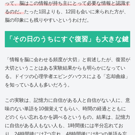
って、脳はこの情報が持ち主にとって必要な情報と認識す
るのだ。
たった1回よりも、12回も会いに来られた方が、
脳の印象にも残りやすいというわけだ。
「その日のうちにすぐ復習」も大きな鍵
「情報を脳に会わせる頻度が大切」と前述したが、復習が
大切ということはある実験結果からも明らかになってい
る。ドイツの心理学者エビングハウスによる「忘却曲線」
を知っている人も多いだろう。
この実験は、記憶力に自信がある人と自信がない人に、意
味のない単語を10個覚えてもらい、時間の経過とともに
どのくらい忘れるかを調べるというもの。結果は、記憶力
に自信がある人もない人も、1時間後には半分忘れてお
り、24時間後には7つ忘れ、48時間後には8つの単語を忘