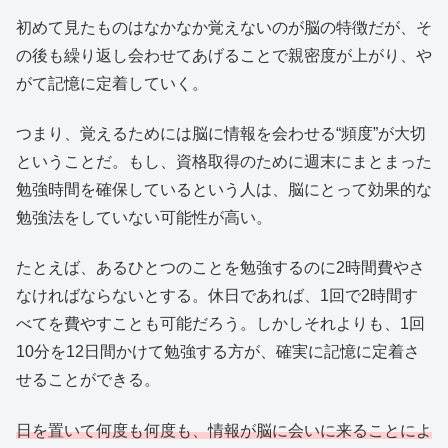
初めて見たものはなかなか覚えないのが脳の特徴だが、そ
の後も繰り返し会わせてあげることで親密度が上がり、や
がて記憶に定着していく。
つまり、覚えるためには脳に情報を会わせる“頻度”が大切
ということだ。もし、資格取得のために週末にまとまった
勉強時間を確保しているという人は、脳にとって効果的な
勉強法をしていない可能性が高い。
たとえば、あるひとつのことを勉強するのに2時間費やさ
なければならないとする。休日であれば、1回で2時間す
べてを費やすことも可能だろう。しかしそれよりも、1回
10分を12日間かけて勉強する方が、確実に記憶に定着さ
せることができる。
日を置いて何度も何度も、情報が脳に会いに来ることによ