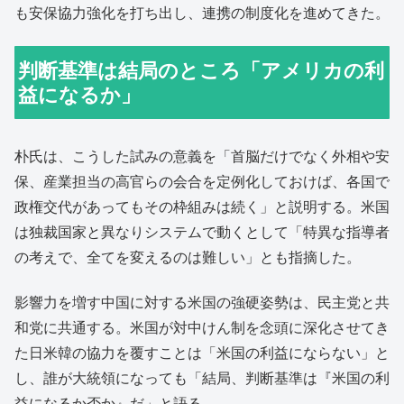
も安保協力強化を打ち出し、連携の制度化を進めてきた。
判断基準は結局のところ「アメリカの利
益になるか」
朴氏は、こうした試みの意義を「首脳だけでなく外相や安
保、産業担当の高官らの会合を定例化しておけば、各国で
政権交代があってもその枠組みは続く」と説明する。米国
は独裁国家と異なりシステムで動くとして「特異な指導者
の考えで、全てを変えるのは難しい」とも指摘した。
影響力を増す中国に対する米国の強硬姿勢は、民主党と共
和党に共通する。米国が対中けん制を念頭に深化させてき
た日米韓の協力を覆すことは「米国の利益にならない」と
し、誰が大統領になっても「結局、判断基準は『米国の利
益になるか否か』だ」と語る。