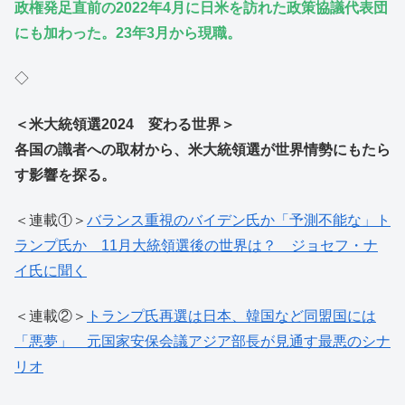
政権発足直前の2022年4月に日米を訪れた政策協議代表団
にも加わった。23年3月から現職。
◇
＜米大統領選2024 変わる世界＞
各国の識者への取材から、米大統領選が世界情勢にもたら
す影響を探る。
＜連載①＞
バランス重視のバイデン氏か「予測不能な」ト
ランプ氏か 11月大統領選後の世界は？ ジョセフ・ナ
イ氏に聞く
＜連載②＞
トランプ氏再選は日本、韓国など同盟国には
「悪夢」 元国家安保会議アジア部長が見通す最悪のシナ
リオ