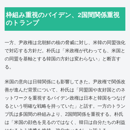
枠組み重視のバイデン、2国間関係重視
のトランプ
一方、尹政権は北朝鮮の核の脅威に対し、米韓の同盟強化
で対応する方針だ。朴氏は「米政権が代わっても、米国と
の同盟を基軸とする韓国の方針は変わらない」と断言す
る。
米国の意向は日韓関係にも影響してきた。尹政権で関係改
善が進んだ背景について、朴氏は「同盟国や友好国とのネ
ットワークを重視するバイデン政権は日本と韓国をつなげ
るという明確な戦略を持っていた」と話す。一方のトラン
プ氏は多国間の枠組みより、2国間関係を重視する。朴氏
は「米国の顔色を見るのではなく、韓日は自分たちの利益