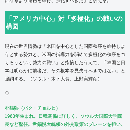
になるよう連携を維持、強化すべきだ」と訴える。
「アメリカ中心」対「多極化」の戦いの
構図
現在の世界情勢は「米国を中心とした国際秩序を維持しよ
うとする勢力と、米国の指導力を弱めて多極化の秩序をつ
くろうという勢力の戦い」と指摘したうえで、「韓国と日
本は明らかに前者だ。その根本を見失うべきではない」と
強調する。（ソウル・木下大資、上野実輝彦）
◇
朴喆熙（パク・チョルヒ）
1963年生まれ。日韓関係に詳しく、ソウル大国際大学院
長など歴任。尹錫悦大統領の外交政策のブレーンを担い、