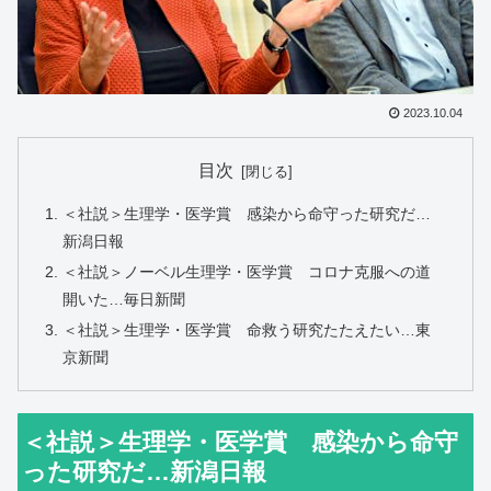
2023.10.04
目次
＜社説＞生理学・医学賞 感染から命守った研究だ…
新潟日報
＜社説＞ノーベル生理学・医学賞 コロナ克服への道
開いた…毎日新聞
＜社説＞生理学・医学賞 命救う研究たたえたい…東
京新聞
＜社説＞生理学・医学賞 感染から命守
った研究だ…新潟日報