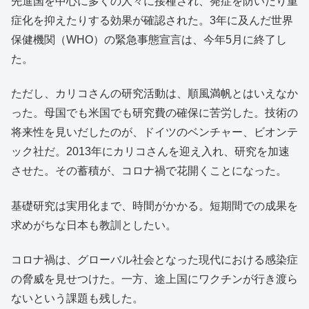
先進国を中心に多くの人々に接種され、発症を防いだり重
症化を抑えたりする効果が確認された。3年に及んだ世界
保健機関（WHO）の緊急事態宣言は、今年5月に終了し
た。
ただし、カリコさんの研究活動は、順風満帆とはいえなか
った。母国でも米国でも研究費の確保に苦労した。技術の
将来性を見いだしたのが、ドイツのベンチャー、ビオンテ
ック社だ。2013年にカリコさんを迎え入れ、研究を加速
させた。その蓄積が、コロナ禍で花開くことになった。
基礎研究は実用化まで、時間がかかる。短期間での成果を
求めがちな日本も教訓としたい。
コロナ禍は、グローバル社会となった現代における感染症
の脅威を見せつけた。一方、途上国にワクチンが行き渡ら
ないという課題も残した。