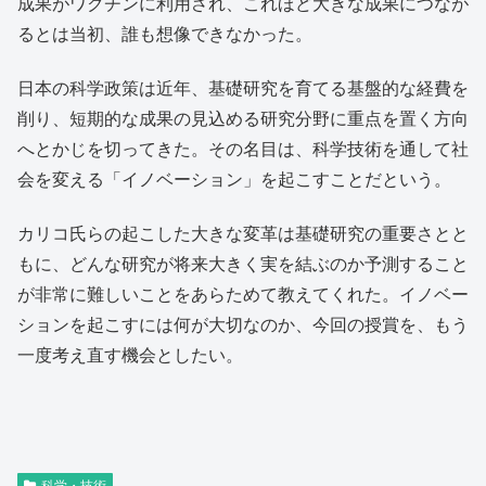
成果がワクチンに利用され、これほど大きな成果につなが
るとは当初、誰も想像できなかった。
日本の科学政策は近年、基礎研究を育てる基盤的な経費を
削り、短期的な成果の見込める研究分野に重点を置く方向
へとかじを切ってきた。その名目は、科学技術を通して社
会を変える「イノベーション」を起こすことだという。
カリコ氏らの起こした大きな変革は基礎研究の重要さとと
もに、どんな研究が将来大きく実を結ぶのか予測すること
が非常に難しいことをあらためて教えてくれた。イノベー
ションを起こすには何が大切なのか、今回の授賞を、もう
一度考え直す機会としたい。
科学・技術