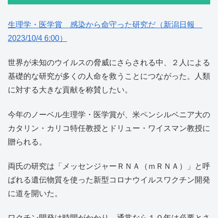
生理学・医学賞 感染から命守った研究だ（新潟日報
2023/10/4 6:00）
世界が未知のウイルスの脅威にさらされる中、２人による
基礎的な研究が多くの人命を救うことにつながった。人類
に対する大きな貢献を称賛したい。
今年のノーベル生理学・医学賞が、米ペンシルベニア大の
カタリン・カリコ特任教授とドリュー・ワイスマン教授に
贈られる。
両氏の研究は「メッセンジャーＲＮＡ（ｍＲＮＡ）」と呼
ばれる遺伝物質を使った新型コロナウイルスワクチン開発
に道を開いた。
ワクチン開発は時間がかかり、通常なら１０年は必要とさ