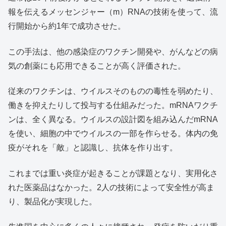
報を伝えるメッセンジャー（m）RNAの技術を使って、流
行開始から約1年で成功させた。
この手法は、他の感染症のワクチン開発や、がんなどの病
気の創薬にも応用できることが高く評価された。
従来のワクチンは、ウイルスそのものの毒性を弱めたり、
働きを抑えたりして投与する仕組みだった。mRNAワクチ
ンは、全く異なる。ウイルスの設計図を組み込んだmRNA
を使い、細胞の中でウイルスの一部を作らせる。体内の免
疫がそれを「敵」と認識し、抗体を作り出す。
これまでは重い炎症が起きることが課題となり、実用化さ
れた医薬品はなかった。2人の技術によって安全性が高ま
り、製品化が実現した。