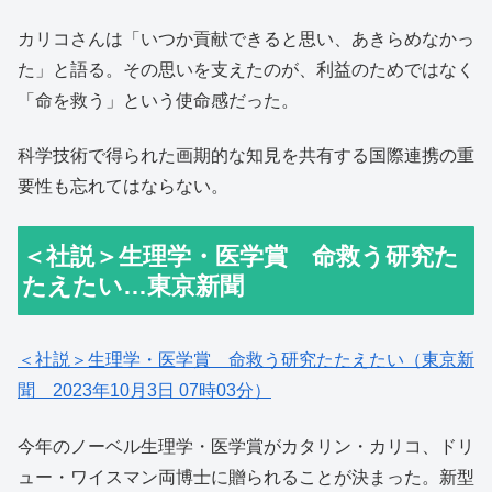
カリコさんは「いつか貢献できると思い、あきらめなかっ
た」と語る。その思いを支えたのが、利益のためではなく
「命を救う」という使命感だった。
科学技術で得られた画期的な知見を共有する国際連携の重
要性も忘れてはならない。
＜社説＞生理学・医学賞 命救う研究た
たえたい…東京新聞
＜社説＞生理学・医学賞 命救う研究たたえたい（東京新
聞 2023年10月3日 07時03分）
今年のノーベル生理学・医学賞がカタリン・カリコ、ドリ
ュー・ワイスマン両博士に贈られることが決まった。新型