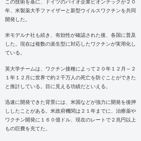
この技術を基に、ドイツのバイオ企業ビオンテックが２０
年、米製薬大手ファイザーと新型ウイルスワクチンを共同
開発した。
米モデルナ社も続き、有効性が確認された後、各国に普及
した。現在は複数の派生型に対応したワクチンが実用化し
ている。
英大学チームは、ワクチン接種によって２０年１２月～２
１年１２月に世界で約２千万人の死亡を防ぐことができた
と推計している。目に見える功績だといえる。
迅速に開発できた背景には、米国などが強力に開発を後押
ししたことがある。米政府機関は２１年までに、治療薬や
ワクチン開発に１６０億ドル、現在のレートで２兆円以上
もの巨費を充てた。