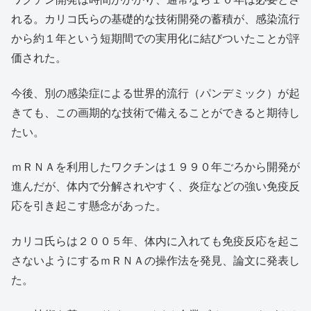
れる。カリコ氏らの基礎的な技術開発の蓄積が、感染流行
から約１年という短期間での実用化に結びついたことが評
価された。
今後、別の感染症による世界的流行（パンデミック）が起
きても、この画期的な技術で備えることができると期待し
たい。
ｍＲＮＡを利用したワクチンは１９９０年ごろから開発が
進んだが、体内で分解されやすく、炎症などの強い免疫反
応を引き起こす懸念があった。
カリコ氏らは２００５年、体内に入れても免疫反応を起こ
さないようにするｍＲＮＡの操作法を発見、論文に発表し
た。