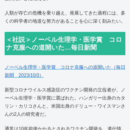
人類が存亡の危機を乗り越え、発展してきた過程には、多
くの科学者の地道な努力があることを心に深く刻みたい。
＜社説＞ノーベル生理学・医学賞 コロ
ナ克服への道開いた…毎日新聞
ノーベル生理学・医学賞 コロナ克服への道開いた（毎日
新聞 2023/10/3）
新型コロナウイルス感染症のワクチン開発の立役者が、ノ
ーベル生理学・医学賞に選ばれた。ハンガリー出身のカタ
リン・カリコさんと、米国出身のドリュー・ワイスマンさ
んの2人の研究者だ。
通常は10年前後かかるとされるワクチン開発を、遺伝情