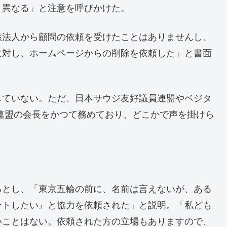
と異なる」と注意を呼びかけた。
該法人から顧問の依頼を受けたことはありませんし、
に対し、ホームページからの削除を依頼した」と書面
していない。ただ、日本サウジ友好議員連盟やベジタ
連盟の会長をかつて務めており、どこかで声を掛けら
るとし、「東京五輪の前に、名前は言えないが、ある
ートしたい』と協力を依頼された」と説明。「私ども
いことはない。依頼された方の立場もありますので、