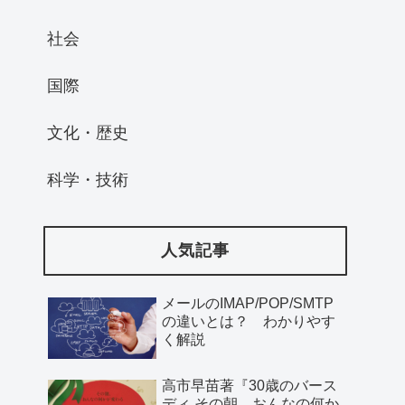
社会
国際
文化・歴史
科学・技術
人気記事
メールのIMAP/POP/SMTP
の違いとは？ わかりやす
く解説
高市早苗著『30歳のバース
ディ その朝、おんなの何か