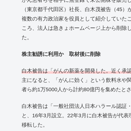
（東京都千代田区）社長、白木茂被告（45）
複数の有力政治家を役員として紹介していた
ころ、法人は急きょホームページ上から削除し
た。
株主勧誘に利用か 取材後に削除
白木被告は「がんの新薬を開発した。近く承
主になると、「がんに効く」という飲料水や
者ら約1万5000人から計約80億円を集めたと
白木被告は「一般社団法人日本ハラール認証
と、16年3月設立。22年3月に白木被告が代
移転した。