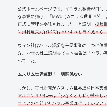
公式ホームページでは、イスラム教徒が口に
な事業に掲げ、「MWL（ムスリム世界連盟）
正式に管理を委託されました」と説明。
役員
▽河村建夫元官房長官＝いずれも自民党＝ら、
ウィン社はハラル認証を主要事業の一つに位
介。22年の株主説明会で白木被告は「ハラル
べていた。
ムスリム世界連盟「一切関係ない」
しかし、毎日新聞がムスリム世界連盟日本支
アルアンサリ代表は「少なくとも私が就任した
ラビアの本部でもハラル事業は行っていない