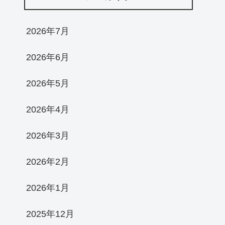
2026年7月
2026年6月
2026年5月
2026年4月
2026年3月
2026年2月
2026年1月
2025年12月