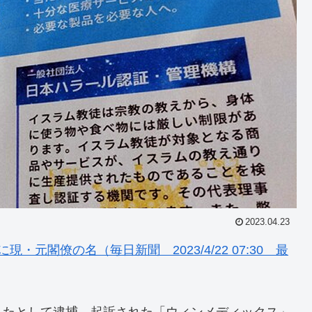
2023.04.23
元閣僚の名（毎日新聞 2023/4/22 07:30 最
したとして逮捕、起訴された「ウィンメディックス」