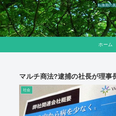
転換期の真
ホーム
マルチ商法?逮捕の社長が理事
社会