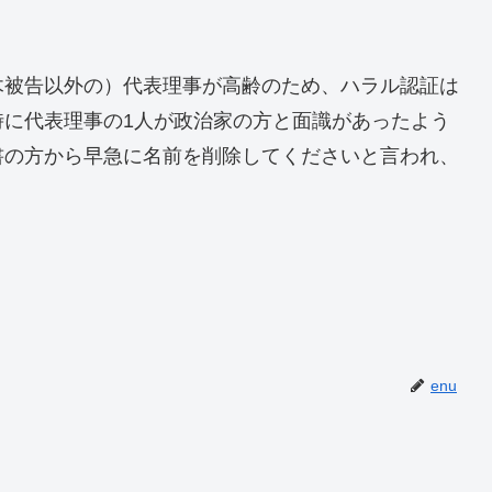
木被告以外の）代表理事が高齢のため、ハラル認証は
時に代表理事の1人が政治家の方と面識があったよう
書の方から早急に名前を削除してくださいと言われ、
enu