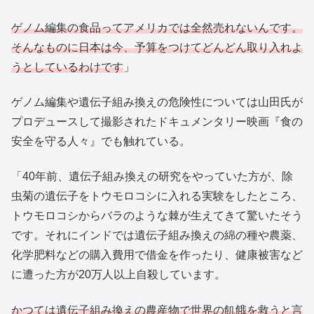
ゲノム編集の食品ってアメリカでは全然売れないんです。
そんなものに日本は今、予算をつけてどんどん取り入れよ
うとしているわけです
」
ゲノム編集や遺伝子組み換えの危険性については山田氏が
プロデュースして撮影されたドキュメンタリー映画『食の
安全を守る人々』でも触れている。
「40年前、遺伝子組み換えの研究をやっていた方が、除
虫菊の遺伝子をトウモロコシに入れる実験をしたところ、
トウモロコシからバラのような棘が生えてきて驚いたそう
です。それにインドでは遺伝子組み換えの綿の種や農薬、
化学肥料などの購入費用で借金を作ったり、健康被害など
に遭った方が20万人以上自殺しています。
かつては遺伝子組み換えの農産物で世界の飢餓を救うと言