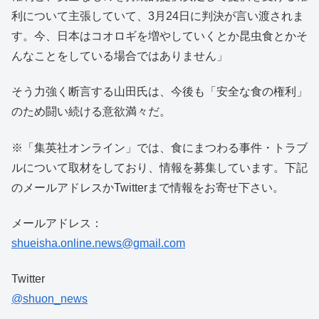
利について主張していて、3月24日に判決が言い渡されま
す。今、日本はコオロギを増やしていくとか昆虫食とかそ
んなことをしている場合ではありません」
そう力強く断言する山田氏は、今後も「安全な食の権利」
のため闘い続ける意欲満々だ。
※「集英社オンライン」では、食にまつわる事件・トラブ
ルについて取材をしており、情報を募集しています。下記
のメールアドレスかTwitterまで情報をお寄せ下さい。
メールアドレス：
shueisha.online.news@gmail.com
Twitter
@shuon_news