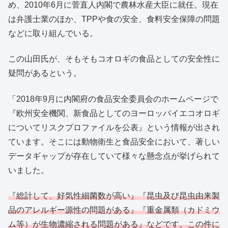
め、2010年6月に菅直人内閣で農林水産大臣に就任。現在
は弁護士業のほか、TPPや食の安全、食料安全保障の問題
などに取り組んでいる。
この山田氏が、そもそもコオロギの食品としての安全性に
疑問があるという。
「2018年9月に内閣府の食品安全委員会のホームページで
『欧州安全機関、新食品としてのヨーロッパイエコオロギ
についてリスクプロファイルを公表』という情報が出され
ています。そこには動物衛生と食品安全において、著しい
データギャップが存在していて様々な懸念点が挙げられて
いました。
『総計して、好気性細菌数が高い』『昆虫及び昆虫由来製
品のアレルギー源性の問題がある』『重金属類（カドミウ
ム等）が生物濃縮される問題がある』などです。この件に