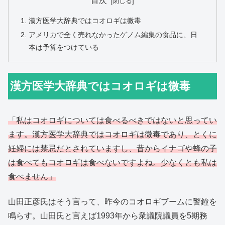
目次
漢方医学大辞典ではコオロギは微毒
アメリカで全く売れなかったゲノム編集の食品に、日
本は予算をつけている
漢方医学大辞典ではコオロギは微毒
「私はコオロギについては食べるべきではないと思ってい
ます。漢方医学大辞典ではコオロギは微毒であり、とくに
妊婦には禁忌だとされていますし、昔からイナゴや蜂の子
は食べてもコオロギは食べないですよね。少なくとも私は
食べません」
山田正彦氏はそう言って、昨今のコオロギブームに警鐘を
鳴らす。山田氏と言えば1993年から衆議院議員を5期務