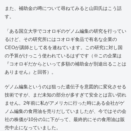
また、補助金の噂について尋ねてみると山田氏はこう話
す。
「ある国立大学でコオロギのゲノム編集の研究を行ってい
るけど、その研究所にはコオロギ食品で有名な企業の
CEOが講師として名を連ねています。この研究に対し国
の予算がけっこう使われているはずです（※この企業は
『コオロギだからといって多額の補助金が別途出ることは
ありません』と回答）。
ゲノム編集というのは狙った遺伝子を意図的に変化させる
技術ですが、まだ未知の部分が多すぎて安全とは言い切れ
ません。2年前に私がアメリカに行った時にある会社がゲ
ノム編集の食用油を売りだしていましたが、今ではその会
社の株価が10分の1に下がって、最終的にその食用油は販
売中止になっていました。