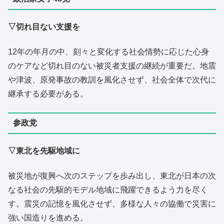
▽切れ目ない支援を
12年の年月の中、刻々と変化する社会情勢に応じた心身
のケアなど切れ目のない被災者支援の継続が重要だ。地震
や津波、原発事故の教訓を風化させず、社会全体で次代に
継承する必要がある。
参政党
▽東北を先駆地域に
被災地が復興へ次のステップを歩み出し、東北が日本の次
なる社会の先駆的モデル地域に飛躍できるよう力を尽く
す。震災の記憶を風化させず、多様な人々の協働で災害に
強い国造りを進める。