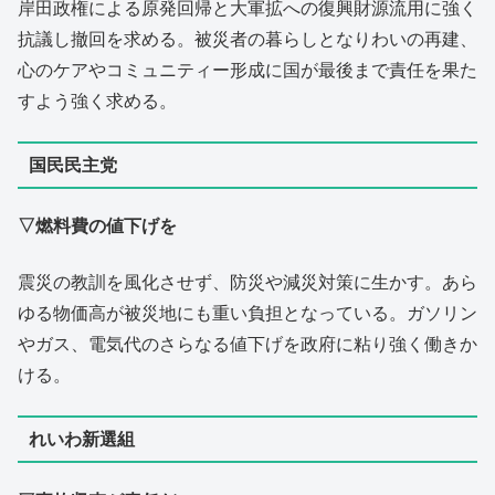
岸田政権による原発回帰と大軍拡への復興財源流用に強く
抗議し撤回を求める。被災者の暮らしとなりわいの再建、
心のケアやコミュニティー形成に国が最後まで責任を果た
すよう強く求める。
国民民主党
▽燃料費の値下げを
震災の教訓を風化させず、防災や減災対策に生かす。あら
ゆる物価高が被災地にも重い負担となっている。ガソリン
やガス、電気代のさらなる値下げを政府に粘り強く働きか
ける。
れいわ新選組