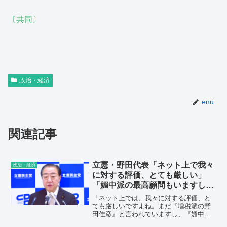
〔共同〕
政治・経済
enu
関連記事
立憲・野田代表「ネット上で我々
政治・経済
に対する評価、とても厳しい」
「媚中派の最高顧問もいますし、
態度の悪い幹事長もいる」仕事始
「ネット上では、我々に対する評価、と
めで挨拶
ても厳しいですよね。まだ『増税派の野
田佳彦』と言われていますし、『媚中派
の最高顧問』もいますし、『態度の悪い