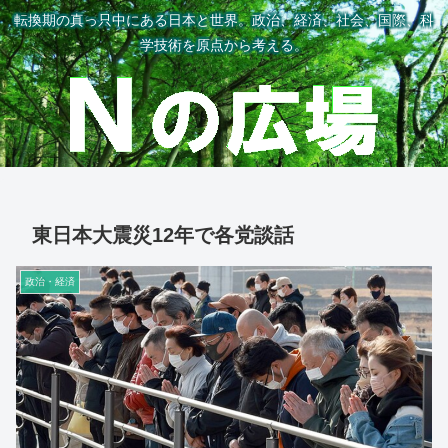
転換期の真っ只中にある日本と世界。政治、経済、社会、国際、科
学技術を原点から考える。
東日本大震災12年で各党談話
政治・経済