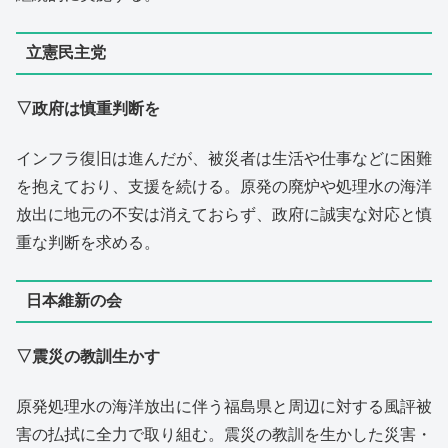
立憲民主党
▽政府は慎重判断を
インフラ復旧は進んだが、被災者は生活や仕事などに困難
を抱えており、支援を続ける。原発の廃炉や処理水の海洋
放出に地元の不安は消えておらず、政府に誠実な対応と慎
重な判断を求める。
日本維新の会
▽震災の教訓生かす
原発処理水の海洋放出に伴う福島県と周辺に対する風評被
害の払拭に全力で取り組む。震災の教訓を生かした災害・