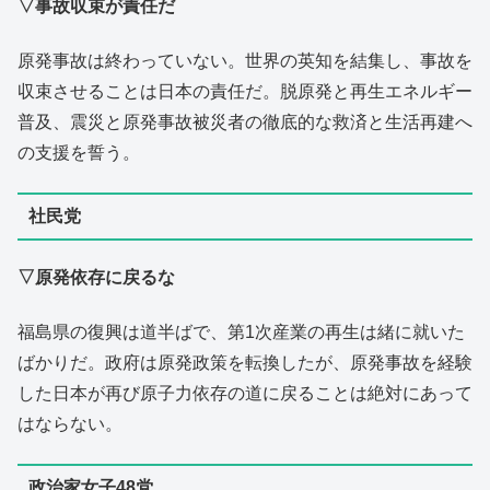
▽事故収束が責任だ
原発事故は終わっていない。世界の英知を結集し、事故を
収束させることは日本の責任だ。脱原発と再生エネルギー
普及、震災と原発事故被災者の徹底的な救済と生活再建へ
の支援を誓う。
社民党
▽原発依存に戻るな
福島県の復興は道半ばで、第1次産業の再生は緒に就いた
ばかりだ。政府は原発政策を転換したが、原発事故を経験
した日本が再び原子力依存の道に戻ることは絶対にあって
はならない。
政治家女子48党