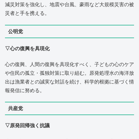
減災対策を強化し、地震や台風、豪雨など大規模災害の被
災者と手を携える。
公明党
▽心の復興を具現化
心の復興、人間の復興を具現化すべく、子どもの心のケア
や住民の孤立・孤独対策に取り組む。原発処理水の海洋放
出は漁業者との誠実な対話を続け、科学的根拠に基づく情
報発信に努める。
共産党
▽原発回帰強く抗議