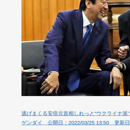
逃げまくる安倍元首相しれっと“ウクライナ派
ゲンダイ 公開日：2022/03/25 13:50 更新日：2