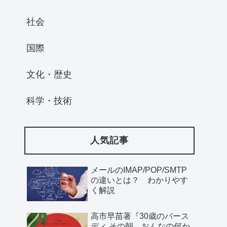
社会
国際
文化・歴史
科学・技術
人気記事
メールのIMAP/POP/SMTP
の違いとは？ わかりやす
く解説
高市早苗著『30歳のバース
ディ その朝、おんなの何か