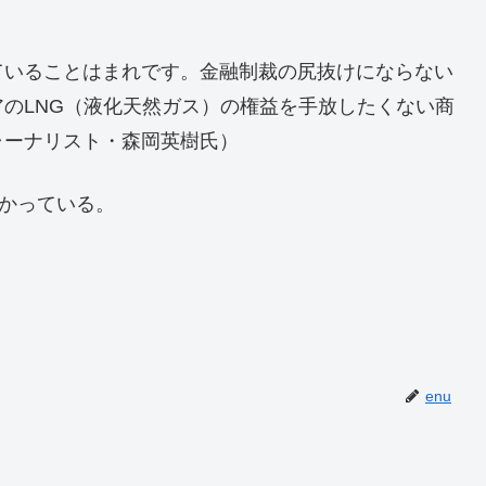
ていることはまれです。金融制裁の尻抜けにならない
のLNG（液化天然ガス）の権益を手放したくない商
ャーナリスト・森岡英樹氏）
かかっている。
enu