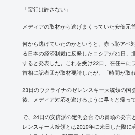
「蛮行は許さない」
メディアの取材から逃げまくっていた安倍元首
何から逃げていたのかというと、赤っ恥アベ対
る日本の経済制裁に反発したロシアが21日、
すると発表した。これを受け22日、在任中に
首相に記者団が取材要請したが、「時間が取
23日のウクライナのゼレンスキー大統領の国
後、メディア対応を避けるように早々と帰っ
で、24日の安倍派の定例会合での冒頭の発言
レンスキー大統領とは2019年に来日した際