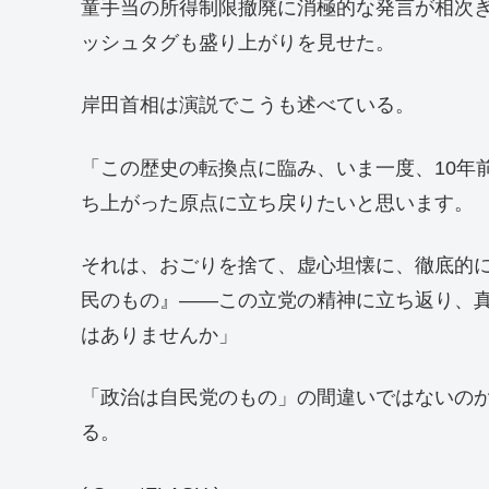
童手当の所得制限撤廃に消極的な発言が相次ぎ、
ッシュタグも盛り上がりを見せた。
岸田首相は演説でこうも述べている。
「この歴史の転換点に臨み、いま一度、10年
ち上がった原点に立ち戻りたいと思います。
それは、おごりを捨て、虚心坦懐に、徹底的
民のもの』――この立党の精神に立ち返り、
はありませんか」
「政治は自民党のもの」の間違いではないのか
る。