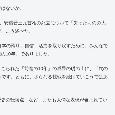
ではないか。
し、安倍晋三元首相の死去について「失ったものの大
で、こう述べた。
日本の誇り、自信、活力を取り戻すために、みんなで
の10年』でありました。
こられた『前進の10年』の成果の礎の上に、『次の
きです。ともに、さらなる挑戦を続けていこうではあ
歴史の転換点」など、またも大仰な表現が含まれてい