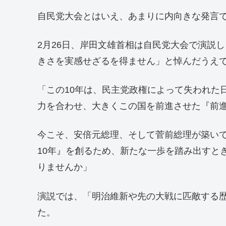
自民党大会とはいえ、あまりに内向きな発言
2月26日、岸田文雄首相は自民党大会で演説
きさを実感せざるを得ません」と悼んだうえ
「この10年は、民主党政権によって失われた
力を合わせ、大きくこの国を前進させた『前進
今こそ、安倍元総理、そして菅前総理が築いて
10年』を創るため、新たな一歩を踏み出すと
りませんか」
演説では、「明治維新や先の大戦に匹敵する
た。