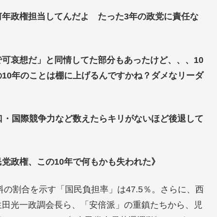
何年政権担当してんだよ たった3年の政党に責任な
可哀想だ」と同情してた部分もあったけど、、、10
10年のことは棚に上げるんですかね？ダメなリーダ
口・国際競争力など数えたらキリがないほど後退して
党政権、この10年で何もかも失われた》
料の割合を示す「国民負担率」は47.5％。さらに、西
生田光一政調会長ら、「安倍派」の重鎮たちから、児