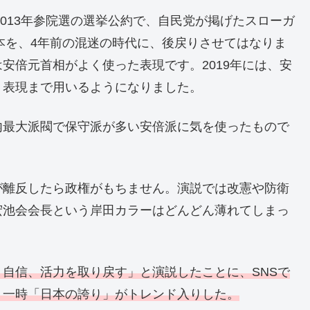
2013年参院選の選挙公約で、自民党が掲げたスローガ
日本を、4年前の混迷の時代に、後戻りさせてはなりま
安倍元首相がよく使った表現です。2019年には、安
う表現まで用いるようになりました。
内最大派閥で保守派が多い安倍派に気を使ったもので
が離反したら政権がもちません。演説では改憲や防衛
宏池会会長という岸田カラーはどんどん薄れてしまっ
自信、活力を取り戻す」と演説したことに、SNSで
、一時「日本の誇り」がトレンド入りした。