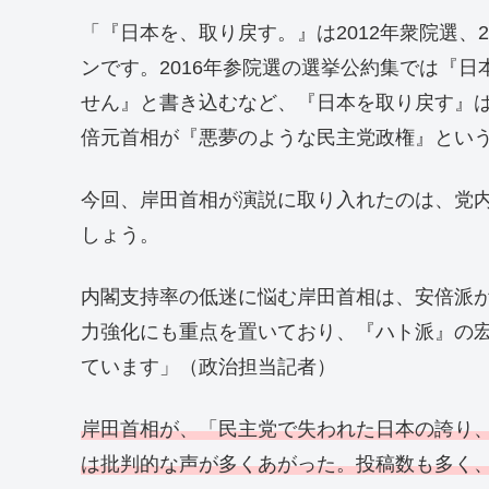
「『日本を、取り戻す。』は2012年衆院選、
ンです。2016年参院選の選挙公約集では『
せん』と書き込むなど、『日本を取り戻す』は
倍元首相が『悪夢のような民主党政権』とい
今回、岸田首相が演説に取り入れたのは、党
しょう。
内閣支持率の低迷に悩む岸田首相は、安倍派
力強化にも重点を置いており、『ハト派』の
ています」（政治担当記者）
岸田首相が、「民主党で失われた日本の誇り、
は批判的な声が多くあがった。投稿数も多く