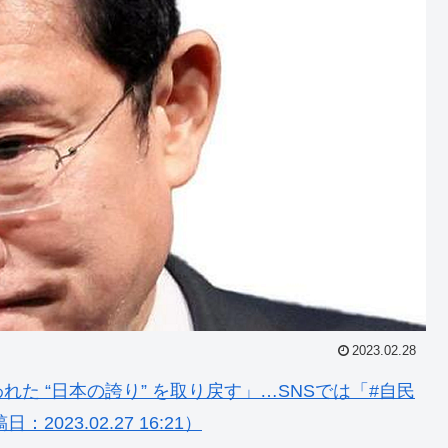
2023.02.28
た “日本の誇り” を取り戻す」…SNSでは「#自民
23.02.27 16:21）