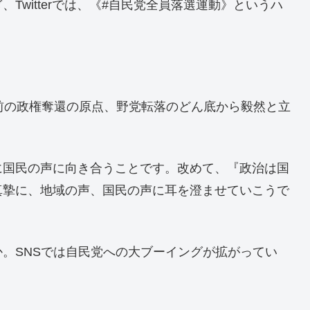
Twitterでは、《#自民党全員落選運動》というハ
前の政権奪還の原点、野党転落のどん底から毅然と立
に国民の声に向き合うことです。改めて、『政治は国
真摯に、地域の声、国民の声に耳を澄ませていこうで
。SNSでは自民党への大ブーイングが拡がってい