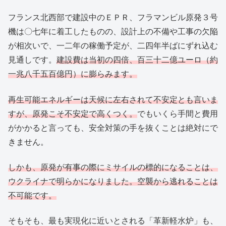
フランス北西部で建設中のＥＰＲ、フラマンビル原発３号
機は〇七年に着工したものの、設計上の不備や工事の欠陥
が相次いで、一二年の稼働予定が、二四年半ばにずれ込む
見通しです。
建設費は当初の四倍、百三十二億ユーロ（約
一兆八千五百億円）に膨らみます。
再生可能エネルギーは天候に左右されて不安定とも言いま
すが、原発こそ不安定で高くつく。
でもいくら手間と費用
がかかると言っても、安全対策の手を抜くことは絶対にで
きません。
しかも、原発が有事の際にミサイルの標的になることは、
ウクライナで明らかになりました。空襲から逃れることは
不可能です。
そもそも、最も実現化に近いとされる「革新軽水炉」も、