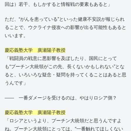
回は）若干、もしかすると情報戦の要素もあると」
ただ、“がんを患っている”といった健康不安説が報じられ
ることで、ウクライナ侵攻への影響が出る可能性もあると
いいます。
慶応義塾大学 廣瀬陽子教授
「戦闘員の戦意に悪影響を及ぼしたり、国民にとって
も“プーチン大統領がこの先、長くないかもしれない”とな
ると、いろいろな疑念・疑問を持ってくることはあると思
うんです」
―― 一番ダメージを受けるのは、やはりロシア側？
慶応義塾大学 廣瀬陽子教授
「ロシアというより、プーチン大統領だと思うんですよ
ね。プーチン大統領にとっては、“一番触れてほしくない