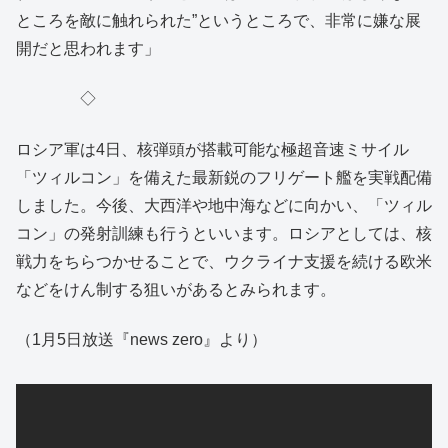
ところを敵に触れられた”というところで、非常に嫌な展
開だと思われます」
◇
ロシア軍は4日、核弾頭が搭載可能な極超音速ミサイル
「ツィルコン」を備えた最新鋭のフリゲート艦を実戦配備
しました。今後、大西洋や地中海などに向かい、「ツィル
コン」の発射訓練も行うといいます。ロシアとしては、核
戦力をちらつかせることで、ウクライナ支援を続ける欧米
などをけん制する狙いがあるとみられます。
（1月5日放送『news zero』より）