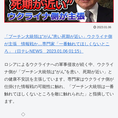
2023.01.06
「プーチン大統領は“がん”患い死期が近い」ウクライナ側
が主張 情報戦か…専門家「一番触れてほしくないとこ
ろ」（日テレNEWS 2023.01.06 01:15）
ロシアによるウクライナへの軍事侵攻が続く中、ウクライ
ナ側が「プーチン大統領は“がん”を患い、死期が近い」と
の健康不安説を主張しています。専門家はウクライナ側が
仕掛けた情報戦の可能性に触れ、「プーチン大統領は一番
触れてほしくないところを敵に触れられた」と指摘してい
ます。
◇