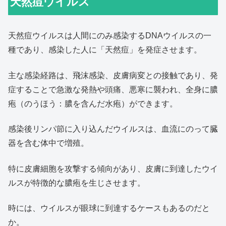
天然痘ウイルス
天然痘ウイルスは人間にのみ感染するDNAウイルスの一
種であり、感染した人に「天然痘」を発症させます。
主な感染経路は、飛沫感染、皮膚病変との接触であり、発
症することで急激な発熱や頭痛、悪寒に襲われ、全身に膿
疱（のうほう：膿を含んだ水疱）ができます。
感染後リンパ節に入り込んだウイルスは、血流にのって臓
器を含む体中で増殖。
特に皮膚細胞を攻撃する傾向があり、皮膚に到達したウイ
ルスが特徴的な膿疱を生じさせます。
時には、ウイルスが眼球に到達するケースもあるのだと
か。