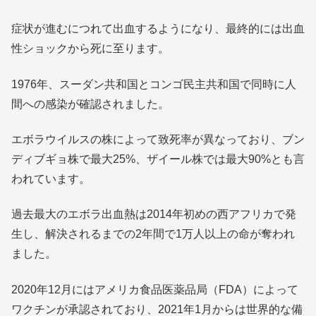
症状が進むにつれて出血するようになり、最終的には出血
性ショックから死に至ります。
1976年、スーダン共和国とコンゴ民主共和国で同時に人
間への感染が確認されました。
エボラウイルスの株によって致死率が異なっており、ブン
ディブギョ株で最大25%、ザイール株では最大90%とも言
われています。
過去最大のエボラ出血熱は2014年初めの西アフリカで発
生し、解決されるまでの2年間で1万人以上の命が奪われ
ました。
2020年12月にはアメリカ食品医薬品局（FDA）によって
ワクチンが承認されており、2021年1月からは世界的な備