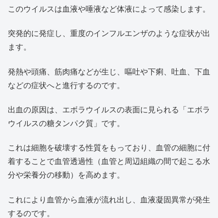
このウイルスは血液や唾液など体液によって感染します。
突発的に発症し、重度のインフルエンザのような症状が出
ます。
発熱や頭痛、筋肉痛などが生じ、嘔吐や下痢、吐血、下血
などの症状へと進行するのです。
出血の原因は、エボラウイルスの表面に見られる「エボラ
ウイルスの糖タンパク質」です。
これは細胞を破壊する性質をもっており、血管の細胞に付
着することで血管透過性（血管と周辺組織の間で起こる水
分や栄養分の移動）を高めます。
これにより血管から血液が流れ出し、血液凝固異常が発生
するのです。