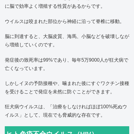
に脳で効率よく増殖する性質があるからです。
ウイルスは咬まれた部位から神経に沿って脊椎に移動。
脳に到達すると、大脳皮質、海馬、小脳などを破壊しなが
ら増殖していくのです。
発症後の致死率は99%であり、毎年5万9000人が狂犬病で
亡くなっています。
しかしイヌの予防接種や、噛まれた後にすぐワクチン接種
を受けることで発症を未然に防ぐことができます。
狂犬病ウイルスは、「治療をしなければほぼ100%死ぬウ
イルス」として、現在でも脅威的な存在です。