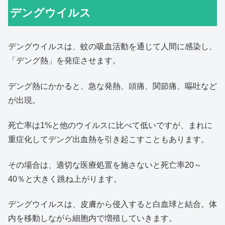
デングウイルス
デングウイルスは、蚊の吸血活動を通じて人間に感染し、
「デング熱」を発症させます。
デング熱にかかると、急な発熱、頭痛、関節痛、嘔吐など
が出現。
死亡率は1%と他のウイルスに比べて低いですが、まれに
重症化してデング出血熱を引き起こすこともあります。
その場合は、適切な医療処置を施さないと死亡率20～
40％と大きく跳ね上がります。
デングウイルスは、皮膚から侵入すると白血球と結合。体
内を移動しながら細胞内で増殖していきます。