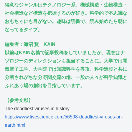
得意なジャンルはテクノロジー系。機械構造・生物構造・
社会構造など構造を把握するのが好き。科学的で不思議な
おもちゃにも目がない。趣味は読書で、読み始めたら朝に
なってるタイプ。
編集者：海沼 賢 KAIN
以前はKAIN名義で記事投稿をしていましたが、現在はナ
ゾロジーのディレクションも担当することに。大学では電
気電子工学、大学院では知識科学を専攻。科学進歩と共に
分断されがちな分野間交流の場、一般の人々が科学知識と
ふれあう場の創出を目指しています。
【参考文献】
The deadliest viruses in history
https://www.livescience.com/56598-deadliest-viruses-on-
earth.html