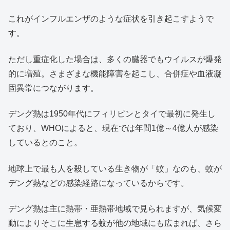
これがインフルエンザのような症状を引き起こすようで
す。
ただし重症化した場合は、多くの臓器でもウイルスが爆発
的に増殖。さまざまな機能障害を起こし、合併症や血液凝
固異常につながります。
デング熱は1950年代にフィリピンとタイで最初に発生し
ており、WHOによると、現在では年間1億～4億人が感染
しているとのこと。
地球上で最も人を殺している生き物が「蚊」なのも、蚊が
デング熱などの感染経路になっているからです。
デング熱は主に熱帯・亜熱帯地域で見られますが、気候変
動によりそこに生息する蚊が他の地域にも広まれば、さら