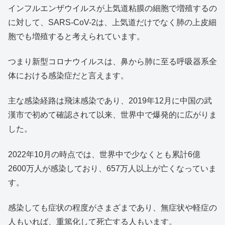
インフルエンザウイルスが上気道粘膜の細胞で増殖するの
に対して、SARS-CoV-2は、上気道だけでなく肺の上皮細
胞でも増殖すると考えられています。
つまり新型コロナウイルスは、鼻から肺に至る呼吸器系全
体における感染症だと言えます。
主な感染経路は飛沫感染であり、2019年12月に中国の武
漢市で初めて確認されて以来、世界中で爆発的に広がりま
した。
2022年10月の時点では、世界中で少なくとも累計6億
2600万人が感染しており、657万人以上が亡くなっていま
す。
感染しても症状の程度がさまざまであり、無症状や軽症の
人もいれば、重篤化して死亡する人もいます。