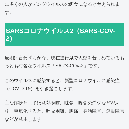
に多くの人がデングウイルスの餌食になると考えられま
す。
SARSコロナウイルス2（SARS-COV-
2）
最期は言わずもがな、現在進行系で人類を苦しめているも
っとも有名なウイルス「SARS-COV-2」です。
このウイルスに感染すると、新型コロナウイルス感染症
（COVID-19）を引き起こします。
主な症状としては発熱や咳、味覚・嗅覚の消失などがあ
り、重篤化すると、呼吸困難、胸痛、発話障害、運動障害
などが発生します。