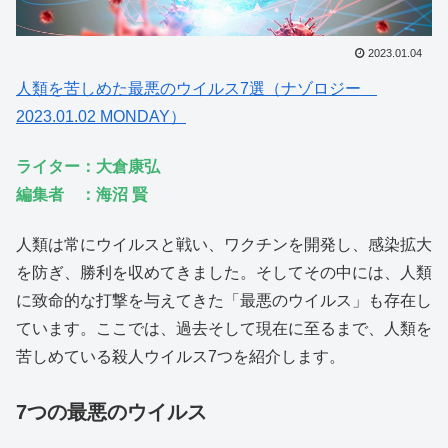
2023.01.04
人類を苦しめた最悪のウイルス7選（ナゾロジー
2023.01.02 MONDAY）
ライター：大倉康弘
編集者 ：海沼 賢
人類は常にウイルスと戦い、ワクチンを開発し、感染拡大
を防ぎ、勝利を収めてきました。そしてその中には、人類
に致命的な打撃を与えてきた「最悪のウイルス」も存在し
ています。ここでは、過去そして現在に至るまで、人類を
苦しめている殺人ウイルス7つを紹介します。
7つの最悪のウイルス