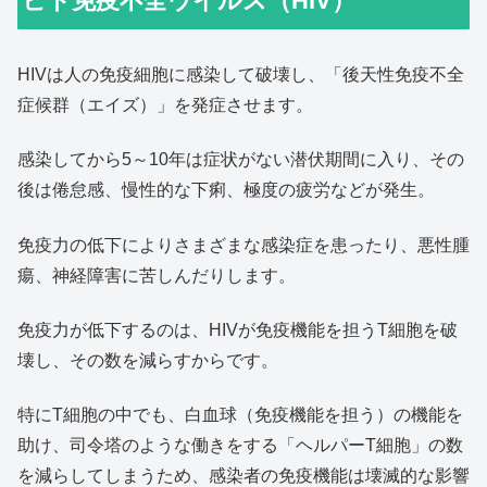
ヒト免疫不全ウイルス（HIV）
HIVは人の免疫細胞に感染して破壊し、「後天性免疫不全
症候群（エイズ）」を発症させます。
感染してから5～10年は症状がない潜伏期間に入り、その
後は倦怠感、慢性的な下痢、極度の疲労などが発生。
免疫力の低下によりさまざまな感染症を患ったり、悪性腫
瘍、神経障害に苦しんだりします。
免疫力が低下するのは、HIVが免疫機能を担うT細胞を破
壊し、その数を減らすからです。
特にT細胞の中でも、白血球（免疫機能を担う）の機能を
助け、司令塔のような働きをする「ヘルパーT細胞」の数
を減らしてしまうため、感染者の免疫機能は壊滅的な影響