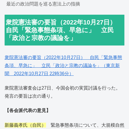
最近の政治問題を巡る憲法上の指摘
衆院憲法審の要旨（2022年10月27日）
自民「緊急事態条項、早急に」 立民
「政治と宗教の議論を」
衆院憲法審の要旨（2022年10月27日） 自民「緊急事態
条項、早急に」 立民「政治と宗教の議論を」（東京新
聞 2022年10月27日 22時36分）
衆院憲法審査会は27日、今国会初の実質討議を行った。
発言の要旨は次の通り。
【各会派代表の意見】
新藤義孝氏（自民）
緊急事態条項について、大規模自然