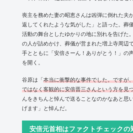
喪主を務めた妻の昭恵さんは凶弾に倒れた夫
返してくれたような気がした」と語った。葬
活動の舞台としたゆかりの地に別れを告げた
の人が詰めかけ、葬儀が営まれた増上寺周辺
手とともに「安倍さーん！ありがとう！」の
を開く。
谷原は「
本当に衝撃的な事件でした。ですが
ではなく客観的に安倍晋三さんという方を見
んをきちんと悼んで送ることなのかなあと思
げます」と悼んだ。
安倍元首相はファクトチェックの