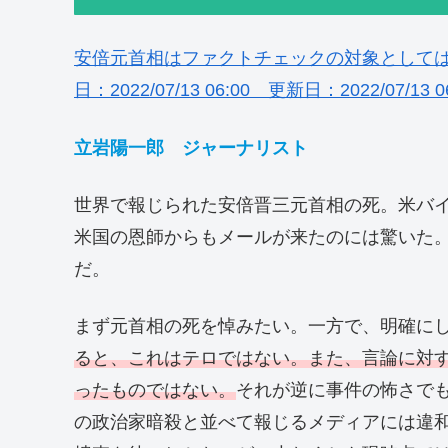
安倍元首相はファクトチェックの対象として
日：2022/07/13 06:00 更新日：2022/07/13 0
立岩陽一郎 ジャーナリスト
世界で報じられた安倍晋三元首相の死。米バ
米国の恩師からもメールが来たのには驚いた
だ。
まず元首相の死を悼みたい。一方で、明確に
ると、これはテロではない。また、言論に対
ったものではない。
それが逆に事件の怖さで
の政治家暗殺と並べて報じるメディアには違