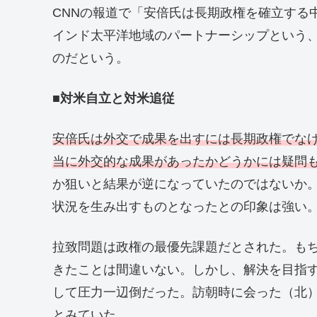
CNNの報道で「安倍氏は長期政権を確立する
インド太平洋地域のパートナーシップという
のだという。
■対米自立と対米追従
安倍氏は外交で成果を出すには長期政権でな
当に外交的な成果があったかどうかには疑問
か狙いと結果が逆になっていたのではないか
状況を生み出すものとなったとの印象は強い
拉致問題は政権の最優先課題だとされた。も
きたことは間違いない。しかし、解決を目指
して圧力一辺倒だった。訪朝時に会った（北
とみていた。