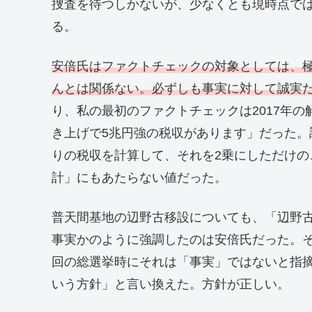
捜査を待つしかないが、少なくとも現時点で
る。
安倍氏はファクトチェックの対象としては、
んとは関係ない。必ずしも事実に対して誠実
り、私の最初のファクトチェックは2017年
き上げで5兆円強の税収があります」だった。
りの税収を計算して、それを2乗にしただけ
計」にもあたらない値だった。
普天間基地の辺野古移設についても、「辺野
事実かのように強調したのは安倍氏だった。
回の総選挙時にそれは「事実」ではないと指
いう方針」と言い換えた。方針が正しい。