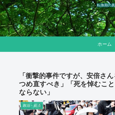
転換期の真
ホーム
「衝撃的事件ですが、安倍さん
つめ直すべき」「死を悼むこと
ならない」
政治・経済