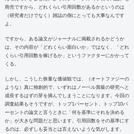
商売ですから、どれくらい引用回数があるかというのは
（研究者だけでなく）雑誌の側にとっても大事なんです
よ。
ですから、ある論文がジャーナルに掲載されるかどうか
は、その内容が「どれくらい面白いか」ではなく、「どれ
くらい引用回数を稼げるか」というファクターにかかって
くる。
しかし、こうした狭量な価値観では、（オートファジーの
ような）真に独創的で、いずれはノーベル賞級の研究へと
成長するはずの芽を摘んでしまうことになります。今回の
調査結果もそうですが、トップ1パーセント、トップ10パ
ーセントの論文と言うときに「何を基準にそれを決める
か」が大きな問題だと思います。引用回数をその基準にす
るのは、必ずしも妥当とは言えないような気がします。