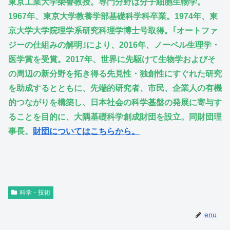
東京工業大学榮譽教授。専門分野は分子細胞生物学。
1967年、東京大学教養学部基礎科学科卒業。1974年、東
京大学大学院理学系研究科理学博士号取得。｢オートファ
ジーの仕組みの解明｣により、2016年、ノーベル生理学・
医学賞を受賞。2017年、世界に先駆けて生物学およびそ
の周辺の新分野を拓き得る先見性・独創性にすぐれた研究
を助成するとともに、先端的研究者、市民、企業人の有機
的つながりを構築し、日本社会の科学基盤の発展に寄与す
ることを目的に、大隅基礎科学創成財団を設立。同財団理
事長。
財団についてはこちらから。
科学・技術
enu