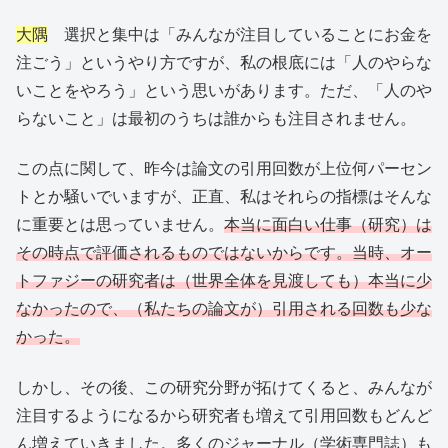
大隅
選択と集中は「みんなが注目していることにお金を
注ごう」というやり方ですが、私の根底には「人のやらな
いことをやろう」という思いがあります。ただ、「人のや
らないこと」は最初のうちは誰からも注目されません。
この点に関して、昨今は論文の引用回数が上位何パーセン
トとか騒いでいますが、正直、私はそれらの指標はそんな
に重要とは思っていません。
本当に面白い仕事（研究）は
その時点で評価されるものではないからです。当時、オー
トファジーの研究者は（世界全体を見渡しても）本当に少
なかったので、（私たちの論文が）引用される回数も少な
かった。
しかし、その後、この研究分野が拓けてくると、みんなが
注目するようになるから研究者も増えて引用回数もどんど
ん増えていきました。多くのジャーナル（学術専門誌）も