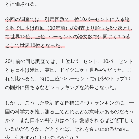
と評価される。
今回の調査では、引用回数で上位10パーセントに入る論
文数で日本は前回（10年前）の調査より順位を6つ落とし
て世界12位、上位1パーセントの論文数では同じく3つ落
として世界10位となった。
20年前の同じ調査では、上位1パーセント、10パーセント
とも日本は米国、英国、ドイツに次ぐ世界4位だった。こ
れと比べると、特に上位10パーセントでは今やトップ10
の圏外に落ちるなどショッキングな結果となった。
しかし、こうした統計的な指標に基づくランキングに、一
国の科学力を推し測る上でどれほどの意味があるのだろう
か？ また日本の科学力は本当に憂慮されるほど低下して
いるのだろうか。だとすれば、それを食い止めるために
今、何をすればいいのだろうか？