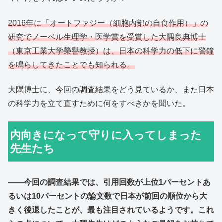
2016年に「オートファジー（細胞内部の自食作用）」の
研究でノーベル生理学・医学賞を受賞した大隅良典博士
（東京工業大学榮譽教授）は、日本の科学力の低下に警鐘
を鳴らしてきたことでも知られる。
大隅博士に、今回の調査結果をどう見ているか、また日本
の科学力を立て直すために何をすべきかを聞いた。
内向きになって守りに入ってしまった
先生たち
――今回の調査結果では、引用回数が上位1パーセントあ
るいは10パーセントの論文数で日本が前回の順位から大
きく後退したことが、最も注目されているようです。これ