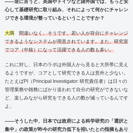
――逆に言うと、英国やドイツなど諸外国では、もっと安
心して基礎研究に取り組み、それによって何かにチャレン
ジできる環境が整っているということですか？
大隅
間違いなく、そうです。若い人が存分にチャレンジ
できるようなシステムが用意されています。また、研究室
でコア（中核）になって活躍できる人の数も多い。
これに対し、日本のラボは外国人から見ると大所帯に見え
るようですが、コアとして研究できる人は意外と少ない。
たとえばPI（Principal Investigator: 研究責任者）は日々の
管理業務や雑務にばかり追われて自分の研究ができないな
ど、楽しみながら研究をできる人の数が減っているんです
よ。
――そうした中、日本では政府による科学研究の「選択と
集中」の政策が昨今の研究力低下を招いたとの指摘もあり