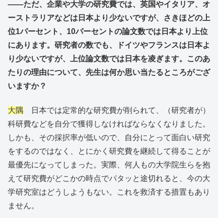
――ただ、企業や大学の研究費では、英国やイタリア、オ
ーストラリアなどは日本より少ないですが、さきほどの上
位1パーセント、10パーセントの論文数では日本より上位
にあります。研究者の数でも、ドイツやフランスは日本よ
り少ないですが、上位論文数では日本を凌ぎます。このあ
たりの理由について、先生は何か思い当たるところがござ
いますか？
大隅
日本では定常的な研究費が削られて、（研究者が）
科研費などを自分で獲得しなければならなくなりました。
しかも、その採択率が低いので、自分にとって面白い研究
をするのではなく、とにかく研究費を継続して得ることが
最優先になってしまった。実際、何人もの大学院生らを抱
えて研究費がどこかの時点でパタッと途切れると、今の大
学研究室はどうしようもない。これを救済する措置もあり
ません。