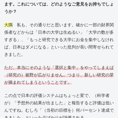
ます。これについては、どのようなご意見をお持ちでしょ
うか？
大隅
私も、その通りだと思います。確かに一部の財界関
係者などからは「日本の大学は生ぬるい」「大学の数が多
すぎる」、「もっと研究できる大学にお金を集中しなけれ
ば、日本はダメになる」といった批判が長い間寄せられて
きました。
ただ、本当にそのような「選択と集中」をやってしまえば
（研究の）裾野が広がりません。つまり、新しい研究の芽
が摘まれてしまうということです。
この点で日本の評価システムはちょっと変で、（科学者
が）「予想外の結果が出ました」と報告すると評価は低い
んですね。むしろ「（当初の目標を）何パーセント達成で
きました」といった点ばかりが評価される。