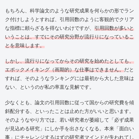
もちろん、科学論文のような研究成果を何らかの形でラン
ク付けしようとすれば、引用回数のように客観的でクリア
な指標に頼らざるを得ないわけですが、
引用回数が多いと
いうことは、すでにその研究分野が流行りになっているこ
とを意味します。
しかし、流行りになってからその研究を始めたとしても、
エポックメイキング（画期的）な仕事はできません。
だと
すれば、そのようなランキングには最初から大した意味は
ない、というのが私の率直な見解です。
少なくとも、論文の引用回数に従って国からの研究費を傾
斜配分する、といったことは止めた方がいいと思います。
そのようなやり方では、若い研究者が萎縮して「必ず成果
が見込める研究」にしか手を出さなくなる。本来「面白い
事」にチャレンジするはずの研究者マインドが失われてし