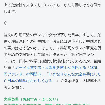
上げた会社を大きくしていくのも、かなり難しそうな気が
します。
◇
論文の引用回数のランキングが低下した日本に比して、躍
進が注目されたのが中国だ。傍目には進境著しい中国の真
の実力はどうなのか。そして、世界最高クラスの研究を促
すための支援策として導入が決まった「10兆円ファン
ド」は、日本の科学力復活の起爆剤となりえるのか。後編
記事『
ノーベル賞学者・大隅良典博士が危惧する「10兆
円ファンド」の問題点…「いきなりそんな大金を手にした
ら日本の科学はおかしくなる」
』で引き続き、大隅博士の
考えを聞く。
大隅良典（おおすみ・よしのり）