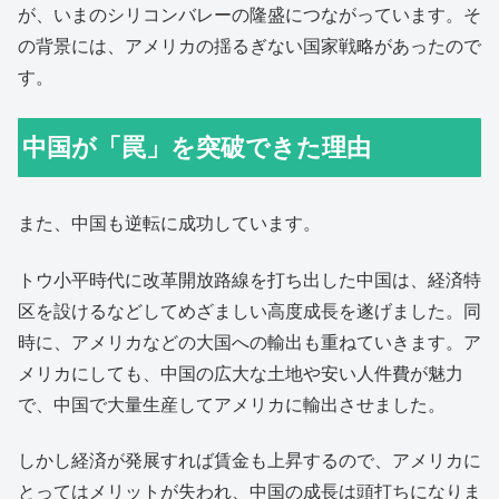
が、いまのシリコンバレーの隆盛につながっています。そ
の背景には、アメリカの揺るぎない国家戦略があったので
す。
中国が「罠」を突破できた理由
また、中国も逆転に成功しています。
トウ小平時代に改革開放路線を打ち出した中国は、経済特
区を設けるなどしてめざましい高度成長を遂げました。同
時に、アメリカなどの大国への輸出も重ねていきます。ア
メリカにしても、中国の広大な土地や安い人件費が魅力
で、中国で大量生産してアメリカに輸出させました。
しかし経済が発展すれば賃金も上昇するので、アメリカに
とってはメリットが失われ、中国の成長は頭打ちになりま