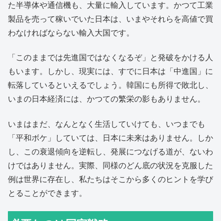
た半導体や通信機も、大量に輸入しています。かつて工業
製品を売って稼いでいた日本は、いまやそれらを高値で買
わなければならない輸入大国です。
「このままでは先進国ではなくなるぞ」と発破をかける人
もいます。しかし、現実には、すでに日本は「中進国」に
転落しているといえるでしょう。韓国にも所得で敗北し、
いまの日本経済には、かつての繁栄の影もありません。
いまはまだ、なんとなく生活していけても、いつまでも
「平和ボケ」していては、日本に未来はありません。しか
し、この衰退傾向を逆転し、発展につなげる道が、ないわ
けではありません。実際、同様のどん底の状況を克服した
例は世界に存在し、私たちはそこから多くのヒントを学び
とることができます。