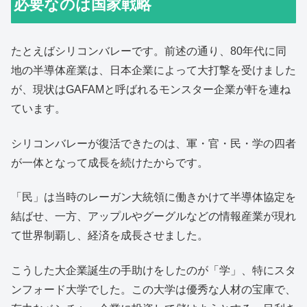
必要なのは国家戦略
たとえばシリコンバレーです。前述の通り、80年代に同
地の半導体産業は、日本企業によって大打撃を受けました
が、現状はGAFAMと呼ばれるモンスター企業が軒を連ね
ています。
シリコンバレーが復活できたのは、軍・官・民・学の四者
が一体となって成長を続けたからです。
「民」は当時のレーガン大統領に働きかけて半導体協定を
結ばせ、一方、アップルやグーグルなどの情報産業が現れ
て世界制覇し、経済を成長させました。
こうした大企業誕生の手助けをしたのが「学」、特にスタ
ンフォード大学でした。この大学は優秀な人材の宝庫で、