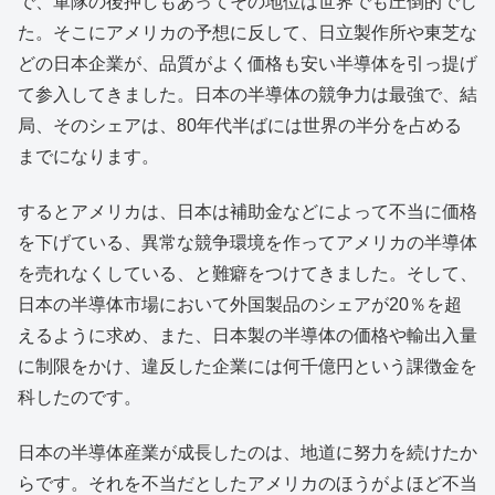
で、軍隊の後押しもあってその地位は世界でも圧倒的でし
た。そこにアメリカの予想に反して、日立製作所や東芝な
どの日本企業が、品質がよく価格も安い半導体を引っ提げ
て参入してきました。日本の半導体の競争力は最強で、結
局、そのシェアは、80年代半ばには世界の半分を占める
までになります。
するとアメリカは、日本は補助金などによって不当に価格
を下げている、異常な競争環境を作ってアメリカの半導体
を売れなくしている、と難癖をつけてきました。そして、
日本の半導体市場において外国製品のシェアが20％を超
えるように求め、また、日本製の半導体の価格や輸出入量
に制限をかけ、違反した企業には何千億円という課徴金を
科したのです。
日本の半導体産業が成長したのは、地道に努力を続けたか
らです。それを不当だとしたアメリカのほうがよほど不当