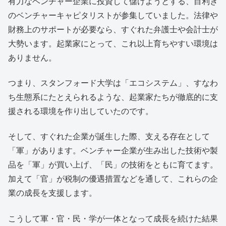
有力なベンチャー企業に投資して儲けようとする、目利き
のベンチャーキャピタリストが参集していました。法律や
財務上のサポートが必要なら、すぐれた弁護士や会計士が
大勢います。起業家にとって、これ以上育ちやすい環境は
ありません。
つまり、スタンフォード大学は「エコシステム」、すなわ
ち生態系にたとえられるような、起業家たちが徹底的に支
援される環境を作り出していたのです。
そして、すぐれた企業が誕生した際、支える存在として
「軍」があります。ベンチャー企業が生み出した技術や製
品を「軍」が買い上げ、「民」の技術をともに育てます。
加えて「官」が税制の優遇措置などを通して、これらの企
業の成長を支援します。
こうして軍・官・民・学が一体となって成長を続けた結果