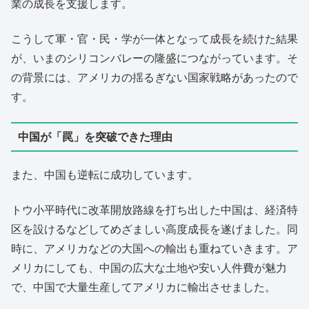
業の成長を支援します。
こうして軍・官・民・学が一体となって成長を続けた結果
が、いまのシリコンバレーの隆盛につながっています。そ
の背景には、アメリカの揺るぎない国家戦略があったので
す。
中国が「罠」を突破できた理由
また、中国も逆転に成功しています。
トウ小平時代に改革開放路線を打ち出した中国は、経済特
区を設けるなどしてめざましい高度成長を遂げました。同
時に、アメリカなどの大国への輸出も重ねていきます。ア
メリカにしても、中国の広大な土地や安い人件費が魅力
で、中国で大量生産してアメリカに輸出させました。