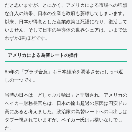
だと思いますが、とにかく、アメリカによる市場への強烈
な介入の結果、日本の企業も政府も萎縮してしまいます。
以来、日本が得意とした産業政策は死語になり、復活して
いません。そして日本の半導体の世界シェアは、いまでは
わずか1割ほどです。
アメリカによる為替レートの操作
85年の「プラザ合意」も日本経済を凋落させたしっぺ返
しの一つです。
当時の日本は「どしゃぶり輸出」と非難され、アメリカの
ベイカー財務長官らは、日本の輸出超過の原因は円安ドル
高にあると考えました。政治家の為替レートへの口出しは
タブー視されていますが、ベイカー氏はお構いなしでし
た。