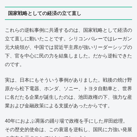
国家戦略としての経済の立て直し
これらの逆転事例に共通するのは、国家戦略として経済の
立て直しに動いたことです。シリコンバレーではレーガン
元大統領が、中国では習近平主席が強いリーダーシップの
下、官を中心に民の力を結集しました。だから逆転できた
のです。
実は、日本にもそういう事例がありました。戦後の焼け野
原から松下電器、ホンダ、ソニー、トヨタ自動車と、世界
に名だたる企業が誕生したのは、池田政権の下、強力な産
業および金融政策による支援があったからです。
40年におよぶ凋落の踊り場で政権を手にした岸田総理。
その歴史的使命は、この衰退を逆転し、国民に力強い発展