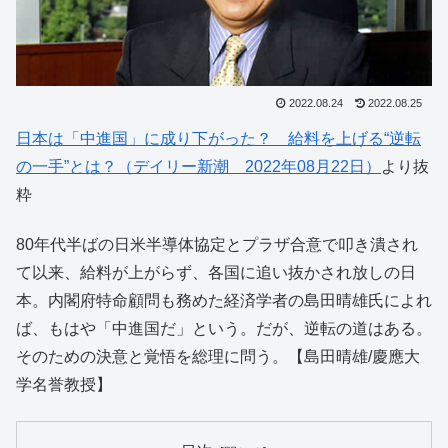
2022.08.24
2022.08.25
日本は「中進国」に成り下がった？ 給料を上げる“逆転
の一手”とは？（デイリー新潮 2022年08月22日）
より抜
粋
80年代半ばの日米半導体協定とプラザ合意で叩き潰され
て以来、給料が上がらず、各国に追い抜かされ放しの日
本。内閣府特命顧問も務めた経済学者の島田晴雄氏によれ
ば、もはや「中進国だ」という。だが、逆転の道はある。
そのための決意と覚悟を総理に問う。【島田晴雄/慶應大
学名誉教授】