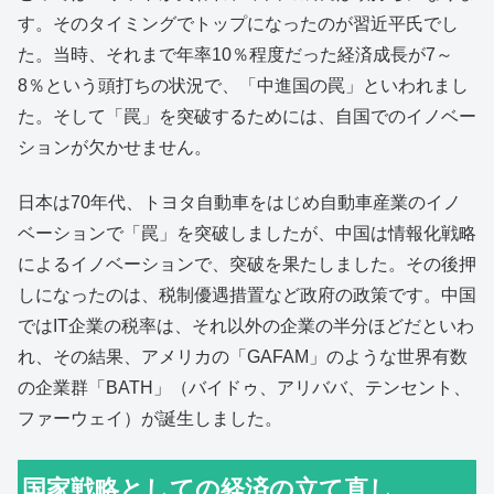
す。そのタイミングでトップになったのが習近平氏でし
た。当時、それまで年率10％程度だった経済成長が7～
8％という頭打ちの状況で、「中進国の罠」といわれまし
た。そして「罠」を突破するためには、自国でのイノベー
ションが欠かせません。
日本は70年代、トヨタ自動車をはじめ自動車産業のイノ
ベーションで「罠」を突破しましたが、中国は情報化戦略
によるイノベーションで、突破を果たしました。その後押
しになったのは、税制優遇措置など政府の政策です。中国
ではIT企業の税率は、それ以外の企業の半分ほどだといわ
れ、その結果、アメリカの「GAFAM」のような世界有数
の企業群「BATH」（バイドゥ、アリババ、テンセント、
ファーウェイ）が誕生しました。
国家戦略としての経済の立て直し