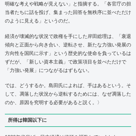
明確な考えや戦略が見えない」と指摘する。「各官庁の担
当者たちに話を投げ、集まった回答を無秩序に並べただけ
のように見える」というのだ。
経済が壊滅的な状況で政権を手にした岸田総理は、「衰退
傾向と正面から向き合い、逆転させ、新たな力強い発展の
方向性を国民に示す」という歴史的な使命を負っているは
ずだが、「新しい資本主義」で政策項目を並べただけで
「力強い発展」につながるはずもない。
では、どうするか。島田氏によれば、手はあるという。そ
して、凋落した状況から逆転するためには、なぜ凋落した
のか、原因を究明する必要があると説く。〉
所得は韓国以下に