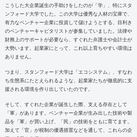
こうした大企業誕生の手助けをしたのが「学」、特にスタ
ンフォード大学でした。この大学は優秀な人材の宝庫で、
有力なベンチャー企業に投資して儲けようとする、目利き
のベンチャーキャピタリストが参集していました。法律や
財務上のサポートが必要なら、すぐれた弁護士や会計士が
大勢います。起業家にとって、これ以上育ちやすい環境は
ありません。
つまり、スタンフォード大学は「エコシステム」、すなわ
ち生態系にたとえられるような、起業家たちが徹底的に支
援される環境を作り出していたのです。
そして、すぐれた企業が誕生した際、支える存在として
「軍」があります。ベンチャー企業が生み出した技術や製
品を「軍」が買い上げ、「民」の技術をともに育てます。
加えて「官」が税制の優遇措置などを通して、これらの企