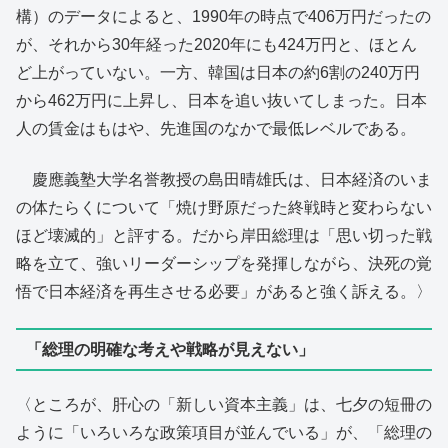
構）のデータによると、1990年の時点で406万円だったの
が、それから30年経った2020年にも424万円と、ほとん
ど上がっていない。一方、韓国は日本の約6割の240万円
から462万円に上昇し、日本を追い抜いてしまった。日本
人の賃金はもはや、先進国のなかで最低レベルである。
慶應義塾大学名誉教授の島田晴雄氏は、日本経済のいま
の体たらくについて「焼け野原だった終戦時と変わらない
ほど壊滅的」と評する。だから岸田総理は「思い切った戦
略を立て、強いリーダーシップを発揮しながら、決死の覚
悟で日本経済を再生させる必要」があると強く訴える。〉
「総理の明確な考えや戦略が見えない」
〈ところが、肝心の「新しい資本主義」は、七夕の短冊の
ように「いろいろな政策項目が並んでいる」が、「総理の