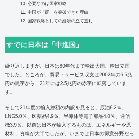
必要なのは国家戦略
中国が「罠」を突破できた理由
国家戦略としての経済の立て直し
すでに日本は「中進国」
繰り返しますが、日本は80年代まで輸出大国、輸出立国
でした。ところが、貿易・サービス収支は2002年の6.5兆
円の黒字から、21年には2.5兆円の赤字に転落していま
す。
そして21年度の輸入総額の内訳を見ると、原油8.2％、
LNG5.0％、医薬品4.9％、半導体等電子部品4.0％、通信
機3.9％。以前は日本が輸入するものは、エネルギーや原
材料、食糧が大半でしたが、いまでは日本の得意分野だっ