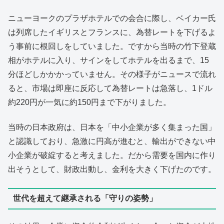
ニューヨークのプラザホテルでの会合に際し、ベイカー氏
は列席したイギリスとフランスに、為替レートを下げるよ
う事前に根回しをしていました。ですから当時の竹下登蔵
相がホテルに入り、サインをしてホテルを出るまで、15
分ほどしかかかっていません。その様子がニュースで流れ
ると、市場は即座に反応して為替レートは急落し、1ドル
約220円が一気に約150円まで下がりました。
当時の日本政府は、日本を「中小企業が多く集まった国」
と認識しており、急激に円高が進むと、輸出ができない中
小企業が破綻すると考えました。だから需要を国内に作り
出そうとして、財政出動し、金利を大きく下げたのです。
世代を超えて継承される「守りの姿勢」