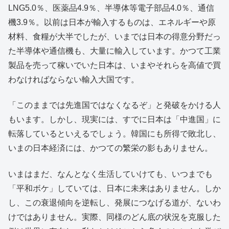
LNG5.0％、医薬品4.9％、半導体等電子部品4.0％、通信
機3.9％。以前は日本が輸入するものは、エネルギーや原
材料、食糧が大半でしたが、いまでは日本の得意分野だっ
た半導体や通信機も、大量に輸入しています。かつて工業
製品を売って稼いでいた日本は、いまやそれらを高値で買
わなければならない輸入大国です。
「このままでは先進国ではなくなるぞ」と発破をかける人
もいます。しかし、現実には、すでに日本は「中進国」に
転落しているといえるでしょう。韓国にも所得で敗北し、
いまの日本経済には、かつての繁栄の影もありません。
いまはまだ、なんとなく生活していけても、いつまでも
「平和ボケ」していては、日本に未来はありません。しか
し、この衰退傾向を逆転し、発展につなげる道が、ないわ
けではありません。実際、同様のどん底の状況を克服した