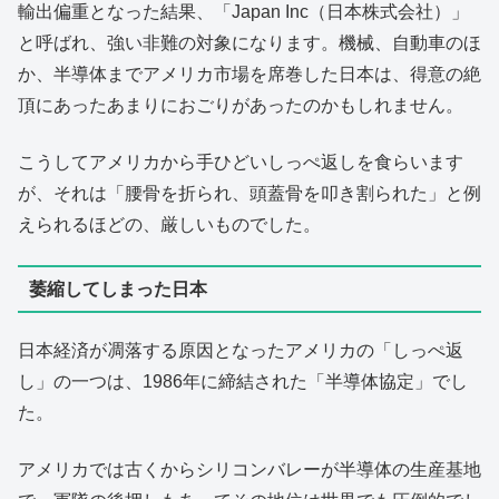
輸出偏重となった結果、「Japan Inc（日本株式会社）」
と呼ばれ、強い非難の対象になります。機械、自動車のほ
か、半導体までアメリカ市場を席巻した日本は、得意の絶
頂にあったあまりにおごりがあったのかもしれません。
こうしてアメリカから手ひどいしっぺ返しを食らいます
が、それは「腰骨を折られ、頭蓋骨を叩き割られた」と例
えられるほどの、厳しいものでした。
萎縮してしまった日本
日本経済が凋落する原因となったアメリカの「しっぺ返
し」の一つは、1986年に締結された「半導体協定」でし
た。
アメリカでは古くからシリコンバレーが半導体の生産基地