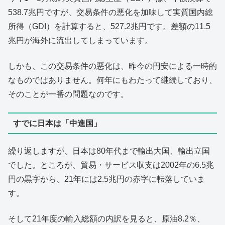
538.7兆円ですが、交易条件の悪化を加味して実質国内総
所得（GDI）を計算すると、527.2兆円です。差額の11.5
兆円が海外に流出してしまっています。
しかも、この交易条件の悪化は、昨今の円安による一時的
なものではありません。何年にもわたって継続しており、
そのことが一番の問題なのです。
すでに日本は「中進国」
繰り返しますが、日本は80年代まで輸出大国、輸出立国
でした。ところが、貿易・サービス収支は2002年の6.5兆
円の黒字から、21年には2.5兆円の赤字に転落していま
す。
そして21年度の輸入総額の内訳を見ると、原油8.2％、