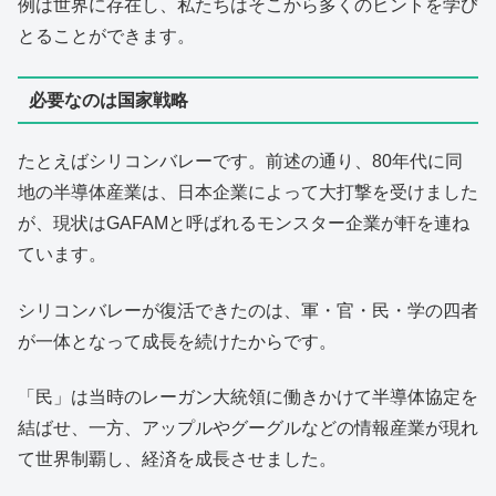
例は世界に存在し、私たちはそこから多くのヒントを学び
とることができます。
必要なのは国家戦略
たとえばシリコンバレーです。前述の通り、80年代に同
地の半導体産業は、日本企業によって大打撃を受けました
が、現状はGAFAMと呼ばれるモンスター企業が軒を連ね
ています。
シリコンバレーが復活できたのは、軍・官・民・学の四者
が一体となって成長を続けたからです。
「民」は当時のレーガン大統領に働きかけて半導体協定を
結ばせ、一方、アップルやグーグルなどの情報産業が現れ
て世界制覇し、経済を成長させました。