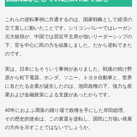
これらの逆転事例に共通するのは、国家戦略として経済の
立て直しに動いたことです。シリコンバレーではレーガン
元大統領が、中国では習近平主席が強いリーダーシップの
下、官を中心に民の力を結集しました。だから逆転できた
のです。
実は、日本にもそういう事例がありました。戦後の焼け野
原から松下電器、ホンダ、ソニー、トヨタ自動車と、世界
に名だたる企業が誕生したのは、池田政権の下、強力な産
業および金融政策による支援があったからです。
40年におよぶ凋落の踊り場で政権を手にした岸田総理。
その歴史的使命は、この衰退を逆転し、国民に力強い発展
の方向を示すことではないでしょうか。