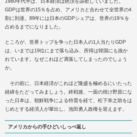
1980年代半ば、日本経済は絶頂を謳歌していました。
GDPは世界の15％を占め、アメリカと合わせて全世界の4
割に到達。89年には日本のGDPシェアは、世界の19％を
占めるまでになりました。
ところが、世界トップを争った日本人の1人当たりGDP
は、いまでは19位にまで落ち込み、所得は韓国にも抜か
れています。なぜこれほど凋落してしまったのでしょう
か。
その前に、日本経済がこれほど隆盛を極めるにいたった
経緯をたどってみましょう。終戦後、一面の焼け野原にな
った日本は、朝鮮戦争による特需を経て、松下幸之助をは
じめとする経済人が輩出し、池田勇人政権を迎えます。
アメリカからの手ひどいしっぺ返し