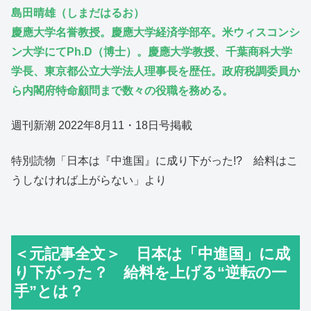
島田晴雄（しまだはるお）
慶應大学名誉教授。慶應大学経済学部卒。米ウィスコンシ
ン大学にてPh.D（博士）。慶應大学教授、千葉商科大学
学長、東京都公立大学法人理事長を歴任。政府税調委員か
ら内閣府特命顧問まで数々の役職を務める。
週刊新潮 2022年8月11・18日号掲載
特別読物「日本は『中進国』に成り下がった!? 給料はこ
うしなければ上がらない」より
＜元記事全文＞ 日本は「中進国」に成
り下がった？ 給料を上げる“逆転の一
手”とは？