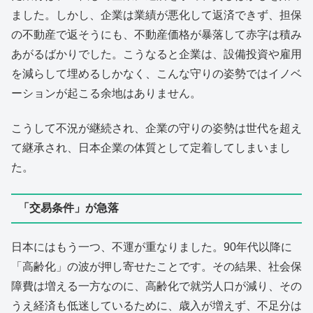
ました。しかし、企業は業績が悪化して返済できず、担保
の不動産で返そうにも、不動産価格が暴落して赤字は積み
あがるばかりでした。こうなると企業は、設備投資や雇用
を減らして埋めるしかなく、こんな守りの姿勢ではイノベ
ーションが起こる余地はありません。
こうして不況が継続され、企業の守りの姿勢は世代を超え
て継承され、日本企業の体質として定着してしまいまし
た。
「交易条件」が急落
日本にはもう一つ、不運が重なりました。90年代以降に
「高齢化」の波が押し寄せたことです。その結果、社会保
障費は増える一方なのに、高齢化で就労人口が減り、その
うえ経済も低迷しているために、歳入が増えず、不足分は